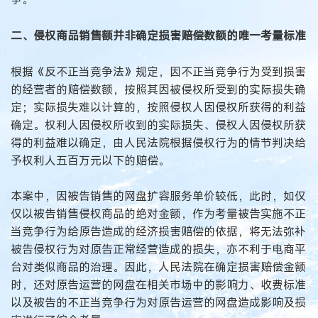
二、侵权商品销售额并非确定损害赔偿数额的唯一考量标准
根据《反不正当竞争法》规定，因不正当竞争行为受到损害
的经营者的赔偿数额，按照其因被侵权所受到的实际损失确
定；实际损失难以计算的，按照侵权人因侵权所获得的利益
确定。权利人因侵权所收到的实际损失、侵权人因侵权所获
得的利益难以确定，由人民法院根据侵权行为的情节判决给
予权利人五百万元以下的赔偿。
本案中，因被告销售的网盘扩容服务单价较低，此时，如仅
仅以被告销售侵权商品的绝对金额，作为考量被告实施不正
当竞争行为给原告造成的经济损害赔偿的依据，将无法弥补
被告侵权行为对原告正常经营造成的损失，亦不利于电商平
台对类似商品的治理。因此，人民法院在确定损害赔偿金额
时，还对原告运营的网盘在相关市场中的影响力、收费标准
以及被告的不正当竞争行为对原告运营的网盘造成影响及损