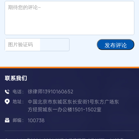
发布评论
联系我们
徐律师13910160652
电话：
地址：
中国北京市东城区东长安街1号东方广场东
方经贸城东一办公楼1501-1502室
邮编：
100738