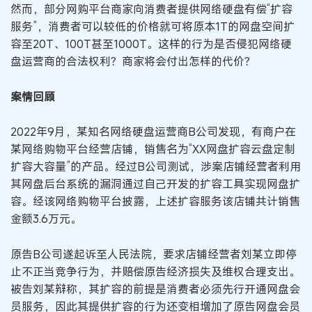
然而，部分网购平台商家向消费者提供网络硬盘有偿“扩容
服务”，消费者可以较低的价格就可将原本1T的网盘空间扩
容至20T、100T甚至1000T。这样的行为是否侵犯网络硬
盘运营商的合法权利？商家将会付出怎样的代价？
案情回顾
2022年9月，某知名网络硬盘运营商B公司发现，有商户在
某网络购物平台经营店铺，销售名为“XX网盘扩容云盘定制
扩容大容量”的产品。经过B公司测试，涉案店铺经营者利用
其网盘后台系统的漏洞通过自己开发的扩容工具实现网盘扩
容。经该网络购物平台披露，上述扩容服务该店铺共计销售
金额3.6万元。
原告B公司遂起诉至人民法院，要求店铺经营者刘某立即停
止不正当竞争行为，并赔偿原告经济损失及维权合理支出。
被告刘某辩称，其扩容的前提是消费者必须先行开通网盘会
员服务，因此其提供扩容的行为还变相增加了原告网盘会员