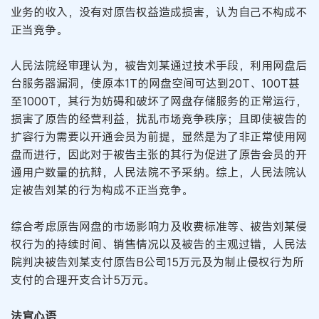
业务的收入，没有对原告权益造成损害，认为自己不构成不
正当竞争。
人民法院经审理认为，被告刘某通过技术手段，利用网盘后
台服务器漏洞，使原本1T的网盘空间可达到20T、100T甚
至1000T，其行为妨碍和破坏了网盘存储服务的正常运行，
损害了原告的经营利益，扰乱市场竞争秩序；且即使被告的
扩容行为需要以开通会员为前提，显然是为了非正常使用网
盘而进行，因此对于被告主张的其行为促进了原告会员的开
通用户数量的抗辩，人民法院不予采纳。综上，人民法院认
定被告刘某的行为构成不正当竞争。
综合考虑原告网盘的市场影响力及收费标准等、被告刘某侵
权行为的持续时间、销售情况以及被告的主观过错，人民法
院判决被告刘某支付原告B公司15万元及为制止侵权行为所
支付的合理开支合计5万元。
法官心语