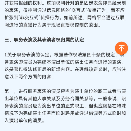
并获得报酬的权利。这项权利针对的是固定表演即已经录制
的表演，仅控制通过信息网络的“交互式”传播行为，而不应
扩张到“非交互式”传播行为。如前所述，网络平台通过互联
网进行的直播行为属于现场直播权控制的范围。
三、职务表演及其表演者权归属的认定
1.关于职务表演的认定。根据著作权法第四十条的规定，职
务表演即演员为完成本演出单位的演出任务而进行的表演。
这是著作权法修正后的新增内容。在理解该定义时，应当注
意以下两个方面的内容：
第一，进行职务表演的演员应当为演出单位的职工或者与演
出单位具有其他人事关系及劳务合同关系等。一般来说，职
务表演的演员应为演出单位的正式职工，但也应包括在特殊
情况下为完成演出任务而临时聘用或通过借调等方式临时加
入演出单位的演员。