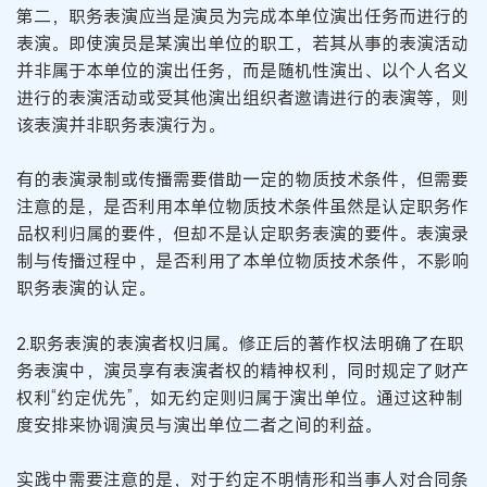
第二，职务表演应当是演员为完成本单位演出任务而进行的
表演。即使演员是某演出单位的职工，若其从事的表演活动
并非属于本单位的演出任务，而是随机性演出、以个人名义
进行的表演活动或受其他演出组织者邀请进行的表演等，则
该表演并非职务表演行为。
有的表演录制或传播需要借助一定的物质技术条件，但需要
注意的是，是否利用本单位物质技术条件虽然是认定职务作
品权利归属的要件，但却不是认定职务表演的要件。表演录
制与传播过程中，是否利用了本单位物质技术条件，不影响
职务表演的认定。
2.职务表演的表演者权归属。修正后的著作权法明确了在职
务表演中，演员享有表演者权的精神权利，同时规定了财产
权利“约定优先”，如无约定则归属于演出单位。通过这种制
度安排来协调演员与演出单位二者之间的利益。
实践中需要注意的是，对于约定不明情形和当事人对合同条