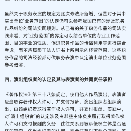
虽然关于职务表演的规定为此次修法所新增，但是对于其中
演出单位“业务范围”的认定仍可以参考我国已有的涉及职务
作品纠纷的司法实践规则。从已有的关于职务作品的司法实
践来看，对“业务范围”的界定可以结合单位的专业工作范
围、目的事业的性质、促进职务作品的传播利用等进行综合
考虑，而不应局限于法人证书上所列示的经营范围。这些职
务作品的司法经验都可供职务表演中认定演出单位业务范围
参考借鉴。
四、演出组织者的认定及其与表演者的共同责任承担
《著作权法》第三十八条规定，使用他人作品演出，表演者
应当取得著作权人许可，并支付报酬。演出组织者组织演
出，由该组织者取得著作权人许可，并支付报酬。实践中，
对“演出组织者”的认定涉及由哪些主体负责履行取得著作权
人许可和支付报酬的义务，往往关系到被诉侵权主体是否适
格的审查。演出组织者的认定，需要注意以下两个问题：第