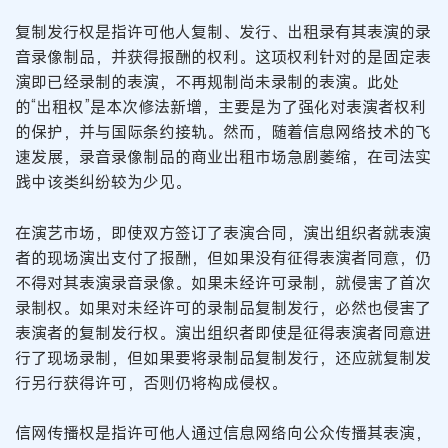
复制发行权是指许可他人复制、发行、出租录有其表演的录
音录像制品，并获得报酬的权利。这项权利针对的是固定表
演即已经录制的表演，不再规制尚未录制的表演。此处
的“出租权”是本次修法新增，主要是为了强化对表演者权利
的保护，并与国际条约接轨。然而，随着信息网络技术的飞
速发展，录音录像制品的商业出租市场急剧萎缩，在司法实
践中该类纠纷较为少见。
在演艺市场，即使双方签订了表演合同，演出组织者就表演
者的现场演出支付了报酬，但如果没有征得表演者同意，仍
不得对其表演录音录像。如果未经许可录制，就侵害了首次
录制权。如果对未经许可的录制品复制发行，必然也侵害了
表演者的复制发行权。演出组织者即使是征得表演者同意进
行了现场录制，但如果要将录制品复制发行，还应就复制发
行另行获得许可，否则仍将构成侵权。
信网传播权是指许可他人通过信息网络向公众传播其表演，