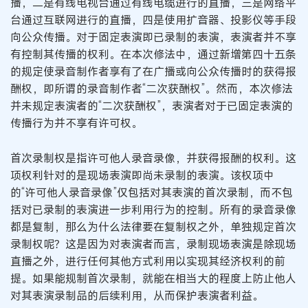
播，二是有线电视台通过有线电缆进行的直播，三是网络平
台通过互联网进行的直播，四是使用扩音器、投影仪等手段
向公众传播。对于固定表演即已录制的表演，表演者并不享
有控制其传播的权利。在本次修法中，通过新增第四十五条
的规定使录音制作者享有了在广播或向公众传播时的获得报
酬权，即所谓的录音制作者“二次获酬权”。然而，本次修法
并未规定表演者的“二次获酬权”，表演者对于已固定表演的
传播行为并不享有许可权。
首次录制权是指许可他人录音录像，并获得报酬的权利。这
项权利针对的是现场表演即尚未录制的表演。该权项中
的“许可他人录音录像”仅包括对其表演的首次录制，而不包
括对已录制的表演进一步利用行为的控制。所有的录音录像
都是复制，那么为什么法律要在复制权之外，单独规定首次
录制权呢？这是因为对表演者而言，录制现场表演是除现场
直播之外，进行任何其他方式利用以实现其经济权利的前
提。如果能规制首次录制，就能在相当大的程度上防止他人
对其表演录制品的后续利用，从而保护表演者利益。