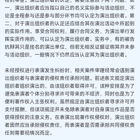
一，演出组织者应当指以自己的名义实际参与活动组织，不
论是全程参与还是参与部分环节均可认定为演出组织者。第
二，对于演出组织者的认定还应结合其在演出活动中所起到
的实际作用。享受合同权利，履行合同义务，为演出举行发
挥实质作用的，可以认定为演出组织者。实务中，有的被告
抗辩其只是挂名的演出单位，但若无相反证据证明其并未参
与活动组织，一般情况下仍然应当认定其为演出组织者。
未经授权进行表演发生纠纷时，相关案件审理经常会遇到演
出组织者与表演者的侵权责任承担问题。前述条文规定演出
组织者组织演出的，由该组织者取得许可，该种安排是为了
避免表演者个体分别寻求许可带来的不经济，同时也是为了
便利著作权人主张权利。虽然规定由演出组织者寻求许可并
支付报酬，但该项规定并未免除表演者对自身演出作品是否
获得授权的注意义务。在表演出现著作权侵权时，演出组织
者固然应当承担侵权责任，而表演者是否需承担共同侵权责
任则需要视情况而定。