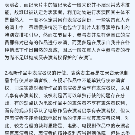
表演者，而纪录片中的被记录者一般来说并不展现其艺术技
能，故难以被认定为表演者。利用动物进行表演因其主体不
是自然人，一般不认定其具有表演者身份。一些实景真人秀
的演出中，虽然很多情况下也包含了制片人和导演等作出的
特别安排和引导，然而在节目中，参与者并没有像真正的演
员那样对已有的作品进行表演，而更多是在展示自我并在各
种情境下作出自然的反应，因此一般在真人秀中参与者的行
为尚不足以构成受表演者权保护的“表演”。
2.视听作品中表演者权的行使。表演者主要是在录音录像制
品中行使其表演者权，在视听作品中不能单独行使表演者
权。司法实践对视听作品的表演者是否享有表演者权，以及
若享有表演者权，该权利是否可以单独行使的问题存在分
歧。有的观点认为电影作品中的表演者不享有表演者权利，
而有的观点则承认了电影作品表演者仍享有表演者权，但认
定表演者不能单独就电影作品的使用主张其表演者权利。对
此，较为合理的裁判思路是，电影、电视剧作品中的表演者
享有表演者权，表演者的精神权利应当得到保障，但是此类