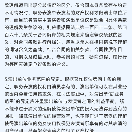
款理解适用出现分歧情况的区分。仅合同本身条款存在约定
不明情况时，职务表演中表演者的财产权利才归演出单位所
有。而当职务表演中表演者和演出单位仅是就合同具体条款
的理解发生争议的，则应根据民法典第一百四十二条、第四
百六十六条关于合同解释的相关规定来确定争议条款的含
义。对合同条款进行解释时，应当以常人在相同情况下理解
的词句含义为基础，结合合同的相关条款、合同性质和目
的、习惯以及诚信原则，参考缔约背景、磋商过程、履行行
为等因素确定争议条款的含义。
3.演出单位业务范围的界定。根据著作权法第四十条的规
定，职务表演的权利由演员享有的，演出单位可以在其业务
范围内免费使用该表演。在司法实践中，对演出单位“业务
范围”的界定应注重演出单位与表演者之间的利益平衡，既
不能作过于狭义的理解使得演出单位的投入无法得到应有的
回报，降低演出单位的经营效率，也不能作过于宽泛的理解
使得演出单位的免费使用权侵犯表演者所享有的对其表演的
财产权利，甚至架空表演者的相关财产权能。