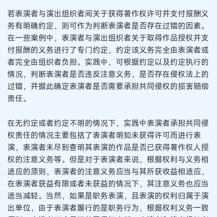
若表演者与演出组织者间关于获得著作权许可并支付报酬义
务有明确约定，则可作为判断表演者是否存在过错的因素。
在一些案例中，表演者与演出组织者关于取得作品授权并支
付报酬的义务进行了专门约定，约定该义务完全由表演者或
者完全由组织者负担。实践中，可根据约定以及约定执行的
情况，判断表演者是否违反注意义务，是否存在侵权法上的
过错，并据此确定表演者是否需要承担共同侵权的损害赔偿
责任。
在无约定或者约定不明的情况下，实践中表演者承担共同侵
权责任的情况主要包括了表演者明知未获得许可而进行表
演，表演者未尽到查明其表演的作品是否已获得著作权人授
权的注意义务等。但是对于表演者来说，根据权利与义务相
适应的原则，表演者的注意义务应当与其所获收益相适应，
在表演者获益有限或者未获益的情况下，其注意义务也应当
适当减轻。当然，如果是职务表演，且表演的权利归属于演
出单位，由于表演者履行的是职务行为，根据权利义务一致