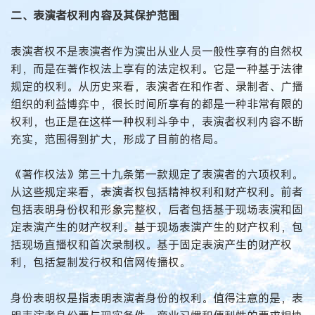
二、表演者权利内容及其保护范围
表演者权不是表演者作为演出从业人员一般性享有的自然权
利，而是在著作权法上享有的法定权利。它是一种基于法律
规定的权利。从历史来看，表演者在和作者、录制者、广播
组织的利益博弈中，很长时间所享有的都是一种非常有限的
权利，也正是在这样一种权利斗争中，表演者权利内容不断
充实，范围得到扩大，形成了目前的格局。
《著作权法》第三十九条第一款规定了表演者的六项权利。
从这些规定来看，表演者权包括精神权利和财产权利。前者
包括表明身份权和形象完整权，后者包括基于现场表演和固
定表演产生的财产权利。基于现场表演产生的财产权利，包
括现场直播权和首次录制权。基于固定表演产生的财产权
利，包括复制发行权和信网传播权。
身份表明权是指表明表演者身份的权利。值得注意的是，表