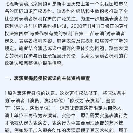
《视听表演北京条约》是新中国历史上第一个以我国城市命
名的国际知识产权条约。该条约的缔结和生效积极推动了全
社会对表演者权利保护的广泛关注。为进一步加强表演者的
权利保护并与国际条约相协调，2020年11月11日修正的著作
权法第四章“与著作权有关的权利”在第二节“表演”对表演者
定义、表演者权利内容、职务表演及其权利归属等作了新的
规定。笔者结合演艺诉讼中遇到的具体实务问题，聚焦表演
者的权利保护与责任承担展开讨论，以期为表演者权利的有
效确认和完整保护提供借鉴。
一、表演者提起侵权诉讼的主体资格审查
1.原告表演者身份的认定。这次著作权法修正，将原法条中
的“表演者（演员、演出单位）”修改为“表演者”，删去
了“（演员、演出单位）”。这意味着表演者限定为自然人，
演出单位不再作为表演者。实务中，原告需要实施表演行为
才能被认定为表演者，表演行为中需要展现原告的艺术技
能，例如鼓手加入即兴创作的表演展现了其艺术技能，属于