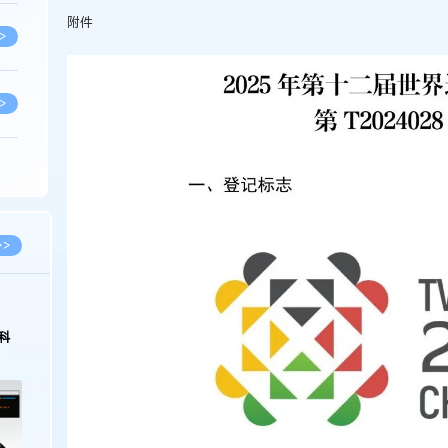
附件
>
>
>
>
>>
>
2026.03.09
2026.02.10
著名知识产权律师徐新明接受《中国经营
徐新明律师经典案
报》采访：技术革新下知识产权保护面临新
技有限公司技术合
挑战与应对策略
>
>