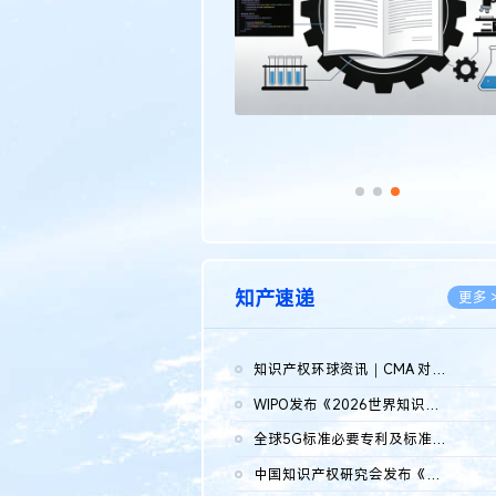
知产速递
更多 
知识产权环球资讯｜CMA 对微软发起调查；批量搬运二手平台数据构...
2026.0
WIPO发布《2026世界知识产权报告》 含报告全文
2026.0
全球5G标准必要专利及标准提案研究报告（2026年）全文发布
2026.0
中国知识产权研究会发布《2025年度中国企业海外知识产权纠纷调查...