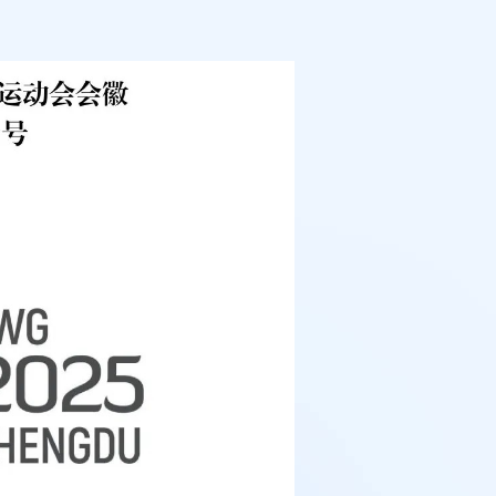
例：刘某与西安某生物科
作开发合同纠纷案