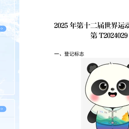
8.07
8.07
>>
8.06
8.05
8.05
8.04
8.04
>>