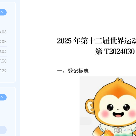
>>
8.06
8.05
8.03
7.30
7.29
>>