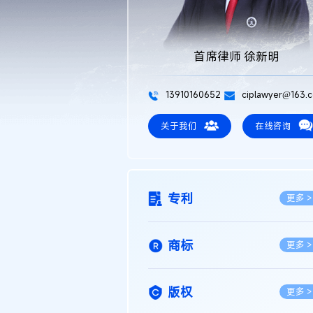
首席律师 徐新明
13910160652
ciplawyer@163.
关于我们
在线咨询
专利
更多 >
商标
更多 >
版权
更多 >