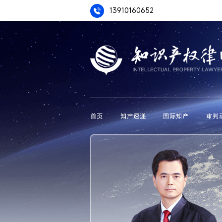
13910160652
首页
知产速递
国际知产
审判