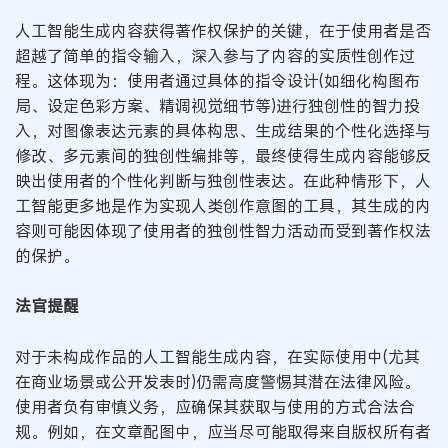
人工智能生成内容获得著作权保护的关键，在于使用者是否
超越了简单的指令输入，深入参与了内容的实质性创作过
程。这体现为：使用者通过具体的指令设计(如细化构图布
局、设定色彩方案、精调视觉细节等)进行独创性的智力投
入，对图像表达元素的具体构思、生成结果的个性化选择与
修改、多元素间的独创性编排等，最终使得生成内容能够反
映出使用者的个性化判断与独创性表达。在此种情形下，人
工智能更多地是作为实现人类创作意图的工具，其生成的内
容则可能因体现了使用者的独创性智力活动而受到著作权法
的保护。
法官提醒
对于未构成作品的人工智能生成内容，在实际使用中(尤其
在商业场景或公开发表时)仍需高度警惕其潜在法律风险。
使用者负有审慎义务，应确保其获取与使用的方式合法合
规。例如，在文章配图中，应当尽可能取得来自版权所有者