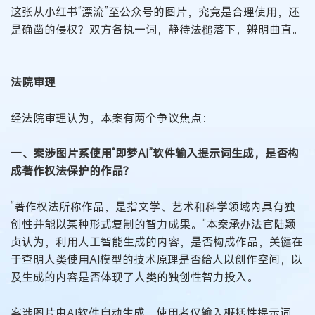
这张从小红书“漂流”至公众号的图片，究竟是合理使用，还
是确凿的侵权？双方各执一词，静待法槌落下，辨明曲直。
法院审理
经法院审理认为，本案有两个争议焦点：
一、案涉图片系使用“即梦AI”软件输入提示词生成，是否构
成著作权法保护的作品？
“著作权法所称作品，是指文学、艺术和科学领域内具有独
创性并能以某种形式复制的智力成果。”本案承办法官陆颖
贞认为，利用人工智能生成的内容，是否构成作品，关键在
于查明人类使用AI模型的技术原理是否给人以创作空间，以
及生成的内容是否体现了人类的独创性智力投入。
案涉图片由AI软件自动生成，使用者仅输入概括性提示词。