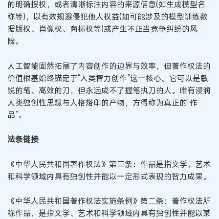
的明确授权，或者清晰标注内容的来源信息(如生成模型名
称等)，以有效规避侵犯他人权益(如可能涉及的模型训练数
据版权、肖像权、商标权等)或产生不正当竞争纠纷的风
险。
人工智能固然拓展了内容创作的边界与效率，但著作权法的
价值根基始终锚定于“人类智力创作”这一核心。它可以是敏
锐的笔、高效的刀，但永远成不了握笔执刀的人。唯有浸润
人类独创性思想与人格烙印的产物，方得称为真正的“作
品”。
法条链接
《中华人民共和国著作权法》第三条：作品是指文学、艺术
和科学领域内具有独创性并能以一定形式表现的智力成果。
《中华人民共和国著作权法实施条例》第二条：著作权法所
称作品，是指文学、艺术和科学领域内具有独创性并能以某