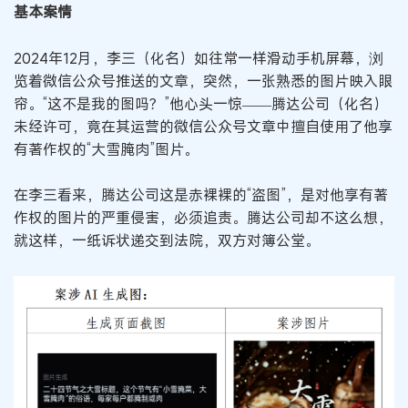
基本案情
2024年12月，李三（化名）如往常一样滑动手机屏幕，浏
览着微信公众号推送的文章，突然，一张熟悉的图片映入眼
帘。“这不是我的图吗？”他心头一惊——腾达公司（化名）
未经许可，竟在其运营的微信公众号文章中擅自使用了他享
有著作权的“大雪腌肉”图片。
在李三看来，腾达公司这是赤裸裸的“盗图”，是对他享有著
作权的图片的严重侵害，必须追责。腾达公司却不这么想，
就这样，一纸诉状递交到法院，双方对簿公堂。