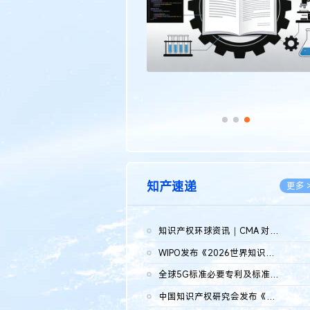
知产速递
更多 
知识产权环球资讯｜CMA 对微软发起调查；批量搬运二手平台数据构...
2026.0
WIPO发布《2026世界知识产权报告》 含报告全文
2026.0
全球5G标准必要专利及标准提案研究报告（2026年）全文发布
2026.0
中国知识产权研究会发布《2025年度中国企业海外知识产权纠纷调查...