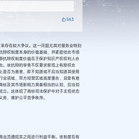
563
历来存在较大争议。这一问题尤其对服务业特别
抗辩权制度本身的价值基础，并紧密结合市场
源抗辩权制度价值在于保护知识产权权利人合
击。该抗辩的审查不仅要求客观上有授权合
上是否为善意，即不知道或不应当知道其使用
行业领域，双方经营区域高度重合，且曾有意
商标及其市场影响力具备相当的认知，应当知
成立。这体现了商标司法保护中对于主观状态
义务，维护公平竞争秩序。
商业流通现实之间进行利益平衡。该制度在有