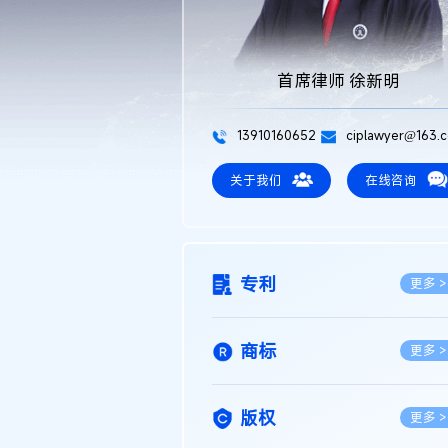
首席律师 徐新明
13910160652
ciplawyer@163.
关于我们
在线咨询
专利
更多 >
商标
更多 >
版权
更多 >