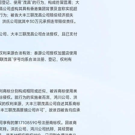
司登记、使用“茂昌”的行为，构成仿冒混淆；大
昌公司虚构其具有香港集团背景及宣称实现超
行为；被告大丰三联茂昌公司赔偿经济损失
、洪氏公司就其中30万元承担连带赔偿责任。
公司、大丰三联茂昌公司合法授权，且已支付
权利来源合法有效：泰源公司授权加盟店使用
三联茂昌”字号均系合法注册、登记，权利有
利商标分别构成相同或近似，被诉商标使用类
标侵权。就行为的实施者而言，鸿川公司、洪
权的权利来源，大丰三联茂昌公司自述其系商标
丰三联茂昌眼镜公司许可”，故该四被告均应承
有的第17108590号注册商标权。因该商
支持。洪氏公司、鸿川公司抗辩，其经营被