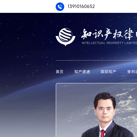
13910160652
首页
知产速递
国际知产
审判