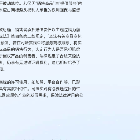
被动地位。若仅因“销售商品”与“提供服务”的
本应由商标源头权利人承担的权利担保与监督
款明确，销售者承担赔偿责任以主观过错为前
标法》第四条第二款规定，“本法有关商品商标
的预设，若在司法实践中将服务商标排除，将实
标商品的销售行为，认定行为人是否承担赔偿
于侵权产品的销售者，法律规定了合法来源抗
者，仍享有无过错证明权利，这也相应给予了
础。
商标的许可使用，如加盟、平台合作等，已形
具有高度相似性。司法实践有必要通过目的性
以回应服务产业的发展需求，保障法律适用的公