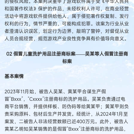
的侵权风险。本案判决重申了游戏软件属于受《中华人民共
和国著作权法》保护的作品，未经权利人许可，在商业经营
活动中将游戏软件提供给他人，属于侵犯著作权复制、发行
权利的行为，情节严重的，可能构成犯罪。该案为行业从业
者澄清认识误区，划定行为边界，敲响了警钟，对督促从业
人员合规经营，规范游戏产业良性竞争具有价值导向意义。
02 假冒儿童洗护用品注册商标案
——吴某等人假冒注册商
标案
基本案情
2023年11月始，被告人吴某、黄某甲合谋生产假
冒“Bxxx”，“Cxxxx”注册商标的洗护用品。吴某负责通过电
商平台销售，并提供样板、防伪码等给黄某甲；黄某甲则负
责采购原料、包材后生产并发货。经统计，从2024年1月至
案发，二被告人非法经营数额已近400万元。此外，被告人
黄某乙明知吴某销售的是假冒“Bxxx”注册商标的洗护用品，