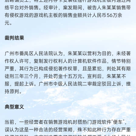
络平台对外销售。经审计，案发期间，被告人朱某某销售带
有侵权游戏的游戏机主板的销售金额共计人民币56万余
元。
裁判结果
广州市番禺区人民法院认为，朱某某以营利为目的，未经著
作权人许可，复制发行权利人的计算机软件作品，情节特别
严重，其行为已构成侵犯著作权罪，且是累犯，判处其有期
徒刑三年三个月，并处罚金十五万元。宣判后，朱某某不
服，提起上诉。广州市中级人民法院二审裁定驳回上诉，维
持原判。
典型意义
当前，一些经营者在销售游戏机时搭热门游戏软件“便车”，
误认为这是一种合法的经营策略，殊不知此种行为存在严重