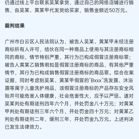
仍通过线上平台联系吴某拿货，通过自己的网络店铺进行销
售，由吴某、黄某甲代发货给买家，销售金额近50万元。
裁判结果
广州市白云区人民法院认为，被告人吴某、黄某甲未经注册
商标所有人许可，结伙在同一种商品上使用与其注册商标相
同的商标，情节特别严重，其行为已构成假冒注册商标罪；
被告人黄某乙销售明知是假冒注册商标的商品，有其他严重
情节，其行为已构成销售假冒注册商标的商品罪。综合在案
证据，同时考虑到吴某、黄某甲假冒的“Bxxx”洗发露、沐浴
露等属于儿童洗护用品，该假冒注册商标的产品存在安全风
险并可能危害人体健康，社会危害性大，应予以严惩。遂对
吴某判处有期徒刑四年六个月，并处罚金八十万元；对黄某
甲判处有期徒刑三年六个月，并处罚金四十万元；对黄某乙
判处有期徒刑二年，缓刑三年，并处罚金九万元。上述判决
已发生法律效力。