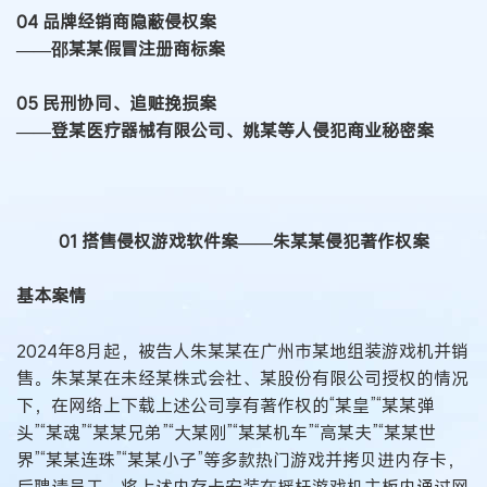
04 品牌经销商隐蔽侵权案
——邵某某假冒注册商标案
05 民刑协同、追赃挽损案
——登某医疗器械有限公司、姚某等人侵犯商业秘密案
01 搭售侵权游戏软件案
——朱某某侵犯著作权案
基本案情
2024年8月起，被告人朱某某在广州市某地组装游戏机并销
售。朱某某在未经某株式会社、某股份有限公司授权的情况
下，在网络上下载上述公司享有著作权的“某皇”“某某弹
头”“某魂”“某某兄弟”“大某刚”“某某机车”“高某夫”“某某世
界”“某某连珠”“某某小子”等多款热门游戏并拷贝进内存卡，
后聘请员工，将上述内存卡安装在摇杆游戏机主板内通过网