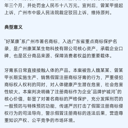
年三个月，并处罚金人民币十八万元。宣判后，曾某甲提起
上诉，广州市中级人民法院裁定驳回上诉，维持原判。
典型意义
“好某康”系广州市著名商标，入选广东省重点商标保护名
录，是广州康某某生物科技有限公司核心资产，承载企业口
碑，也是区分商品来源、保障消费者权益的重要载体。
牙膏系日常直接接触人体的产品。本案被告人魏某某、曾某
甲长期实施生产、销售假冒注册商标牙膏的行为，严重侵犯
商标权人权利的同时，对人体健康产生潜在危害，社会危害
性较大。本案判决明确了注册商标作为企业“品牌护城河”的
核心价值，彰显了对著名商标的严格保护，充分发挥刑罚的
一般预防与特殊预防功能，传递严厉打击了假冒注册商标侵
权行为的司法导向，警示假冒注册商标的违法后果，营造尊
重知识产权、公平竞争的市场环境。