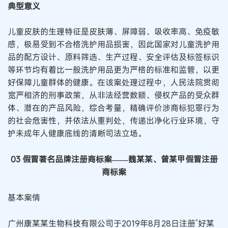
典型意义
儿童皮肤的生理特征是皮肤薄、屏障弱、吸收率高、免疫敏
感，极易受到不合格洗护用品损害，因此国家对儿童洗护用
品的配方设计、原料筛选、生产过程、安全评估及标签标识
等环节均有着比一般洗护用品更为严格的标准和监管，以更
好保障儿童群体的健康。在该案处理过程中，人民法院贯彻
宽严相济的刑事政策，从非法经营数额、侵权产品的受众群
体、潜在的产品风险，综合考量，精确评价涉商标犯罪行为
的社会危害性，并依法从重判处，传递出净化行业环境，守
护未成年人健康底线的清晰司法立场。
03 假冒著名品牌注册商标案
——魏某某、曾某甲假冒注册
商标案
基本案情
广州康某某生物科技有限公司于2019年8月28日注册“好某