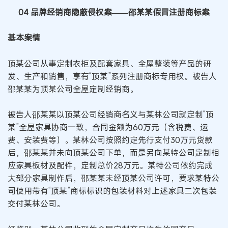
04 品牌经销商隐蔽侵权案
——邵某某假冒注册商标案
基本案情
顶某公司从事定制衣柜及配套家具、全屋整装等产品的研
发、生产和销售，享有“顶某”系列注册商标专用权。被告人
邵某某为顶某公司全屋定制经销商。
被告人邵某某以顶某公司经销商名义与某林公司就定制“顶
某”全屋家具协商一致，合同金额为60万元（含税费、运
费、安装费等）。某林公司按照约定先行支付30万元货款
后，邵某某并未向顶某公司下单，而是另向某特公司定制相
应家具板材及配件，定制总价28万元。某特公司依约完成
大部分家具制作后，邵某某未经顶某公司许可，要求某特公
司使用带有“顶某”商标标识的包装材料对上述家具二次包装
交付某林公司。