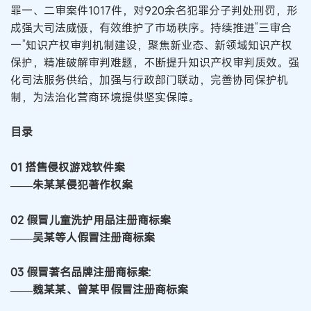
罪一、二审案件1017件，对920余名犯罪分子判处刑罚，形
成强大司法威慑，有效维护了市场秩序。持续推进“三审合
一”知识产权审判机制建设，聚焦新业态、新领域知识产权
保护，精准破解审判难题，不断提升知识产权审判质效。强
化司法服务供给，加强与行政部门联动，完善协同保护机
制，为法治化营商环境提供坚实保障。
目录
01 搭售侵权游戏软件案
——朱某某侵犯著作权案
02 假冒儿童洗护用品注册商标案
——吴某等人假冒注册商标案
03 假冒著名品牌注册商标案:
——魏某某、曾某甲假冒注册商标案