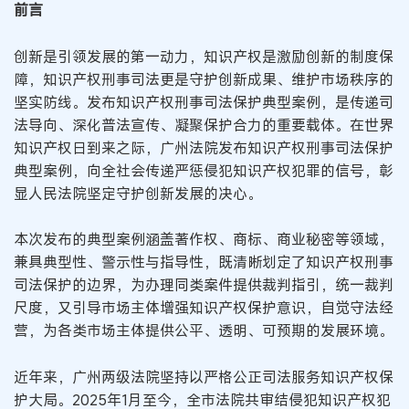
前言
创新是引领发展的第一动力，知识产权是激励创新的制度保
障，知识产权刑事司法更是守护创新成果、维护市场秩序的
坚实防线。发布知识产权刑事司法保护典型案例，是传递司
法导向、深化普法宣传、凝聚保护合力的重要载体。在世界
知识产权日到来之际，广州法院发布知识产权刑事司法保护
典型案例，向全社会传递严惩侵犯知识产权犯罪的信号，彰
显人民法院坚定守护创新发展的决心。
本次发布的典型案例涵盖著作权、商标、商业秘密等领域，
兼具典型性、警示性与指导性，既清晰划定了知识产权刑事
司法保护的边界，为办理同类案件提供裁判指引，统一裁判
尺度，又引导市场主体增强知识产权保护意识，自觉守法经
营，为各类市场主体提供公平、透明、可预期的发展环境。
近年来，广州两级法院坚持以严格公正司法服务知识产权保
护大局。2025年1月至今，全市法院共审结侵犯知识产权犯