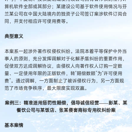
算机软件全部或其部分；某建设公司基于软件使用情况与芬
兰某公司在中国大陆境内的独资子公司签订案涉软件订阅合
同，并支付相应许可使用费等。
典型意义
本案系一起涉外著作权侵权纠纷。法院本着平等保护中外当
事人的原则，充分发挥调解对于化解矛盾纠纷的重要作用，
促使双方达成调解协议，由侵权人向著作权人订购一定数
量、一定使用年限的正版软件，转“赔偿数额”为“许可使用
费”。通过调解，一方面制止了被诉侵权行为，另一方面规
范了市场竞争秩序，最大限度实现双赢。
案例三：精准适用惩罚性赔偿，倡导诚信经营——彭某、某
餐饮公司与某饭店、张某侵害商标专用权纠纷案
基本案情