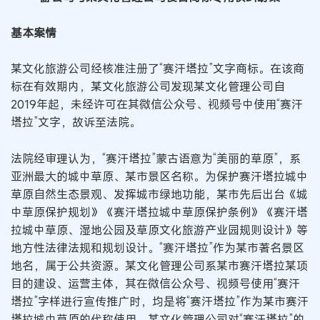
基本案情
某文化旅游公司经核准注册了“赛汗塔拉”文字商标。在该商
标在有效期内，某文化旅游公司发现某文化管理公司自
2019年起，未经许可在其微信公众号、视频号中使用“赛汗
塔拉”文字，故诉至法院。
法院经审理认为，“赛汗塔拉”蒙古语意为“美丽的草原”，系
亚洲最大的城中草原、某市景区名称。为保护赛汗塔拉城中
草原自然生态景观、发挥城市绿地功能，某市先后出台《城
中草原保护规划》《赛汗塔拉城中草原保护条例》《赛汗塔
拉城中草原、湿地公园及草原文化旅游产业园规则设计》等
地方性法律法规和规划设计。“赛汗塔拉”作为某市著名景区
地名，属于公共资源。某文化管理公司系某市赛汗塔拉某项
目的建设、运营主体，其在微信公众号、视频号使用“赛汗
塔拉”字样进行宣传推广时，均是将“赛汗塔拉”作为某市赛汗
塔拉城中草原的代称使用。某文化管理公司对“赛汗塔拉”的