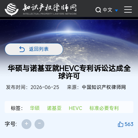
中文
返回列表
华硕与诺基亚就HEVC专利诉讼达成全
球许可
发布时间：2026-06-25
来源：
中国知识产权律师网
标签：
华硕
诺基亚
HEVC
标准必要专利
+
-
字号:
563