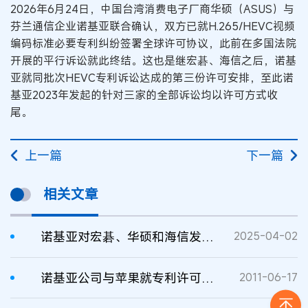
2026年6月24日，中国台湾消费电子厂商华硕（ASUS）与
芬兰通信企业诺基亚联合确认，双方已就H.265/HEVC视频
编码标准必要专利纠纷签署全球许可协议，此前在多国法院
开展的平行诉讼就此终结。这也是继宏碁、海信之后，诺基
亚就同批次HEVC专利诉讼达成的第三份许可安排，至此诺
基亚2023年发起的针对三家的全部诉讼均以许可方式收
尾。
上一篇
下一篇
相关文章
诺基亚对宏碁、华硕和海信发起多媒体专利诉讼
2025-04-02
诺基亚公司与苹果就专利许可达成协议
2011-06-17