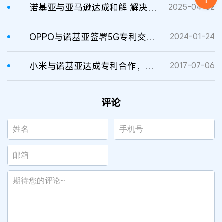
诺基亚与亚马逊达成和解 解决全球专利纠纷
2025-04-02
OPPO与诺基亚签署5G专利交叉许可协议，结束全球诉讼！
2024-01-24
小米与诺基亚达成专利合作，收购部分诺基亚专利资产
2017-07-06
评论