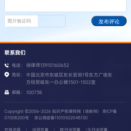
发布评论
联系我们
徐律师13910160652
电话：
地址：
中国北京市东城区东长安街1号东方广场东
方经贸城东一办公楼1501-1502室
邮编：
100738
Copyright ©2006-2026 知识产权律师网（徐新明）
京ICP备
07008200号
京公网安备11010502048130
在线访客
浏览总量
昨日浏览量
今日浏览量