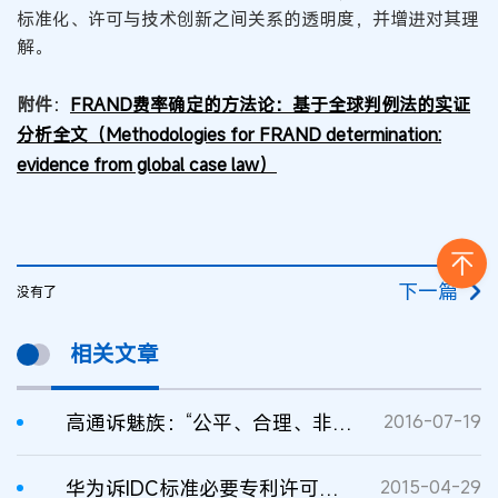
标准化、许可与技术创新之间关系的透明度，并增进对其理
解。
附件
：
FRAND费率确定的方法论：基于全球判例法的实证
分析全文（Methodologies for FRAND determination:
evidence from global case law）
下一篇
没有了
相关文章
高通诉魅族：“公平、合理、非歧视”（FRAND）许可费率分析
2016-07-19
华为诉IDC标准必要专利许可费率判决书
2015-04-29