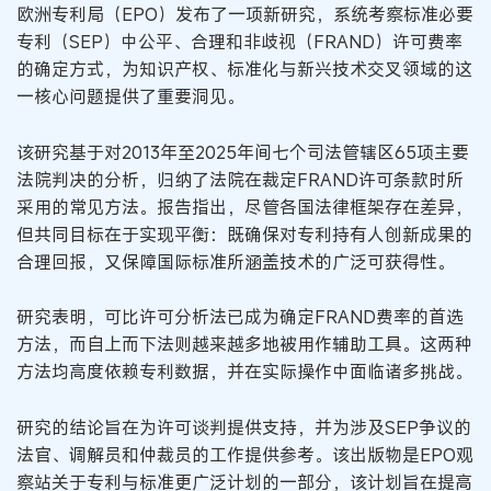
欧洲专利局（EPO）发布了一项新研究，系统考察标准必要
专利（SEP）中公平、合理和非歧视（FRAND）许可费率
的确定方式，为知识产权、标准化与新兴技术交叉领域的这
一核心问题提供了重要洞见。
该研究基于对2013年至2025年间七个司法管辖区65项主要
法院判决的分析，归纳了法院在裁定FRAND许可条款时所
采用的常见方法。报告指出，尽管各国法律框架存在差异，
但共同目标在于实现平衡：既确保对专利持有人创新成果的
合理回报，又保障国际标准所涵盖技术的广泛可获得性。
研究表明，可比许可分析法已成为确定FRAND费率的首选
方法，而自上而下法则越来越多地被用作辅助工具。这两种
方法均高度依赖专利数据，并在实际操作中面临诸多挑战。
研究的结论旨在为许可谈判提供支持，并为涉及SEP争议的
法官、调解员和仲裁员的工作提供参考。该出版物是EPO观
察站关于专利与标准更广泛计划的一部分，该计划旨在提高