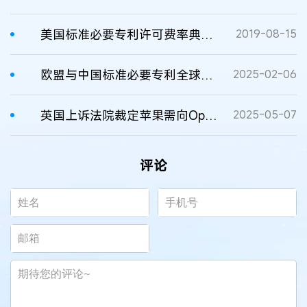
美国标准必要专利许可费率典型案例介绍
2019-08-15
欧盟与中国标准必要专利全球许可费率裁决WTO争端评析
2025-02-06
英国上诉法院裁定苹果需向Optis支付高额FRAND许可费​​
2025-05-07
评论