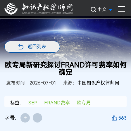
中文
返回列表
欧专局新研究探讨FRAND许可费率如何
确定
发布时间：2026-07-01
来源：
中国知识产权律师网
标签：
SEP
FRAND费率
欧专局
+
-
字号:
563