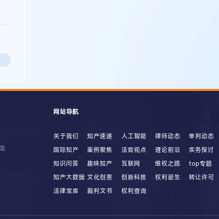
网站导航
关于我们
知产速递
人工智能
律师动态
审判动态
国
国际知产
案例聚焦
法官视点
理论前沿
实务探讨
知识问答
趣味知产
互联网
维权之路
top专题
知产大数据
文化创意
创新科技
权利诞生
转让许可
法律宝库
裁判文书
权利查询