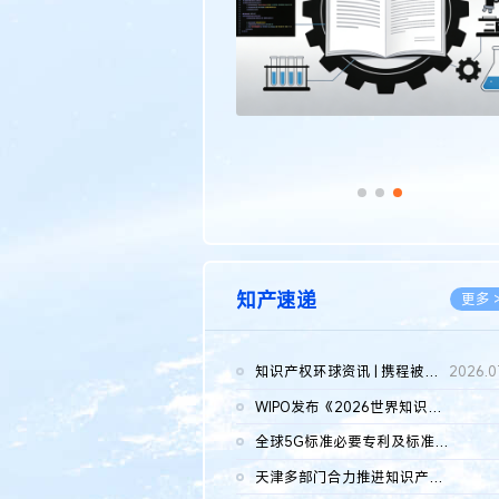
知产速递
更多 
知识产权环球资讯 | 携程被市监总局罚51.79亿；瑞幸泰国商标案上...
2026.0
WIPO发布《2026世界知识产权报告》 含报告全文
2026.0
全球5G标准必要专利及标准提案研究报告（2026年）全文发布
2026.0
天津多部门合力推进知识产权保护工作