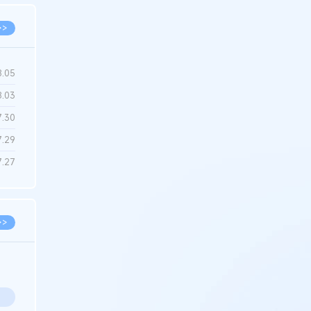
>>
8.05
8.03
7.30
7.29
7.27
>>