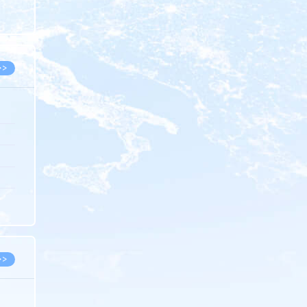
8.05
8.05
>>
8.05
8.05
8.04
8.04
8.03
>>