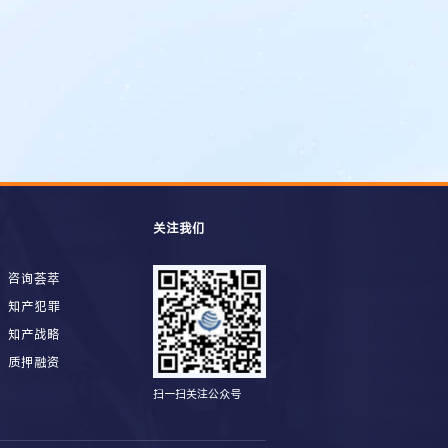
关注我们
咨询荟萃
知产犯罪
知产战略
质押融资
扫一扫关注公众号