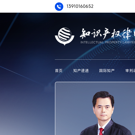
13910160652
首页
知产速递
国际知产
审判