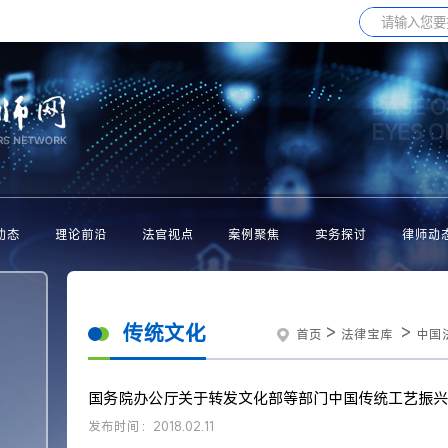
BASE O
EYES 
动态
理论前沿
法官视点
案例聚焦
实务探讨
律师动
传统文化
>
>
首页
法律宝库
中国
国务院办公厅关于转发文化部等部门中国传统工艺振兴
发布时间：2018.02.11