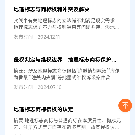
地理标志与商标权利冲突及解决
实践中有关地理标志的立法尚不能满足现实需求，
地理标志保护不力与权利滥用等问题并存。涉地理
标志案件争议焦点集中在地理标志与...
发布时间：2024.12.11
侵权判定与维权边界：地理标志商标保护的博弈与衡平
摘要：涉及地理标志商标包括“逍遥镇胡辣汤”“库尔
勒香梨”“潼关肉夹馍”等批量式维权诉讼案件曾一度
引起全民广泛关注。本文以...
发布时间：2024.07.10
地理标志商标侵权的认定
摘要 地理标志商标与普通商标在本质属性、构成元
素、注册方式等方面存在诸多差别，故其侵权认定
存在特殊之处。“潼关肉夹馍”“舟...