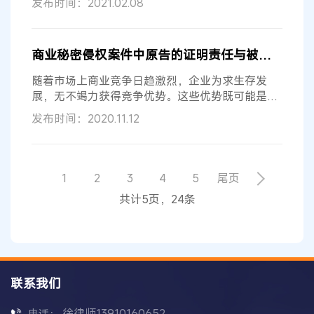
发布时间：2021.02.08
商业秘密侵权案件中原告的证明责任与被告的抗辩逻辑
随着市场上商业竞争日趋激烈，企业为求生存发
展，无不竭力获得竞争优势。这些优势既可能是技
术性能优势，也可能是成本优势，或是...
发布时间：2020.11.12
1
2
3
4
5
尾页
共计5页，24条
联系我们
徐律师13910160652
电话：