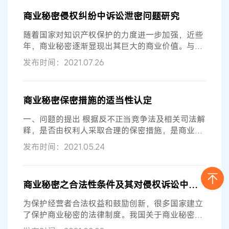
商业秘密侵权纠纷中诉讼泄密问题研究
随着国家对知识产权保护的力度进一步加强，近些
年，商业秘密逐渐显现出其巨大的商业价值。与此
同时，商业秘密侵权案件的数量也呈...
发布时间：2021.07.26
商业秘密保密措施的适当性认定
一、问题的提出 根据反不正当竞争法及相关司法解
释，是否由权利人采取合理的保密措施，是商业信
息构成商业秘密，获得反不正当竞争...
发布时间：2021.05.24
商业秘密之合法性条件及其对侵权诉讼中原被告双方的启示
为保护经营者合法权益和鼓励创新，很多国家建立
了保护商业秘密的法律制度。我国关于商业秘密保
护的民事法律制度，主要体现在《反...