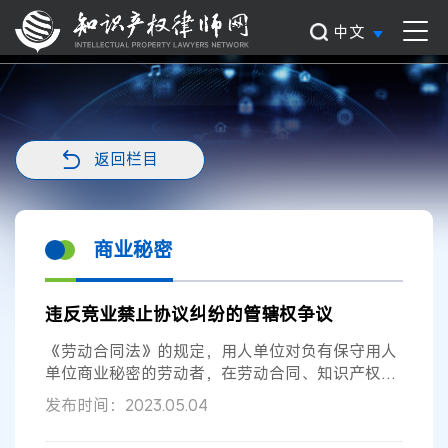
中文
返回栏目
商业秘密
违反竞业禁止协议纠纷的管辖权争议
《劳动合同法》的规定，用人单位对负有保守用人
单位商业秘密的劳动者，在劳动合同、知识产权权
利归属协议或技术保密协议中可以约...
发布时间：2023.05.04