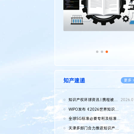
知产速递
更多 
知识产权环球资讯 | 携程被市监总局罚51.79亿；瑞幸泰国商标案上...
2026.0
WIPO发布《2026世界知识产权报告》 含报告全文
2026.0
全球5G标准必要专利及标准提案研究报告（2026年）全文发布
2026.0
天津多部门合力推进知识产权保护工作