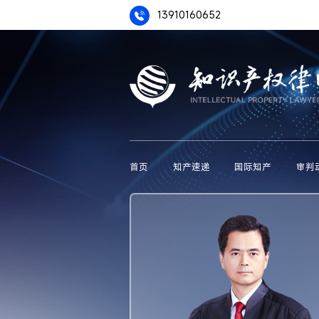
13910160652
首页
知产速递
国际知产
审判