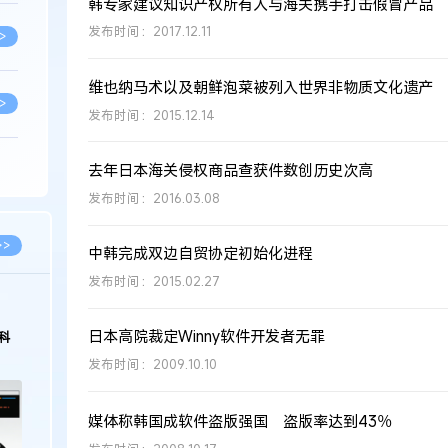
韩专家建议知识产权所有人与海关携手打击假冒产品
发布时间：2017.12.11
>
维也纳马术以及朝鲜泡菜被列入世界非物质文化遗产
>
发布时间：2015.12.14
去年日本海关侵权商品查获件数创历史次高
>
发布时间：2016.03.08
>
>>
中韩完成双边自贸协定初始化进程
发布时间：2015.02.27
>
日本高院裁定Winny软件开发者无罪
科
发布时间：2009.10.10
>
媒体称韩国成软件盗版强国 盗版率达到43％
>