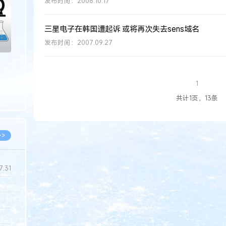
发布时间：2008.10.17
三星电子在韩国遭起诉 或将再次失去sens域名
发布时间：2007.09.27
1
共计1页，13条
>>
7.31
5.14
5.08