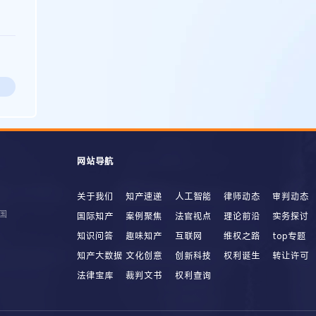
网站导航
关于我们
知产速递
人工智能
律师动态
审判动态
国
国际知产
案例聚焦
法官视点
理论前沿
实务探讨
知识问答
趣味知产
互联网
维权之路
top专题
知产大数据
文化创意
创新科技
权利诞生
转让许可
法律宝库
裁判文书
权利查询