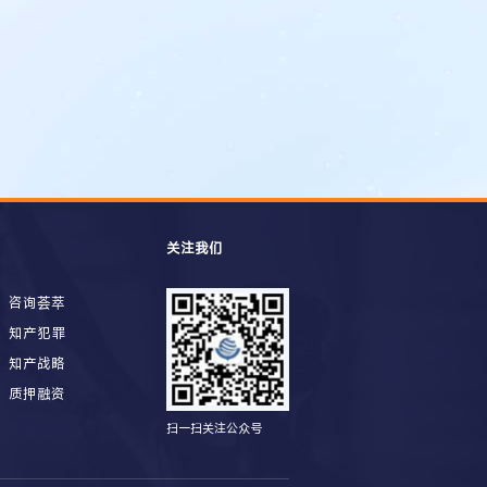
关注我们
咨询荟萃
知产犯罪
知产战略
质押融资
扫一扫关注公众号