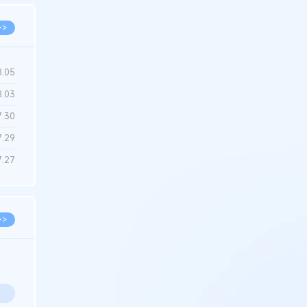
>>
8.05
8.03
7.30
7.29
7.27
>>