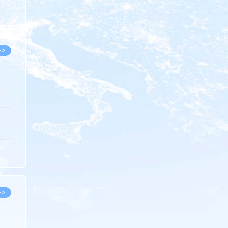
8.05
8.05
>>
8.05
8.05
8.04
8.04
8.03
>>