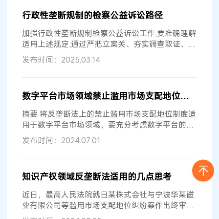
行政性垄断规制的检察公益诉讼路径
加强行政性垄断规制检察公益诉讼工作,要准确理解
适用上述规定,通过严把立案关、夯实调查取证、凝
聚多方合力完善检察监督与公平竞...
发布时间：2025.03.14
数字平台市场领域禁止滥用市场支配地位制度适用问题研究
摘要 将反垄断法上的禁止滥用市场支配地位制度适
用于数字平台市场领域，要充分考虑数字平台的特
点及数字平台市场的特点。界定数字...
发布时间：2024.07.01
知识产权领域反垄断法适用的几点思考
近日，最高人民法院就日某株式会社与宁波华某磁
业有限公司等滥用市场支配地位纠纷案作出终审判
决，判决撤销一审判决，驳回宁波华...