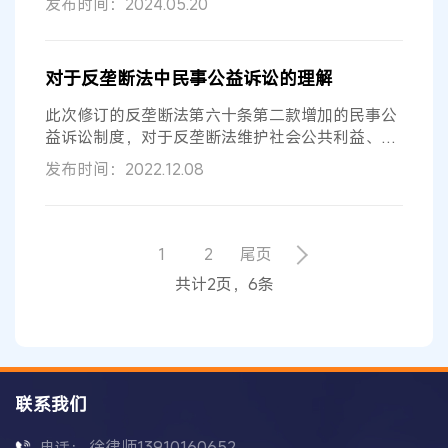
发布时间：2024.05.20
对于反垄断法中民事公益诉讼的理解
此次修订的反垄断法第六十条第二款增加的民事公
益诉讼制度，对于反垄断法维护社会公共利益、促
进市场经济健康发展等立法目的提供...
发布时间：2022.12.08
1
2
尾页
共计2页，6条
联系我们
徐律师13910160652
电话：