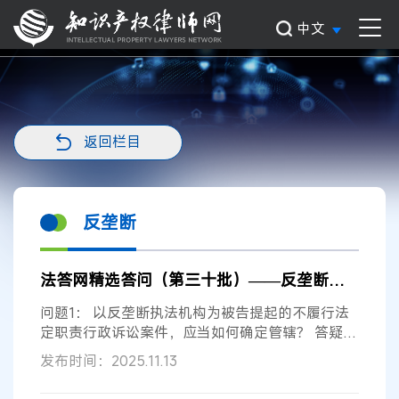
中文
返回栏目
反垄断
法答网精选答问（第三十批）——反垄断专题
问题1： 以反垄断执法机构为被告提起的不履行法
定职责行政诉讼案件，应当如何确定管辖？ 答疑意
见：以反垄断执法机构为被告提起的...
发布时间：2025.11.13