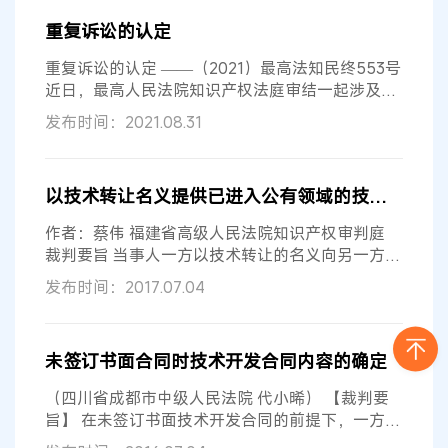
重复诉讼的认定
重复诉讼的认定 ——（2021）最高法知民终553号
近日，最高人民法院知识产权法庭审结一起涉及重
复起诉的专利权转让合同纠纷。 朱...
发布时间：2021.08.31
以技术转让名义提供已进入公有领域的技术，不属于法律意义上的技术转让
作者：蔡伟 福建省高级人民法院知识产权审判庭
裁判要旨 当事人一方以技术转让的名义向另一方提
供已进入公有领域的技术，不属于法...
发布时间：2017.07.04
未签订书面合同时技术开发合同内容的确定
（四川省成都市中级人民法院 代小晞） 【裁判要
旨】 在未签订书面技术开发合同的前提下，一方当
事人如果提出了明确详尽的要约，且...