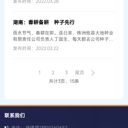
发布时间：2022.03.28
湖南：春耕备耕 种子先行
雨水节气，春耕在即。连日来，株洲攸县大地种业
有限责任公司负责人丁国生，每天都去公司种子存
储仓检查好几次，看看仓内的温度、...
发布时间：2022.02.22
1
2
3
尾页
共计3页，15条
联系我们
徐律师13910160652
电话：