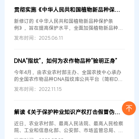
贯彻实施《中华人民共和国植物新品种保护条例》，为强化知识产权保护提供坚实有力保障
新修订的《中华人民共和国植物新品种保护条
例》，旨在提高保护水平，全面加强植物新品种保
护；严格授权条件，提升品种权授权质量...
发布时间：2025.06.11
DNA“指纹”，如何为农作物品种“验明正身”
今年4月，由农业农村部主办、全国农技中心承办
的全国农作物品种DNA指纹库公共平台（简称DNA
指纹库平台）正式上线运行，实现了“农...
发布时间：2022.11.15
解读《关于保护种业知识产权打击假冒伪劣套牌侵权营造种业振兴良好环境的指导意见》
近日，农业农村部、最高人民法院、最高人民检察
院、工业和信息化部、公安部、市场监管总局、国
家知识产权局联合印发了《关于保护...