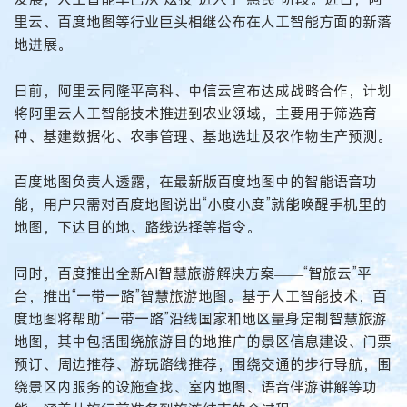
里云、百度地图等行业巨头相继公布在人工智能方面的新落
地进展。
日前，阿里云同隆平高科、中信云宣布达成战略合作，计划
将阿里云人工智能技术推进到农业领域，主要用于筛选育
种、基建数据化、农事管理、基地选址及农作物生产预测。
百度地图负责人透露，在最新版百度地图中的智能语音功
能，用户只需对百度地图说出“小度小度”就能唤醒手机里的
地图，下达目的地、路线选择等指令。
同时，百度推出全新AI智慧旅游解决方案——“智旅云”平
台，推出“一带一路”智慧旅游地图。基于人工智能技术，百
度地图将帮助“一带一路”沿线国家和地区量身定制智慧旅游
地图，其中包括围绕旅游目的地推广的景区信息建设、门票
预订、周边推荐、游玩路线推荐，围绕交通的步行导航，围
绕景区内服务的设施查找、室内地图、语音伴游讲解等功