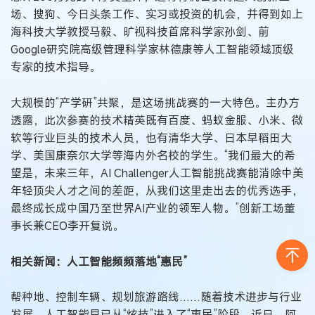
场、搜狗、今日头条工作、实习或投资的机会，并得到如上
海科技大学教授马毅、旷视科技首席科学家孙剑、前
Google研究院高级管理科学家林德康等人工智能领域顶级
专家的技术指导。
大规模的“产学研”共聚，是这场挑战赛的一大特色。主办方
透露，此次参赛的技术精英既有百度、蚂蚁金服、小米、微
软等行业巨头的技术人员，也有清华大学、日本早稻田大
学、美国康奈尔大学等海内外名校的学生。“我们最大的希
望是，未来三年，AI Challenger人工智能挑战赛能消除中美
年轻顶尖人才之间的差距，从我们这里走出去的优秀选手，
最终成长成中国乃至世界AI产业的领军人物。”创新工场董
事长兼CEO李开复说。
相关新闻：人工智能频频落地“惠民”
帮种地、控制车辆、规划旅游路线……随着技术进步与行业
发展，人工智能早已从“炫技”进入了“惠民”阶段。近日，阿