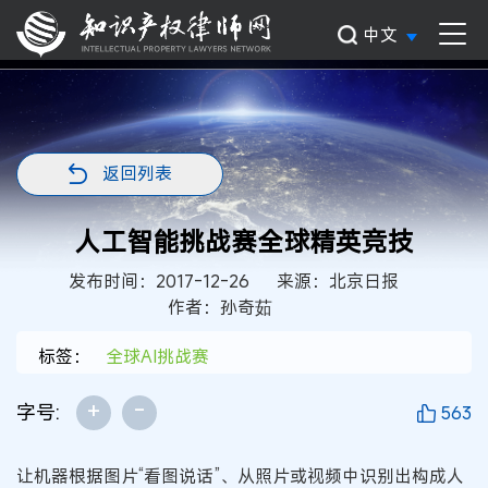
中文
返回列表
人工智能挑战赛全球精英竞技
发布时间：2017-12-26
来源：北京日报
作者：孙奇茹
标签：
全球AI挑战赛
+
-
字号:
563
让机器根据图片“看图说话”、从照片或视频中识别出构成人