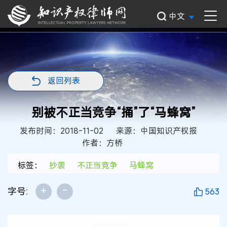
中文
返回列表
别被不正当竞争“捅”了“马蜂窝”
发布时间：2018-11-02
来源：中国知识产权报
作者：方桥
标签：
抄袭
不正当竞争
马蜂窝
+
-
字号:
563