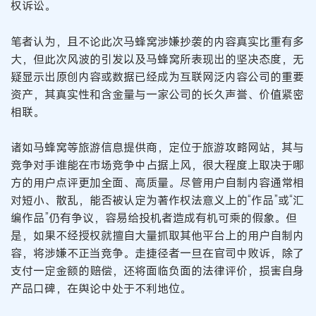
权诉讼。
笔者认为，且不论此次马蜂窝涉嫌抄袭的内容真实比重有多
大，但此次风波的引发以及马蜂窝所表现出的坚决态度，无
疑显示出原创内容或数据已经成为互联网泛内容公司的重要
资产，其真实性和含金量与一家公司的长久声誉、价值紧密
相联。
诸如马蜂窝等旅游信息提供商，定位于旅游攻略网站，其与
竞争对手谁能在市场竞争中占据上风，很大程度上取决于哪
方的用户点评更加全面、高质量。尽管用户自制内容通常相
对短小、散乱，能否被认定为著作权法意义上的“作品”或“汇
编作品”仍有争议，容易给投机者造成有机可乘的假象。但
是，如果不经授权就擅自大量抓取其他平台上的用户自制内
容，将涉嫌不正当竞争。走捷径者一旦在官司中败诉，除了
支付一定金额的赔偿，还将面临负面的法律评价，损害自身
产品口碑，在舆论中处于不利地位。