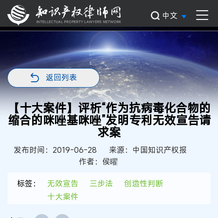
中文
返回列表
【十大案件】评析“作为抗病毒化合物的
缩合的咪唑基咪唑”发明专利无效宣告请
求案
发布时间：2019-06-28
来源：中国知识产权报
作者：侯曜
标签：
无效宣告
三步法
创造性判断
十大案件