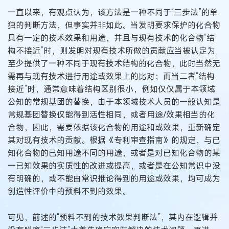
一直以来，有观点认为，该方法是一种不同于“三步法”的单
独的判断方法，但事实并非如此。当发明要求保护的化合物
具有一定的技术效果和用途，并且与现有技术的化合物“结
构不接近”时，则发明对现有技术所做的贡献应当被认定为
至少提供了一种不同于现有技术结构的化合物，此时当然无
需再与现有技术进行用途或效果上的比对；而当二者“结构
接近”时，通常意味着结构区别很小，例如仅仅属于本领域
公知的常规基团的替换，由于本领域技术人员的一般认知是
常规基团替换仅能得到活性相同，或者用途/效果相当的化
合物，因此，需要依据该化合物的用途和或效果，重新确定
其对现有技术的贡献。根据《专利审查指南》的规定，与已
知化合物的已知用途不同的用途，或者是对已知化合物的某
一已知效果的实质性的改进或提高，或者是在公知常识中没
有明确的，或不能由常识推论得到的用途或效果，均可成为
创造性评价中的预料不到的效果。
可见，前述的“预料不到的技术效果判断法”，其内在逻辑并