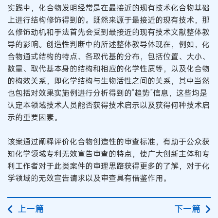
实践中，化合物发明经常是在最接近的现有技术化合物基础
上进行结构修饰得到的。既然来源于最接近的现有技术，那
么修饰动机和手法首先会受到最接近的现有技术文献整体教
导的影响。创造性判断中的所述整体教导体现在，例如，化
合物通式结构的特点、各取代基的分布，包括位置、大小、
数量、取代基本身的结构和相应的化学性质等，以及化合物
的构效关系，即化学结构与生物活性之间的关系，其中当然
也包括对效果实施例进行分析得到的“趋势”信息，这些均是
认定本领域技术人员能否获得技术启示以及获得何种技术启
示的重要因素。
该案通过阐释评价化合物创造性的审查标准，有助于公众获
知化学领域专利无效宣告审查的特点，使广大创新主体和专
利工作者对于此类案件的审理思路获得更多的了解，对于化
学领域的无效宣告请求以及审查具有借鉴作用。
上一篇
下一篇