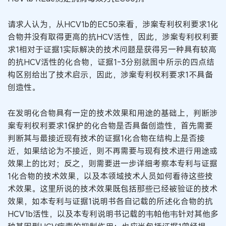
请求人认为，从HCV1b的EC50来看，涉案专利权利要求1化
合物并没有取得更高的抗HCV活性，因此，涉案专利权利要
求1相对于证据1实际解决的技术问题是获得另一种具有较高
的抗HCV活性的化合物，证据1-3分别就图中所示的四点结
构区别给出了技术启示，因此，涉案专利权利要求1不具备
创造性。
在发明化合物具有一定的技术效果和用途的基础上，判断涉
案专利权利要求1保护的化合物是否具备创造性，首先需要
判断其与最接近现有技术的证据1化合物在结构上是否接
近，如果结论为不接近，则不再需要与现有技术进行用途或
效果上的比对；反之，则需要进一步详细考察本专利与证据
1化合物的技术效果，以及本领域技术人员如何看待这些技
术效果。这里所说的技术效果既包括那些已经被验证的技术
效果，如本专利与证据1说明书各自记载的所述化合物的抗
HCV1b活性，以及本专利说明书记载的韦帕他韦针对其他多