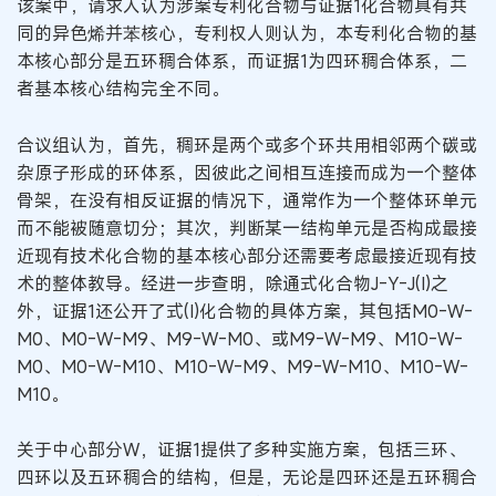
该案中，请求人认为涉案专利化合物与证据1化合物具有共
同的异色烯并苯核心，专利权人则认为，本专利化合物的基
本核心部分是五环稠合体系，而证据1为四环稠合体系，二
者基本核心结构完全不同。
合议组认为，首先，稠环是两个或多个环共用相邻两个碳或
杂原子形成的环体系，因彼此之间相互连接而成为一个整体
骨架，在没有相反证据的情况下，通常作为一个整体环单元
而不能被随意切分；其次，判断某一结构单元是否构成最接
近现有技术化合物的基本核心部分还需要考虑最接近现有技
术的整体教导。经进一步查明，除通式化合物J-Y-J(I)之
外，证据1还公开了式(I)化合物的具体方案，其包括M0-W-
M0、M0-W-M9、M9-W-M0、或M9-W-M9、M10-W-
M0、M0-W-M10、M10-W-M9、M9-W-M10、M10-W-
M10。
关于中心部分W，证据1提供了多种实施方案，包括三环、
四环以及五环稠合的结构，但是，无论是四环还是五环稠合