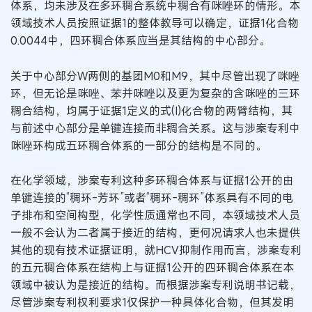
体系，均未涉及在多环稠合系统中稠合有咪唑环的情形。本
领域技术人员按照证据1的整体教导可以确定，证据1化合物
0.0044中，四环稠合体系应当是其结构的中心部分。
关于中心部分W两侧的基团M0和M9，其中尽管出现了咪唑
环，但无论是咪唑、苯并咪唑以及更为复杂的含咪唑的三环
稠合结构，均属于证据1定义的式(I)化合物的两臂结构，其
与前述中心部分是单键连接而非稠合关系。这与涉案专利中
咪唑环构成五环稠合体系的一部分的结构是不同的。
在化学领域，涉案专利这种多环稠合体系与证据1公开的由
单键连接的“稠环-芳环”或者“稠环-稠环”体系具有不同的电
子排布和空间构型，化学性质通常也不同，本领域技术人员
一般不会认为二者属于接近的结构，更何况请求人也未提供
其他的现有技术证据证明，就HCV抑制作用而言，涉案专利
的五元稠合体系在结构上与证据1公开的四环稠合体系在本
领域中被认为是接近的结构。而根据涉案专利说明书记载，
尽管涉案专利权利要求1仅保护一种具体化合物，但其发明