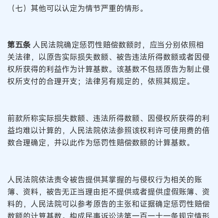
（七）其他可以认定为情节严重的情形。
第五条
人民法院确定惩罚性赔偿数额时，应当分别依照相
关法律，以原告实际损失数额、被告违法所得数额或者因侵
权所获得的利益作为计算基数。该基数不包括原告为制止侵
权所支付的合理开支；法律另有规定的，依照其规定。
前款所称实际损失数额、违法所得数额、因侵权所获得的利
益均难以计算的，人民法院依法参照该权利许可使用费的倍
数合理确定，并以此作为惩罚性赔偿数额的计算基数。
人民法院依法责令被告提供其掌握的与侵权行为相关的账
簿、资料，被告无正当理由拒不提供或者提供虚假账簿、资
料的，人民法院可以参考原告的主张和证据确定惩罚性赔偿
数额的计算基数。构成民事诉讼法第一百一十一条规定情形