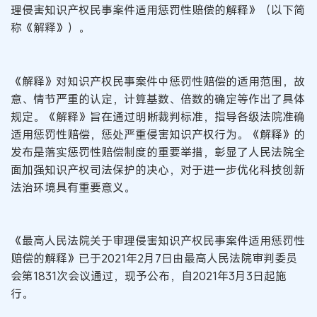
理侵害知识产权民事案件适用惩罚性赔偿的解释》（以下简
称《解释》）。
《解释》对知识产权民事案件中惩罚性赔偿的适用范围，故
意、情节严重的认定，计算基数、倍数的确定等作出了具体
规定。《解释》旨在通过明晰裁判标准，指导各级法院准确
适用惩罚性赔偿，惩处严重侵害知识产权行为。《解释》的
发布是落实惩罚性赔偿制度的重要举措，彰显了人民法院全
面加强知识产权司法保护的决心，对于进一步优化科技创新
法治环境具有重要意义。
《最高人民法院关于审理侵害知识产权民事案件适用惩罚性
赔偿的解释》已于2021年2月7日由最高人民法院审判委员
会第1831次会议通过，现予公布，自2021年3月3日起施
行。