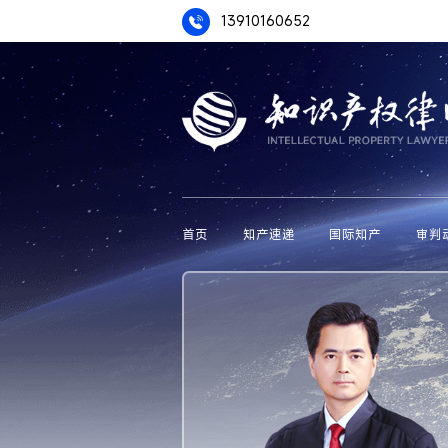
13910160652
首页
知产速递
国际知产
审判