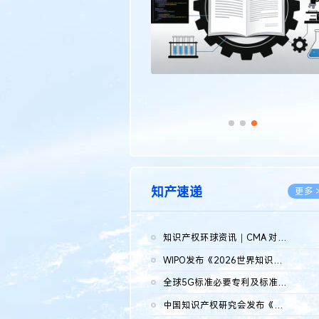
知产速递
更多 
知识产权环球资讯｜CMA 对微软发起调查；批量搬运二手平台数据构...
2026.0
WIPO发布《2026世界知识产权报告》 含报告全文
2026.0
全球5G标准必要专利及标准提案研究报告（2026年）全文发布
2026.0
中国知识产权研究会发布《2025年度中国企业海外知识产权纠纷调查...