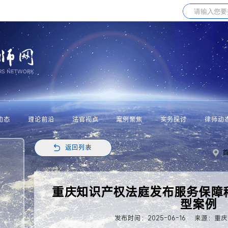
动态
理论前沿
法官视点
案例聚焦
实务探讨
律师动
返回列表
重庆知识产权法庭发布服务保障
型案例
发布时间：2025-06-16
来源：重庆