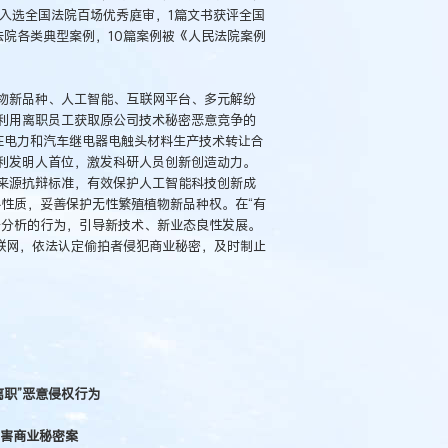
审入选全国法院百场优秀庭审，1篇文书获评全国
院各类典型案例，10篇案例被《人民法院案例
物新品种、人工智能、互联网平台、多元解纷
利用离职员工获取原公司技术秘密恶意竞争的
在电力和汽车继电器电触头材料生产技术转让合
利发明人首位，激发科研人员创新创造动力。
来源抗辩标准，有效保护人工智能科技创新成
料性质，妥善保护无性繁殖植物新品种权。在“有
据分析的行为，引导新技术、新业态良性发展。
联网，依法认定偷拍者侵犯商业秘密，及时制止
离职”恶意侵权行为
侵害商业秘密案