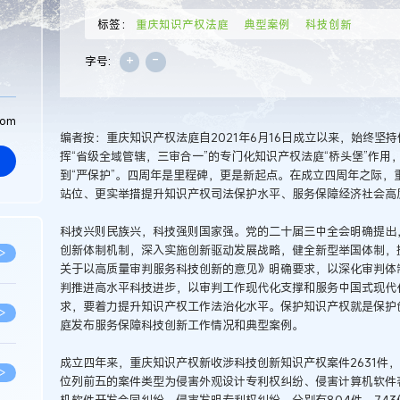
标签：
重庆知识产权法庭
典型案例
科技创新
+
-
字号:
com
编者按：重庆知识产权法庭自2021年6月16日成立以来，始终坚
挥“省级全域管辖，三审合一”的专门化知识产权法庭“桥头堡”作用，努
到“严保护”。四周年是里程碑，更是新起点。在成立四周年之际，
站位、更实举措提升知识产权司法保护水平、服务保障经济社会高
科技兴则民族兴，科技强则国家强。党的二十届三中全会明确提出
创新体制机制，深入实施创新驱动发展战略，健全新型举国体制，
>
关于以高质量审判服务科技创新的意见》明确要求，以深化审判体
判推进高水平科技进步，以审判工作现代化支撑和服务中国式现代
求，要着力提升知识产权工作法治化水平。保护知识产权就是保护
>
庭发布服务保障科技创新工作情况和典型案例。
成立四年来，重庆知识产权新收涉科技创新知识产权案件2631件，
>
位列前五的案件类型为侵害外观设计专利权纠纷、侵害计算机软件