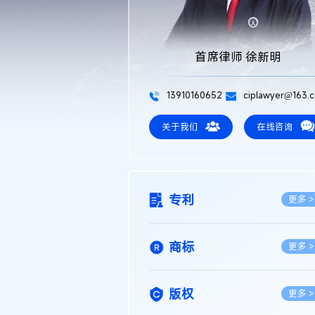
首席律师 徐新明
13910160652
ciplawyer@163.
关于我们
在线咨询
专利
更多 >
商标
更多 >
版权
更多 >