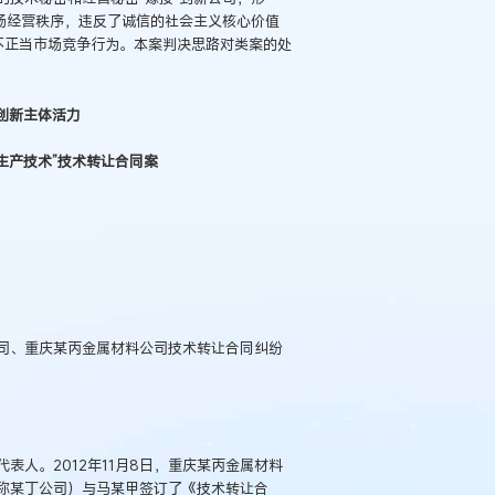
场经营秩序，违反了诚信的社会主义核心价值
不正当市场竞争行为。本案判决思路对类案的处
发创新主体活力
料生产技术”技术转让合同案
司、重庆某丙金属材料公司技术转让合同纠纷
人。2012年11月8日，重庆某丙金属材料
称某丁公司）与马某甲签订了《技术转让合