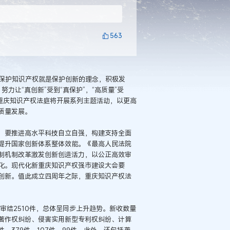
563
持保护知识产权就是保护创新的理念，积极发
力让“真创新”受到“真保护”，“高质量”受
重庆知识产权法庭将开展系列主题活动，以更高
质量发展。
，要推进高水平科技自立自强，构建支持全面
提升国家创新体系整体效能。《最高人民法院
制机制改革激发创新创造活力，以公正高效审
化。现代化新重庆知识产权强市建设大会要
创新。值此成立四周年之际，重庆知识产权法
审结2510件，总体呈同步上升趋势。新收数量
著作权纠纷、侵害实用新型专利权纠纷、计算