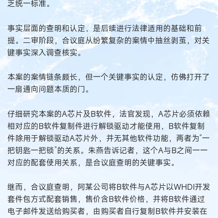
乏统一标准。
事实层面的查明和认定，是后续进行法律适用的基础和前
提。二审阶段，合议庭从纷繁复杂的案情中抽丝剥茧，对关
键事实深入调查核实。
本案的案情链条颇长，但一个关键事实的认定，仿佛打开了
一扇通向问题本质的门。
仔细研究本案的A芯片及B软件，法官发现，A芯片必须依赖
相对应的B软件复制件进行解锁驱动才能使用，B软件复制
件除用于解锁驱动A芯片外，并无其他软件功能，两者为“一
把钥匙一把锁”的关系。朱燕告诉记者，这个A与B之间一一
对应的配套使用关系，是合议庭查明的关键事实。
继而，合议庭查明，阿某公司将B软件与A芯片以WHDI开发
套件包方式配套销售，售价含B软件价格，并将B软件通过
电子邮件发送给购买者，由购买者自行复制B软件并安装在