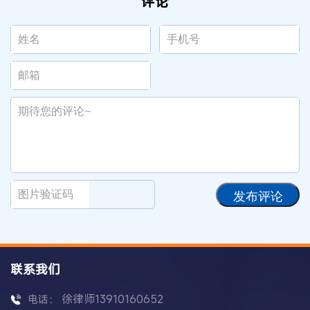
评论
发布评论
联系我们
徐律师13910160652
电话：