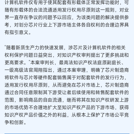
计算机软件仅专用于使其配套有形载体正常发挥功能时，可
随有形载体的合法流通适用发行权用尽原则这一规则，对业
界一直存在争议的问题予以回应，为该类问题的解决提供参
考，对划分芯片行业上下游市场主体各自权利的合理边界具
有指引意义。
“随着新质生产力的快速发展，涉芯片及计算机软件的相关
权利保护问题日益突出，对知识产权审判提出了更多挑战和
更高要求。”本案审判长，最高法知识产权法庭原副庭长、
一级高级法官周翔指出，通过本案审理，明确了芯片制造商
将软件与芯片等硬件配套销售属于对配套软件的发行行为，
适用发行权用尽原则，从而避免在芯片市场上，芯片制造商
通过合同任意限制其下游受让者后续使用和转售配套软件的
范围，影响商品的自由流通，继而将其在知识产权研发上游
的市场优势不合理地扩大至知识产权产品的下游市场，获得
知识产权产品价值之外的利益，从根本上保护了市场公平竞
争和创新。