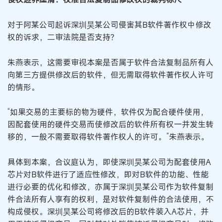
对于阿某公司起诉深圳昊某公司侵害其B软件著作权中修改
权的诉求，二审法院是否支持？
朱燕表示，这需要审视本案是否属于软件合法复制品所有人
向第三方提供修改后的软件，但无需取得软件著作权人许可
的情形。
“如果交易的主要标的物为硬件，软件仅为配合硬件使用，
因配套使用的硬件交易而使修改后的软件所有权一并发生转
移的，一般不需要取得软件著作权人的许可。”朱燕表示。
具体到本案，合议庭认为，即使深圳昊某公司为配套使用A
芯片对B软件进行了适应性修改，即对B软件的功能、性能
进行必要的优化和修改，亦属于深圳昊某公司作为软件复制
件合法所有人享有的权利，是对软件复制件的合法使用，不
构成侵权。深圳昊某公司将修改后的B软件装入A芯片，并