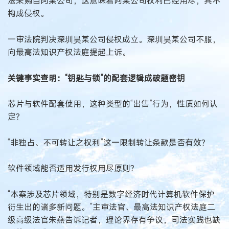
法采购自阿某公司，这意味着阿某公司权利已经用尽，其不
构成侵权。
一审法院判决深圳昊某公司侵权成立。深圳昊某公司不服，
向最高法知识产权法庭提起上诉。
关键事实查明：“钥匙与锁”的配套逻辑成破题密钥
芯片与软件配套使用，这种类型的“出售”行为，性质如何认
定？
“非独占、不可转让之权利”这一限制转让条款是否有效？
软件领域能否适用发行权用尽原则？
“本案涉及芯片领域，特别是数字经济时代计算机软件保护
衍生出的诸多新问题。”主审法官、最高法知识产权法庭二
级高级法官朱燕告诉记者，理论界存有争议，司法实践也缺