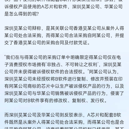
诉侵权产品使用的A芯片和软件，深圳昊某公司、华某公司
是怎么得到的呢？
深圳昊某公司辩称，是其关联公司香港昊某公司从案外人得
某公司处合法采购，而得某公司合法采购自阿某公司，并提
交了香港昊某公司的采购合同及付款凭证。
“我们在与得某公司的采购订单中明确限定得某公司仅在电
子消费授权市场拥有‘非独占、不可转让之权利’，深圳昊某
公司并未获得被诉侵权软件的合法授权。”阿某公司认为，
深圳昊某公司未经授权将B软件进行复制、修改并预装在印
有阿某公司商标的芯片中以生产被诉侵权产品的行为，以及
深圳昊某公司与华某公司销售被诉侵权产品的行为，侵害了
阿某公司对B软件享有的修改权、复制权、发行权。
而深圳昊某公司及华某公司则反驳表示，A芯片和配套B软
件既然是从案外人得某公司处合法采购，而得某公司也是合