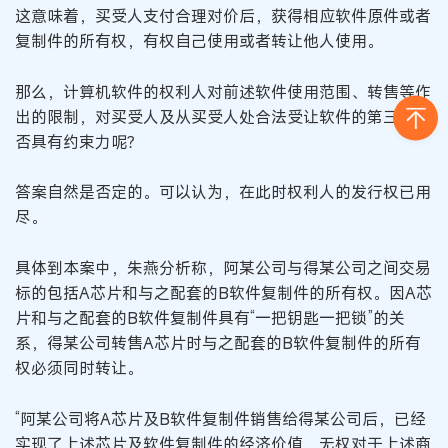
这意味着，买受人支付合理对价后，获得相应软件原件或者
复制件的所有权，有权自己使用或者转让他人使用。
那么，计算机软件的权利人对前述软件使用范围、转售等作
出的限制，对买受人及从买受人处合法受让软件的第三人是
否具有约束力呢？
答案自然是否定的。可以认为，在此时权利人的发行权已用
尽。
具体到本案中，朱燕分析称，阿某公司与得某公司之间交易
标的包括A芯片和与之配套的B软件复制件的所有权。因A芯
片和与之配套的B软件复制件具有“一把钥匙一把锁”的关
系，得某公司转售A芯片时与之配套的B软件复制件的所有
权必须同时转让。
“阿某公司将A芯片及B软件复制件销售给得某公司后，已经
实现了上述芯片及软件复制件的经济价值，无权对于上述商