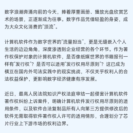
数字浪潮奔涌向前的今天，捧着厚重画册、播放光盘欣赏艺
术的场景，正逐渐成为往事。数字作品凭借轻盈的身姿，成
为大众文化消费的“顶流”。
计算机软件作为数字世界的“流量担当”，更是无缝嵌入个人
生活的边边角角，深度渗透到企业经营的各个环节。作为著
作权保护对象的计算机软件，是否像纸媒世界的书籍报刊一
样有“发行权”？是否可以适用“发行权用尽原则”？这已成为
横亘在国内外司法实践中的现实挑战，不仅关乎权利人的合
法权益保护，更影响数字经济健康有序发展。
近日，最高人民法院知识产权法庭审结一起侵害计算机软件
著作权纠纷上诉案件，明确计算机软件发行权用尽原则的适
用条件，以及软件合法复制品所有人向第三方提供修改后的
软件无需取得软件著作权人许可的适用情形，合理划分了芯
片行业上下游市场的权利边界。