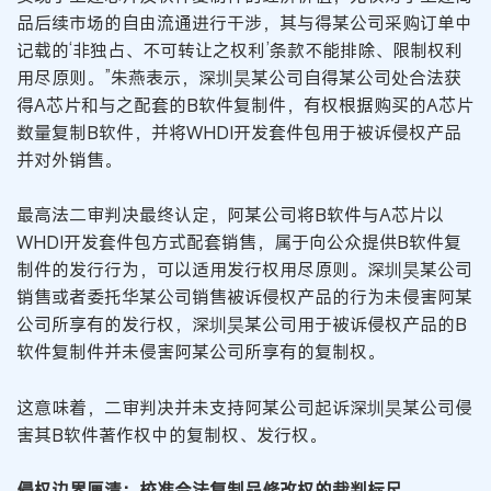
品后续市场的自由流通进行干涉，其与得某公司采购订单中
记载的‘非独占、不可转让之权利’条款不能排除、限制权利
用尽原则。”朱燕表示，深圳昊某公司自得某公司处合法获
得A芯片和与之配套的B软件复制件，有权根据购买的A芯片
数量复制B软件，并将WHDI开发套件包用于被诉侵权产品
并对外销售。
最高法二审判决最终认定，阿某公司将B软件与A芯片以
WHDI开发套件包方式配套销售，属于向公众提供B软件复
制件的发行行为，可以适用发行权用尽原则。深圳昊某公司
销售或者委托华某公司销售被诉侵权产品的行为未侵害阿某
公司所享有的发行权，深圳昊某公司用于被诉侵权产品的B
软件复制件并未侵害阿某公司所享有的复制权。
这意味着，二审判决并未支持阿某公司起诉深圳昊某公司侵
害其B软件著作权中的复制权、发行权。
侵权边界厘清：校准合法复制品修改权的裁判标尺