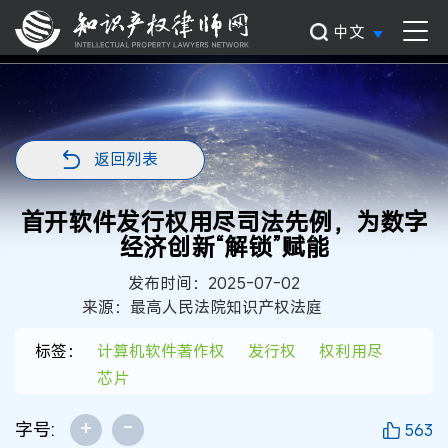
中文
返回列表
首开软件发行权用尽司法先例，为数字
经济创新“解锁”赋能
发布时间：2025-07-02
来源：最高人民法院知识产权法庭
标签：
计算机软件著作权
发行权
权利用尽
芯片
+
-
字号:
563