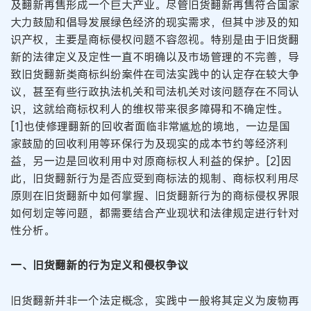
及翻新再售形成一个巨大产业。尽管旧货翻新再售符合国家
大力鼓励和倡导发展绿色经济的现实需求，但其中涉及的知
识产权，主要是商标侵权问题不容忽视。特别是由于旧货翻
新的法律定义及定性一直不明确以及市场管理的不完善，导
致旧货翻新类商标纠纷案件在司法实践中的认定存在较大争
议，甚至有些行政执法机关和司法机关对该问题存在不同认
识，这就给商标权利人的维权带来很多障碍和不确定性。
[1]也使修理翻新的回收者面临非常尴尬的境地，一边是国
家鼓励的回收利用等环保行为及现实的成本节约等经济利
益，另一边是回收利用中对原商标权人利益的保护。[2]因
此，旧货翻新行为是否应受到商标法的规制、商标权利用尽
原则在旧货翻新中如何掌握、旧货翻新行为的商标侵权界限
如何划定等问题，都需要结合产业现状和法律规定进行针对
性分析。
一、旧货翻新的行为定义和侵权争议
旧货翻新并非一个法定概念，实践中一般将其定义为废物再