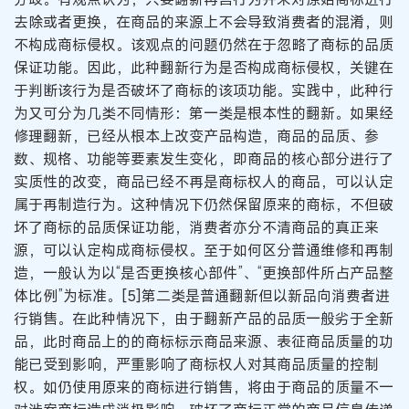
去除或者更换，在商品的来源上不会导致消费者的混淆，则
不构成商标侵权。该观点的问题仍然在于忽略了商标的品质
保证功能。因此，此种翻新行为是否构成商标侵权，关键在
于判断该行为是否破坏了商标的该项功能。实践中，此种行
为又可分为几类不同情形：第一类是根本性的翻新。如果经
修理翻新，已经从根本上改变产品构造，商品的品质、参
数、规格、功能等要素发生变化，即商品的核心部分进行了
实质性的改变，商品已经不再是商标权人的商品，可以认定
属于再制造行为。这种情况下仍然保留原来的商标，不但破
坏了商标的品质保证功能，消费者亦分不清商品的真正来
源，可以认定构成商标侵权。至于如何区分普通维修和再制
造，一般认为以“是否更换核心部件”、“更换部件所占产品整
体比例”为标准。[5]第二类是普通翻新但以新品向消费者进
行销售。在此种情况下，由于翻新产品的品质一般劣于全新
品，此时商品上的的商标标示商品来源、表征商品质量的功
能已受到影响，严重影响了商标权人对其商品质量的控制
权。如仍使用原来的商标进行销售，将由于商品的质量不一