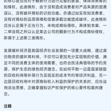
的核心是应当对于翻新行为进行完整的披露，保障消费者的
知情权。此类情形，由于没有造成消费者对产品来源的混淆
误认，没有破坏商标的识别功能。亦通过如实告知消费者，
没有对商标的品质保障和信誉承载功能造成破坏。此类情形
应当认定属于正当行为，未构成商标侵权。具体到本案，一
二审法院之所以认定某达公司的翻新行为不构成商标侵权，
即属于上述第三类情形。
发展循环经济是我国经济社会发展的一项重大战略，通过废
旧物资的循环再利用，不仅可以更加充分实现物的价值，满
足不同的消费主体的使用需要，也符合民法典倡导的节约资
源、保护生态的绿色经济理念。在如何平衡一边是国家鼓励
的回收利用等环保行为及现实的成本节约等经济利益，另一
边是回收利用中对原商标权人利益的保护的关系时，应当运
用法治思维，正确掌握知识产权保护的核心要件和裁判理
念。
注释