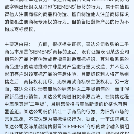
数字输出模组以及打印“SIEMENS”标签的行为，属于销售假
冒他人注册商标的商品和伪造、擅自制造他人注册商标标识
的侵犯注册商标专用权的行为。但销售旧翻新产品的行为不
构成商标侵权。
主要理由是：一方面，根据相关证据，某达公司收购的二手
商品本身是“SIEMENS”商标的正品，没有证据表明某达公司
销售的产品上有伪造或者擅自制造商标标识。其对收购来的
商品进行的清洁维修并非是对产品进行重大改造，并不足以
影响客户对该商标产品的售后体验。且商标权利人将产品销
售之后，商标权利用尽，无权再就商标权主张权利。另一方
面，某达公司对涉案商品的销售是以二手货销售的，而非假
冒新品进行销售。某达公司购进旧货来源合法，在销售过程
中表明其是“二手货”，且销售价格与真品新货的价格也有明
显差距。某达公司低价转让二手商品的行为，为旧货市场的
常见现象，不应认定为商标侵权行为。据此，一审法院判决
某达公司及陈某就销售假冒“SIEMENS”商标的数字输入模组