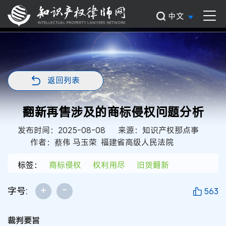
中文
返回列表
翻新再售涉及的商标侵权问题分析
发布时间：2025-08-08
来源：知识产权那点事
作者：蔡伟 马玉荣 福建省高级人民法院
标签：
商标侵权
权利用尽
旧货翻新
+
-
字号:
563
裁判要旨