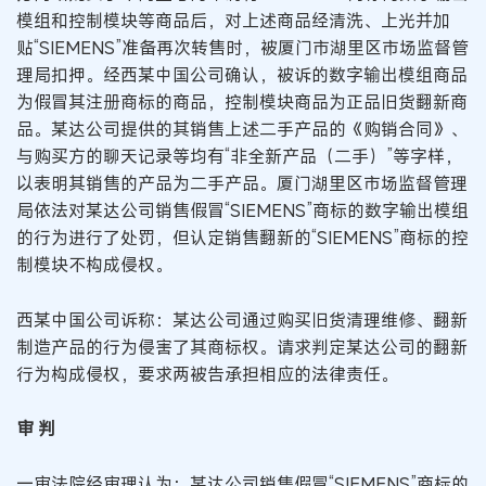
模组和控制模块等商品后，对上述商品经清洗、上光并加
贴“SIEMENS”准备再次转售时，被厦门市湖里区市场监督管
理局扣押。经西某中国公司确认，被诉的数字输出模组商品
为假冒其注册商标的商品，控制模块商品为正品旧货翻新商
品。某达公司提供的其销售上述二手产品的《购销合同》、
与购买方的聊天记录等均有“非全新产品（二手）”等字样，
以表明其销售的产品为二手产品。厦门湖里区市场监督管理
局依法对某达公司销售假冒“SIEMENS”商标的数字输出模组
的行为进行了处罚，但认定销售翻新的“SIEMENS”商标的控
制模块不构成侵权。
西某中国公司诉称：某达公司通过购买旧货清理维修、翻新
制造产品的行为侵害了其商标权。请求判定某达公司的翻新
行为构成侵权，要求两被告承担相应的法律责任。
审 判
一审法院经审理认为：某达公司销售假冒“SIEMENS”商标的