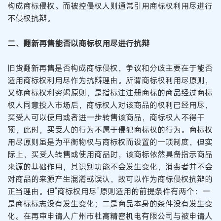
构成商标侵权。而被控侵权人则通常引用商标权利用尽进行
不侵权抗辩。
二、翻新再售能否以商标权用尽进行抗辩
旧货翻新再售是否构成商标侵权，争议和分歧主要在于能否
适用商标权利用尽作为抗辩理由。所谓商标权利用尽原则，
又称商标权利穷竭原则，是指标注注册商标的商品经过商标
权人同意投入市场后，商标权人对该商品的权利已经用尽，
买受人可以使用或者进一步转售该商品，商标权人不得干
预，此时，买受人的行为不属于侵犯商标权的行为。商标权
用尽原则虽是为平衡物权与商标权而设置的一项制度，但实
际上，买受人转售或使用商品时，该商标依然具备指示商品
来源的基础作用，其识别功能不会发生变化，消费者并不会
对商品的来源产生混淆或误认，故可以作为商标侵权抗辩的
正当理由。但“商标权用尽”原则适用的前提条件有两个：一
是商标标志没有发生变化；二是商品本身的条件没有发生变
化。在再审申请人广州市杜高精密机电有限公司与被申请人