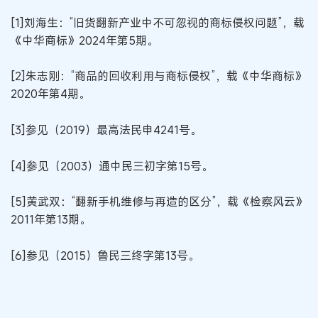
[1]刘海生：“旧货翻新产业中不可忽视的商标侵权问题”，载
《中华商标》2024年第5期。
[2]朱志刚：“商品的回收利用与商标侵权”，载《中华商标》
2020年第4期。
[3]参见（2019）最高法民申4241号。
[4]参见（2003）通中民三初字第15号。
[5]黄武双：“翻新手机维修与再造的区分”，载《检察风云》
2011年第13期。
[6]参见（2015）鲁民三终字第13号。