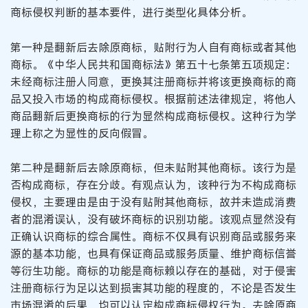
商标侵权判断的基本要件，进行类型化具体分析。
第一种是翻新后去除原商标，贴附行为人自有商标或者其他
商标。《中华人民共和国商标法》第五十七条第五项规定：
未经商标注册人同意，更换其注册商标并将该更换商标的商
品又投入市场的构成商标侵权。根据前述法律规定，将他人
商品翻新后更换商标的行为显然构成商标侵权。这种行为学
理上称之为显性的反向假冒。
第二种是翻新后去除原商标，但未贴附其他商标。该行为是
否构成商标，存在分歧。有观点认为，该种行为不构成商标
侵权，主要理由是由于没有贴附其他商标，故并未造成消费
者的混淆误认，没有破坏商标的识别功能。该观点显然没有
正确认识商标的综合属性。商标不仅具有识别商品或服务来
源的基本功能，也具有保证商品或服务质量、维护商标信誉
等衍生功能。商标的功能是商标赖以存在的基础，对于侵害
注册商标行为足以达到损害其功能的程度的，不论是否发生
市场混淆的后果，均可以认定构成商标侵权行为。去除原商