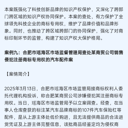
本案既强化了科技创新品牌的知识产权保护，又深化了跨部
门跨区域的知识产权协同保护。本案的查处，有力保护了全
球领先科技企业的商标专用权，维护了品牌价值和品牌形
象。同时，也推动了跨区域跨部门的协同保护，强化了对商
标印制环节的监管，构建了知识产权大保护格局。
案例九：合肥市瑶海区市场监督管理局查处某商贸公司销售
侵犯注册商标专用权的汽车配件案
【案情简介】
2025年3月13日，合肥市瑶海区市场监管局接商标权利人委
托代理机构投诉，称合肥某商贸公司涉嫌侵犯其注册商标专
用权。当日，瑶海区市场监管局予以立案调查。经查，在当
事人仓库查获的标注某汽车品牌商标的107件汽车保险杠等
配件，是从上游主体处低价购进，且无法提供商品的合法进
货凭证及上游主体完整信息，该批商品经鉴定均为侵权商