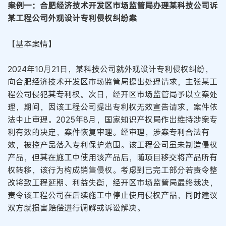
案例一：合肥经济技术开发区市场监管局办理某科技公司诉
某工程公司外观设计专利侵权纠纷案
【基本案情】
2024年10月21日，某科技公司就外观设计专利侵权纠纷，
向合肥经济技术开发区市场监管局提出处理请求，主张某工
程公司侵犯其专利权。次日，经开区市场监管局予以立案处
理，期间，因该工程公司提出专利权无效宣告请求，案件依
法中止审理。2025年8月，国家知识产权局作出维持涉案专
利有效的决定，案件恢复审理。经审理，涉案专利合法有
效，被控产品落入专利保护范围。该工程公司虽未制造侵权
产品，但其在施工中使用该产品后，随项目移交将产品所有
权转移，该行为构成销售侵权。考虑到已完工部分若责令整
改将致工程延期、利益失衡，经开区市场监管局最终裁决，
责令该工程公司在后续施工中停止使用侵权产品，同时建议
双方就损害赔偿进行调解或诉讼解决。