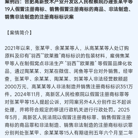
案例四：合肥高新技术产业开发区人民检察院办理张某甲等
19人假冒注册商标、销售假冒注册商标的商品、非法制造、
销售非法制造的注册商标标识案
【案情简介】
2021年以来，张某甲、余某某等人，从高某某等人处订购
原料及印有“羽西”“欧莱雅”商标标识的包装材料，雇佣焦某
甲等人在制假窝点非法生产 “羽西”“欧莱雅” 等假冒品牌化妆
品，通过陶某某、刘某在微信、闲鱼等平台对外销售。经审
查，张某甲、余某某、陶某某、刘某等人非法经营数额超
2000万元，高某某等人非法制造并销售注册商标标识351万
件。2024年11月，高新区人民检察院以假冒注册商标罪等
对张某甲等15人提起公诉，对同案另外4人分别作出不起诉
处理，并将符合规定的移送行政机关进行行政处罚。2025
年5月，高新区人民法院以假冒注册商标罪、销售假冒注册
商标的商品罪和非法制造、销售非法制造的注册商标标识罪
分别判处张某甲、余某某等15人有期徒刑五年六个月至二年