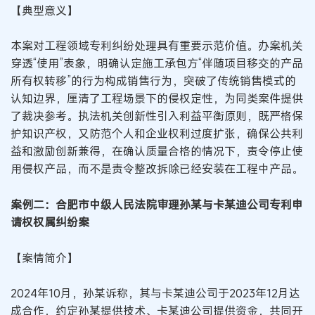
【典型意义】
本案对工程领域专利纠纷处理具有重要示范价值。办案机关
穿透“使用”表象，明确认定施工承包方“伴随项目移交的产品
所有权转移”的行为构成销售行为，突破了传统销售模式的
认知边界，厘清了工程场景下的侵权定性，为同类案件提供
了裁决参考。执法机关创新性引入利益平衡原则，既严格保
护知识产权，又防范个人和企业权利过度扩张，确保公共利
益和激励创新兼得，在确认质量合格的情况下，责令停止使
用侵权产品，而不是责令整改拆除已经安装在工程中产品。
案例二：合肥市中级人民法院审理孙某与卡某迪公司专利申
请权权属纠纷案
【案情简介】
2024年10月，孙某诉称，其与卡某迪公司于2023年12月达
成合作，约定孙某提供技术、卡某迪公司提供资金，共同开