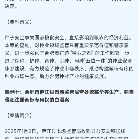
决定。
【典型意义】
种子安全事关国家粮食安全，直接影响到粮农的经济利益。
本案的查处，对种业领域监管具有重要示范价值和警示意
义，进一步强化了合肥市打造 “种业之都” 的工作部署，促
进了保种、护种、育种、引种、用种“五位一体”的种业安全
体系建设，有力规范了种业市场秩序，推动构建诚信有序的
种业市场生态，助力合肥种业产业的健康发展。
案例七：合肥市庐江县市场监管局查处欧某华等生产、销售
侵犯注册商标专用权的白酒案
【案情简介】
2025年1月2日，庐江县市场监管局收到县公安局移送线