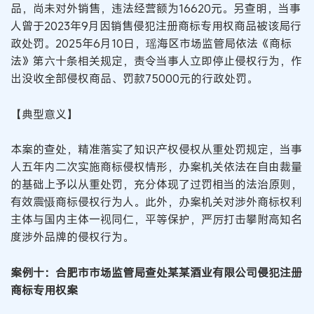
品，尚未对外销售，违法经营额为16620元。另查明，当事
人曾于2023年9月因销售侵犯注册商标专用权商品被该局行
政处罚。2025年6月10日，瑶海区市场监管局依法《商标
法》第六十条相关规定，责令当事人立即停止侵权行为，作
出没收全部侵权商品、罚款75000元的行政处罚。
【典型意义】
本案的查处，精准落实了知识产权侵权从重处罚规定，当事
人五年内二次实施商标侵权情形，办案机关依法在自由裁量
的基础上予以从重处罚，充分体现了过罚相当的法治原则，
有效震慑商标侵权行为人。此外，办案机关对涉外商标权利
主体与国内主体一视同仁，平等保护，严厉打击攀附高知名
度涉外品牌的侵权行为。
案例十：合肥市市场监管局查处某某酒业有限公司侵犯注册
商标专用权案