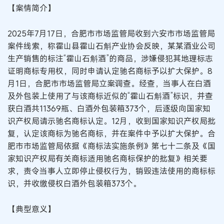
【案情简介】
2025年7月17日，合肥市市场监管局收到六安市市场监管局
案件线索，称霍山县霍山石斛产业协会反映，某某酒业公司
生产销售的标注“霍山石斛酒”的商品，涉嫌侵犯其地理标志
证明商标专用权，同时申请认定驰名商标予以扩大保护。8
月1日，合肥市市场监管局立案调查。经查，当事人在白酒
及外包装上使用了与该商标近似的“霍山石斛酒”标识，并查
获白酒共11369瓶、白酒外包装箱373个，后逐级向国家知
识产权局请示驰名商标认定。12月，收到国家知识产权局批
复，认定该商标为驰名商标，并在案件中予以扩大保护。合
肥市市场监管局依据《商标法实施条例》第七十二条及《国
家知识产权局有关商标适用驰名商标保护的批复》相关要
求，责令当事人立即停止侵权行为，销毁违法使用的商标标
识，并收缴侵权白酒外包装箱373个。
【典型意义】