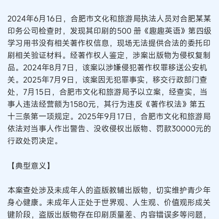
2024年6月16日，合肥市文化和旅游局执法人员对合肥某某
印务公司检查时，发现其印刷的500 册《趣趣英语》第四级
学习用书没有相关著作权信息，现场无法提供合法的委托印
刷相关验证材料。经著作权人鉴定，涉案出版物为侵权复制
品。2024年8月7日，该案以涉嫌侵犯著作权罪移送公安机
关。2025年7月9日，该案因无犯罪事实，移交行政部门查
处，7月15日，合肥市文化和旅游局予以立案，经查实，当
事人违法经营额为1580元，其行为违反《著作权法》第五
十三条第一项规定。2025年9月17日，合肥市文化和旅游局
依法对当事人作出警告、没收侵权出版物、罚款30000元的
行政处罚决定。
【典型意义】
本案查处涉及未成年人的盗版教辅出版物，切实维护青少年
身心健康。未成年人正处于世界观、人生观、价值观形成关
键阶段，盗版出版物存在印刷质量差、内容错误多等问题，