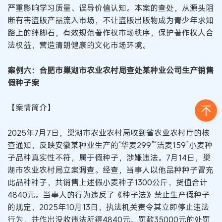
严重影响学习质量、误导价值认知。本案的查处，从源头阻
断有害盗版产品流入市场，不让盗版出版物成为青少年求知
路上的绊脚石，有效规范著作权市场秩序，保护著作权人合
法权益，营造清朗健康的文化市场环境。
案例六：合肥市巢湖市农业农村局查处某种业公司生产销售
假种子案
【案情简介】
2025年7月7日，巢湖市农业农村局收到省农业农村厅的核
查通知，反映安徽某种业生产的“华麦299”“洁麦159”小麦种
子品种真实性不符，属于假种子，涉嫌违法。7月14日，巢
湖市农业农村局立案调查。经查，当事人以他品种种子冒充
此品种种子，共销售上述假小麦种子1300公斤，货值合计
4840元。当事人的行为违反了《种子法》禁止生产假种子
的规定，2025年10月13日，执法机关责令其立即停止违法
行为，并作出没收违法所得4840元、罚款35000元的处罚