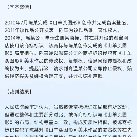
【基本案情】
2010年7月陈某完成《山羊头图形》创作并完成备案登记，
2011年该作品公开发表，陈某为该作品唯一著作权人。
2014年，温某公司申请注册某商标，并在其开设的淘宝网
店使用该商标标识，该商标与陈某创作完成的《山羊头图
形》高度相似。陈某遂以温某公司的商标标识侵犯其《山羊
头图形》美术作品的修改权、复制权、信息网络传播权和改
编权为由，提起诉讼，请求判令温某公司立即停止侵权、赔
偿经济损失及维权合理开支，并登报赔礼道歉。
【裁判结果】
人民法院经审理认为，虽然被诉商标标识在局部有所改动，
但通过整体和主要部分对比，被诉商标标识与《山羊头图
形》的布局、结构等基本一致，构成实质性相似。被诉商标
标识侵犯了陈某对《山羊头图形》美术作品的署名权等在先