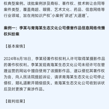
权典型案例。该批案例涉及商标、著作权、技术转让合同等
案件类型，覆盖商超、眼镜、艺术文化、药品、信息网络等
行业领域，旨在用知识产权“小案例”讲述“大道理”。
案例一：李某与青海某生态文化公司侵害作品信息网络传播
权纠纷案
【基本案情】
2024年6月18日，李某经著作权权利人许可取得某摄影作品
的著作权权利。李某发现青海某生态文化公司未经许可在管
理运营的网站中擅自使用了该摄影作品，遂以侵犯其著作权
为由，向人民法院提起诉讼，请求青海某生态文化公司停止
侵权、赔礼道歉并赔偿损失。青海某生态文化公司收到诉状
后及时更换了案涉作品。
【裁判结果】