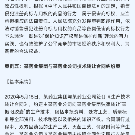
独占性权利。根据《中华人民共和国商标法》的规定，销售
侵犯注册商标专用权的商品的行为，属于侵害商标权，应当
承担相应的法律责任。人民法院充分发挥审判职能作用，依
法对销售侵犯注册商标专用权的商品等各类侵害商标权行为
予以惩治，既是对“保护知识产权就是保护创新”理念的有力
实践，也有效维护了公平竞争的市场经济秩序和权利人、消
费者的合法权益。
案例五：某药业集团与某药业公司技术转让合同纠纷案
【基本案情】
2020年5月18日，某药业集团与某药业公司签订《生产技术
转让合同》，约定由某药业公司向某药业集团独家转让“某
振阳胶囊”的生产技术，包括申报资料、处方工艺、质量标
准等全部资料、技术秘密以及相关的知识产权。合同履行过
程中，双方因药品的生产工艺、灭菌工艺、付款时间等产生
争议。某药业公司以某药业集团未按照合同约定履行支付尾