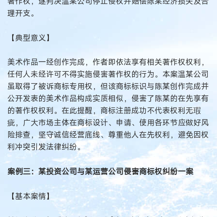
著作权，遂判决温某公司停止侵权并赔偿陈某经济损失及合
理开支。
【典型意义】
美术作品一经创作完成，作者即依法享有相关著作权权利，
任何人未经许可不得实施侵害著作权的行为。本案温某公司
虽取得了被诉商标专用权，但该商标标识与陈某创作完成并
公开发表的美术作品构成实质相似，侵害了陈某的在先享有
的著作权权利。在此提醒，商标注册成功不代表权利无瑕
疵，广大市场主体在商标设计、申请、使用各环节应做好风
险排查，坚守诚信经营底线、尊重他人在先权利，避免因权
利冲突引发法律纠纷。
案例三：某投资公司与某运营公司侵害商标权纠纷一案
【基本案情】