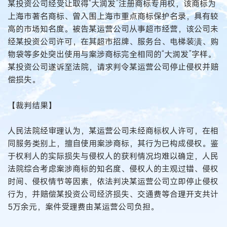
某投资公司经受让取得“大润发”注册商标专用权，该商标为
上海市著名商标、曾入围上海市重点商标保护名录，具有较
高的市场知名度。被告某运营公司从事超市经营，该公司未
经某投资公司许可，在其超市招牌、服务台、电梯装潢、购
物袋等多处突出使用与案涉商标完全相同的“大润发”字样。
某投资公司遂诉至法院，请求判令某运营公司停止侵权并赔
偿损失。
【裁判结果】
人民法院经审理认为，某运营公司未经商标权人许可，在相
同服务类别上，擅自使用案涉商标，其行为已构成侵权。鉴
于权利人的实际损失与侵权人的获利情况均难以确定，人民
法院综合考虑案涉商标的知名度、侵权人的主观过错、侵权
时间、侵权情节等因素，依法判决某运营公司立即停止侵权
行为，并赔偿某投资公司经济损失、交通费等合理开支共计
5万余元，案件受理费由某运营公司负担。