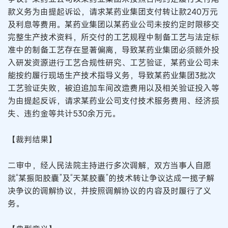
款义务为由提起诉讼，请求某药业集团支付转让款240万元
及利息等费用。某药业集团以某药业公司未按约定时限移交
完整生产技术资料，所交付的工艺规程中制备工艺与法定标
准中的制备工艺存在显著偏离，导致某药业集团必须额外投
入研发资源进行工艺合规性研究、工艺验证，某药业公司未
能按约履行现场生产技术指导义务，导致某药业集团3批次
工艺验证失败，被迫追加车间改造费用以及相关验证投入等
为由提起反诉，请求某药业公司支付技术服务费用、经济损
失、违约金等共计530余万元。
【裁判结果】
二审中，经人民法院主持进行多次调解，双方当事人自愿
就“某振阳胶囊”及“天某胶囊”的技术转让争议达成一揽子解
决争议的调解协议，并按照调解协议的内容及时履行了义
务。