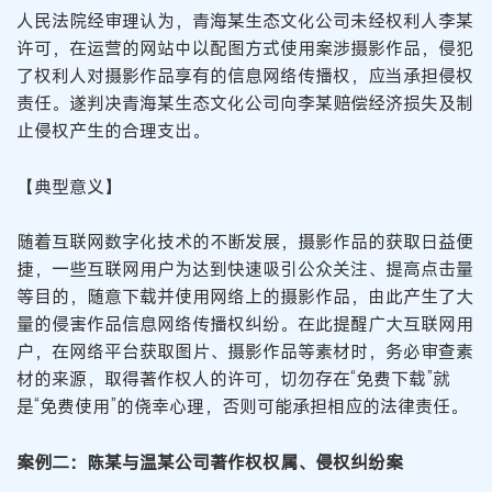
人民法院经审理认为，青海某生态文化公司未经权利人李某
许可，在运营的网站中以配图方式使用案涉摄影作品，侵犯
了权利人对摄影作品享有的信息网络传播权，应当承担侵权
责任。遂判决青海某生态文化公司向李某赔偿经济损失及制
止侵权产生的合理支出。
【典型意义】
随着互联网数字化技术的不断发展，摄影作品的获取日益便
捷，一些互联网用户为达到快速吸引公众关注、提高点击量
等目的，随意下载并使用网络上的摄影作品，由此产生了大
量的侵害作品信息网络传播权纠纷。在此提醒广大互联网用
户，在网络平台获取图片、摄影作品等素材时，务必审查素
材的来源，取得著作权人的许可，切勿存在“免费下载”就
是“免费使用”的侥幸心理，否则可能承担相应的法律责任。
案例二：陈某与温某公司著作权权属、侵权纠纷案