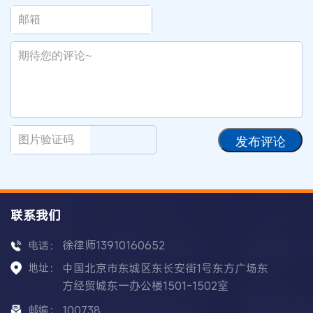
发布评论
联系我们
徐律师13910160652
电话：
地址：
中国北京市东城区东长安街1号东方广场东
方经贸城东一办公楼1501-1502室
邮编：
100738