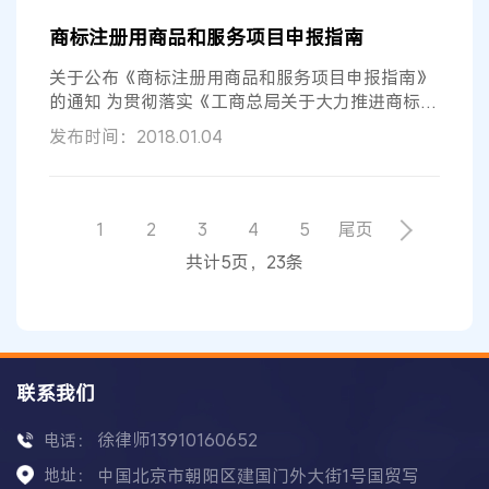
商标注册用商品和服务项目申报指南
关于公布《商标注册用商品和服务项目申报指南》
的通知 为贯彻落实《工商总局关于大力推进商标注
册便利化改革的意见》，方便申请人...
发布时间：2018.01.04
1
2
3
4
5
尾页
共计5页，23条
联系我们
徐律师13910160652
电话：
地址：
中国北京市朝阳区建国门外大街1号国贸写