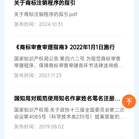
关于商标注销程序的指引
关于商标注销程序的指引.pdf
发布时间：2024.10.31
《商标审查审理指南》2022年1月1日施行
国家知识产权局公告 第四六二号 为规范商标审查
审理程序，保障商标审查审理各环节法律适用统一
和标准执行一致，国家知识产权局决...
发布时间：2021.11.23
国知局对规范使用知名作家姓名笔名注册商标提案的答复函
国家知识产权局 关于政协十三届全国委员会第二次
会议第4085号（科学技术类235号）提案答复的函
国知发法函字〔2019〕129号 阎晶明...
发布时间：2019.08.02