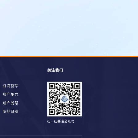
关注我们
咨询荟萃
知产犯罪
知产战略
质押融资
扫一扫关注公众号