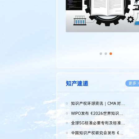
知产速递
更多 
知识产权环球资讯｜CMA 对微软发起调查；批量搬运二手平台数据构...
2026.0
WIPO发布《2026世界知识产权报告》 含报告全文
2026.0
全球5G标准必要专利及标准提案研究报告（2026年）全文发布
2026.0
中国知识产权研究会发布《2025年度中国企业海外知识产权纠纷调查...