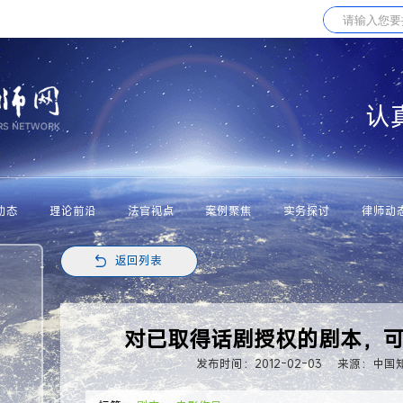
认
动态
理论前沿
法官视点
案例聚焦
实务探讨
律师动
返回列表
对已取得话剧授权的剧本，
发布时间：2012-02-03
来源：中国