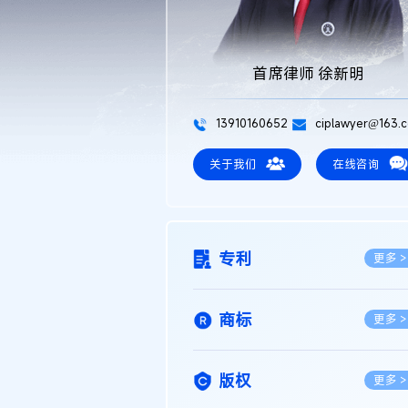
首席律师 徐新明
13910160652
ciplawyer@163.
关于我们
在线咨询
专利
更多 >
商标
更多 >
版权
更多 >