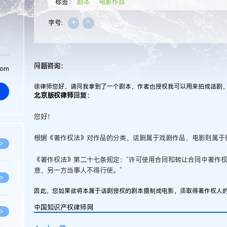
标签：
剧本
电影作品
+
-
字号:
问题咨询：
com
徐律师您好，请问我拿到了一个剧本，作者也授权我可以用来拍成话剧
北京版权律师
回复：
您好！
根据《著作权法》对作品的分类，话剧属于戏剧作品，电影则属于
>
《著作权法》第二十七条规定：“许可使用合同和转让合同中著作
意，另一方当事人不得行使。”
>
因此，您如果欲将本属于话剧授权的剧本摄制成电影，须取得著作权人
中国知识产权律师网
>