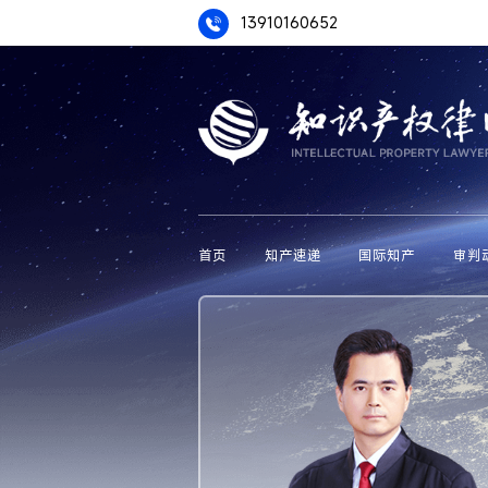
13910160652
首页
知产速递
国际知产
审判