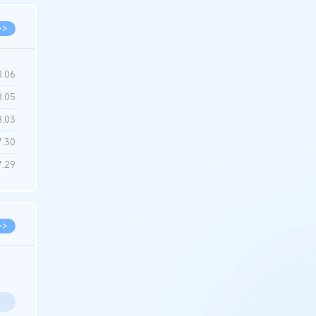
>>
8.06
8.05
8.03
7.30
7.29
>>