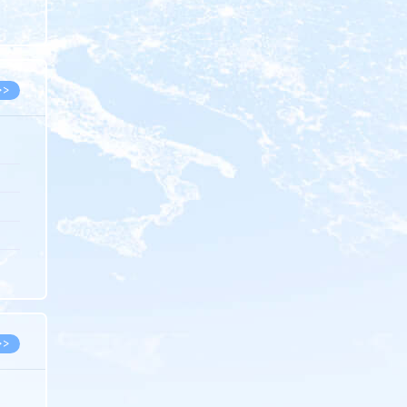
8.07
8.07
>>
8.06
8.05
8.05
8.04
8.04
>>