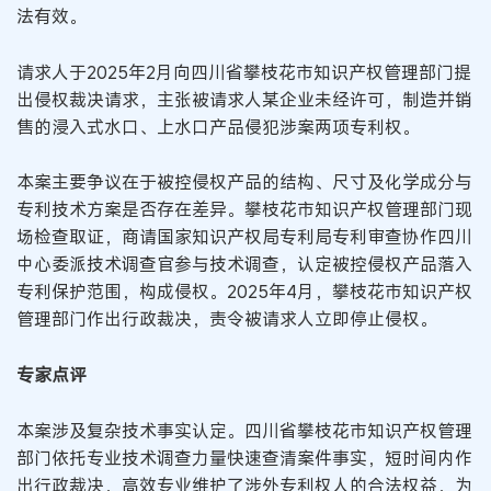
法有效。
请求人于2025年2月向四川省攀枝花市知识产权管理部门提
出侵权裁决请求，主张被请求人某企业未经许可，制造并销
售的浸入式水口、上水口产品侵犯涉案两项专利权。
本案主要争议在于被控侵权产品的结构、尺寸及化学成分与
专利技术方案是否存在差异。攀枝花市知识产权管理部门现
场检查取证，商请国家知识产权局专利局专利审查协作四川
中心委派技术调查官参与技术调查，认定被控侵权产品落入
专利保护范围，构成侵权。2025年4月，攀枝花市知识产权
管理部门作出行政裁决，责令被请求人立即停止侵权。
专家点评
本案涉及复杂技术事实认定。四川省攀枝花市知识产权管理
部门依托专业技术调查力量快速查清案件事实，短时间内作
出行政裁决，高效专业维护了涉外专利权人的合法权益，为