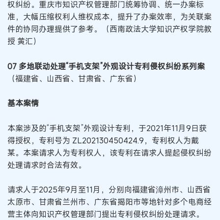
权纠纷。重庆市知识产权管理部门统筹协调、统一办案标
准，大幅压缩权利人维权成本，提升了办案效率，为关联案
件的协同办理提供了参考。（西南政法大学知识产权学院教
授 黄汇）
07 多地联动处理“手机支架”外观设计专利侵权纠纷系列案
（福建省、山西省、甘肃省、广东省）
基本案情
本案涉及的“手机支架”外观设计专利，于2021年11月9日获
得授权，专利号为 ZL202130450424.9，专利权人为戴
某。本案请求人为专利权人，该专利在请求人提起侵权纠纷
处理请求时合法有效。
请求人于2025年9月至11月，分别向福建省漳州市、山西省
太原市、甘肃省兰州市、广东省揭阳市等地针对多个电商经
营主体向知识产权管理部门提出专利侵权纠纷处理请求。