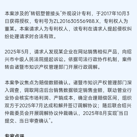
本案涉及的“转铝塑管接头”外观设计专利，于2017年10月3
日获得授权，专利号为ZL201630556988.X，专利权人为
董某。本案请求人为专利权人，该专利在请求人提起侵权纠
纷处理请求时合法有效。
2025年5月，请求人发现某企业在网站销售相似产品，向绍
兴市中级人民法院提起诉讼。依据司法行政协作机制，案件
转由诸暨市知识产权管理部门开展行政调解。
本案争议焦点为赔偿数额确认。诸暨市知识产权管理部门深
入调查，调取网店后台销售数据锁定销售金额，联动管业行
业协会核实市场利润、产销成本，确定合理赔偿区间，组织
双方于2025年7月达成和解并签订调解协议；随后联合绍兴
仲裁委员会开展调解协议仲裁确认，2025年8月实现“当日
提交、当日审查确认”。
专家点评