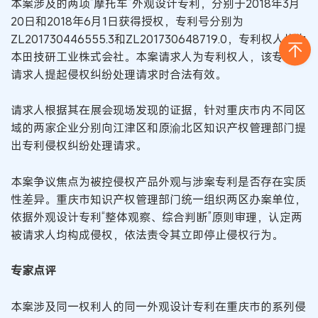
本案涉及的两项“摩托车”外观设计专利，分别于2018年3月
20日和2018年6月1日获得授权，专利号分别为
ZL201730446555.3和ZL201730648719.0，专利权人均为
本田技研工业株式会社。本案请求人为专利权人，该专利在
请求人提起侵权纠纷处理请求时合法有效。
请求人根据其在展会现场发现的证据，针对重庆市内不同区
域的两家企业分别向江津区和原渝北区知识产权管理部门提
出专利侵权纠纷处理请求。
本案争议焦点为被控侵权产品外观与涉案专利是否存在实质
性差异。重庆市知识产权管理部门统一组织两区办案单位，
依据外观设计专利“整体观察、综合判断”原则审理，认定两
被请求人均构成侵权，依法责令其立即停止侵权行为。
专家点评
本案涉及同一权利人的同一外观设计专利在重庆市的系列侵