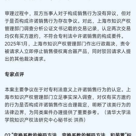
审理过程中，双方当事人对于构成销售行为没有异议，但对
于是否构成许诺销售行为存在争议。对此，上海市知识产权
管理部门调查分析公证文书记载的交易记录，认定两次交易
均仅有买方邀约，不符合专利法中许诺销售的构成要件。
2025年1月，上海市知识产权管理部门作出行政裁决，责令
被请求人立即停止销售侵权离合器产品，同时驳回请求人提
出的其他裁决请求。
专家点评
本案主要争议在于对专利法意义上许诺销售行为的认定。上
海市知识产权管理部门立足事实深入调查，对仅有买方邀约
的行为是否构成许诺销售作出合理裁定，明晰了该类行为的
法律边界，为同类案件办理提供了重要参考。（清华大学法
学院知识产权法研究中心秘书长 洪燕）
02 “变换系数的编码方法、变换系数的解码方法，和装置”标