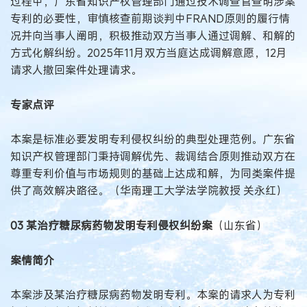
过程中，广东省知识产权管理部门通过技术调查官查明涉案
专利的必要性，审慎核查前期谈判中FRAND原则的履行情
况并向当事人阐明，积极推动双方当事人通过调解、和解的
方式化解纠纷。2025年11月双方当庭达成调解意愿，12月
请求人撤回案件处理请求。
专家点评
本案是标准必要发明专利侵权纠纷的典型处理范例。广东省
知识产权管理部门秉持调解优先、裁调结合原则推动双方在
尊重专利价值与市场规则的基础上达成和解，为同类案件提
供了高效解决路径。（华南理工大学法学院教授 关永红）
03 某治疗糖尿病药物发明专利侵权纠纷案
（山东省）
案情简介
本案涉及某治疗糖尿病药物发明专利。本案的请求人为专利