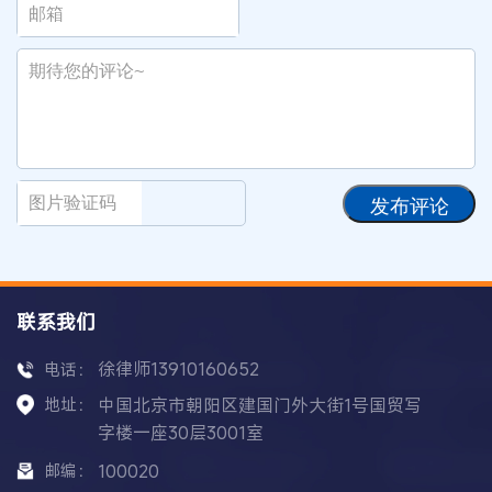
发布评论
联系我们
徐律师13910160652
电话：
地址：
中国北京市朝阳区建国门外大街1号国贸写
字楼一座30层3001室
邮编：
100020