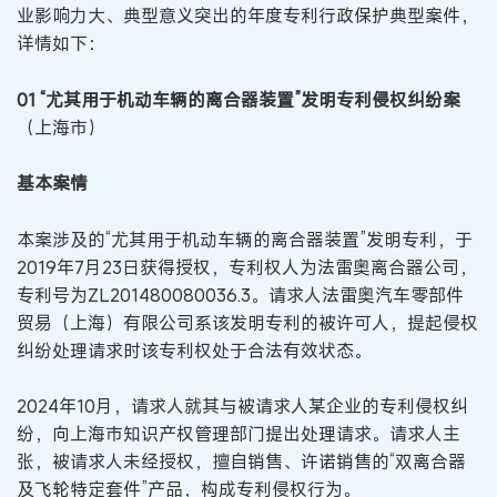
业影响力大、典型意义突出的年度专利行政保护典型案件，
详情如下：
01 “尤其用于机动车辆的离合器装置”发明专利侵权纠纷案
（上海市）
基本案情
本案涉及的“尤其用于机动车辆的离合器装置”发明专利，于
2019年7月23日获得授权，专利权人为法雷奥离合器公司，
专利号为ZL201480080036.3。请求人法雷奥汽车零部件
贸易（上海）有限公司系该发明专利的被许可人，提起侵权
纠纷处理请求时该专利权处于合法有效状态。
2024年10月，请求人就其与被请求人某企业的专利侵权纠
纷，向上海市知识产权管理部门提出处理请求。请求人主
张，被请求人未经授权，擅自销售、许诺销售的“双离合器
及飞轮特定套件”产品，构成专利侵权行为。