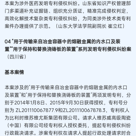
本案为涉外医药发明专利侵权纠纷。山东省知识产权管理部
门多渠道补充证据链、组织充分质证，精准完成侵权判定，
高效化解技术复杂类专利侵权纠纷，为同类涉外技术类专利
案件办理提供了示范。（山东大学法学院副院长 崔立红）
04 “用于传输来自冶金容器中的熔融金属的内水口及装
置”“用于保持和替换浇铸板的装置”系列发明专利侵权纠纷案
（四川省）
基本案情
本案涉及的“用于传输来自冶金容器中的熔融金属的内水口
及装置”和“用于保持和替换浇铸板的装置”两项发明专利，分
别于2014年1月8日、2015年9月30日获得授权，专利号分
别为 ZL201110067877.9和ZL201110067878.3，专利权人
为比利时维苏维尤斯集团有限公司。请求人维苏威高级陶瓷
（中国）有限公司经专利权人授权委托，提起专利侵权纠纷
行政裁决请求。涉案专利权在请求人提起行政处理请求时合