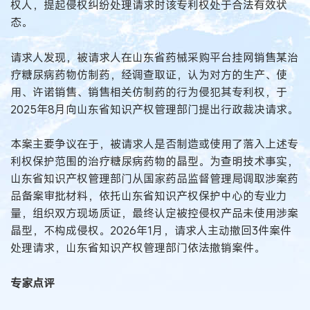
权人，提起侵权纠纷处理请求时该专利权处于合法有效状
态。
请求人发现，被请求人在山东省药械采购平台挂网销售某治
疗糖尿病药物仿制药，经调查取证，认为对方的生产、使
用、许诺销售、销售相关仿制药的行为侵犯其专利权，于
2025年8月向山东省知识产权管理部门提出行政裁决请求。
本案主要争议在于，被请求人是否制造或使用了落入上述专
利权保护范围的治疗糖尿病药物的晶型。为查明技术事实，
山东省知识产权管理部门从国家药品监督管理局调取涉案药
品备案审批材料，依托山东省知识产权保护中心的专业力
量，组织双方现场质证，最终认定被控侵权产品未使用涉案
晶型，不构成侵权。2026年1月，请求人主动撤回3件案件
处理请求，山东省知识产权管理部门依法撤销案件。
专家点评