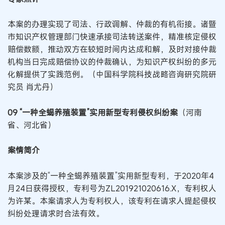
本案的办理实现了司法、行政调解、仲裁的有机衔接。诸暨
市知识产权管理部门快速承接司法转送案件，精准核定侵权
赔偿数额，推动双方在较短时间内达成和解，及时对接仲裁
机构当日完成赔偿协议的仲裁确认，为知识产权纠纷的多元
化解提供了实践范例。（中国科学院科技战略咨询研究院研
究员 肖尤丹）
09 “一种全蝎养殖装置”实用新型专利侵权纠纷案
（河南
省、河北省）
案情简介
本案涉及的“一种全蝎养殖装置”实用新型专利，于2020年4
月24日获得授权，专利号为ZL201921020616.X，专利权人
为许某。本案请求人为专利权人，该专利在请求人提起侵权
纠纷处理请求时合法有效。