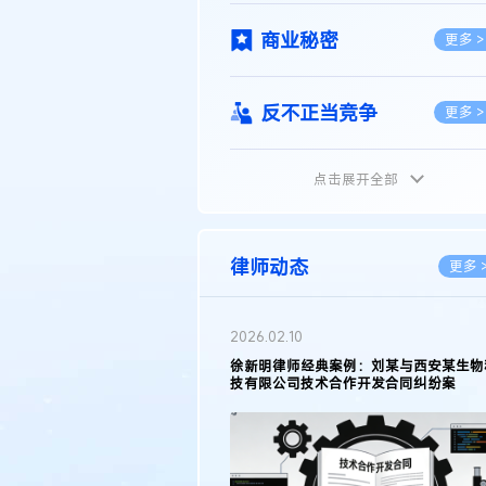
商业秘密
更多 >
反不正当竞争
更多 >
点击展开全部
植物新品种
更多 >
地理标志
更多 >
律师动态
更多 
集成电路布图设计
更多 >
2026.05.11
2026.03.09
徐新明律师接受《天津日报》采访：解读
著名知识产权律
2025年度天津市专利行政保护案例
报》采访：技术
技术合同
挑战与应对策略
更多 >
传统文化
更多 >