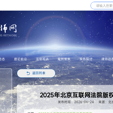
动态
理论前沿
法官视点
案例聚焦
实务探讨
律师动
返回列表
2025年北京互联网法院版
发布时间：2026-06-24
来源：北