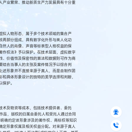
人产业繁荣、推动新质生产力发展具有十分重
虚拟人物形态，属于多个技术领域的集合产
核两部分组成，具有数字化外形与类人化功
自然人的肖像、声音等标表型人格权益的保
著作权法》予以保护。在技术层面，虚拟数字
性、价值性及保密性的算法和数据则可作为商
要结合当事人的主张及案件情况予以综合判
上述形象并不直接来源于真人，而是由制作团
彩和具体形象设计的独特的美学选择和判断，
以保护。
技术及物资等成本，包括技术提供者、委托
的作品，版权的归属由委托人和受托人通过合同
同明确约定该形象涉及的著作权、商标权等知识
确定形象权属及相关权益分配。对来源于真人