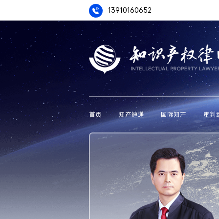
13910160652
首页
知产速递
国际知产
审判