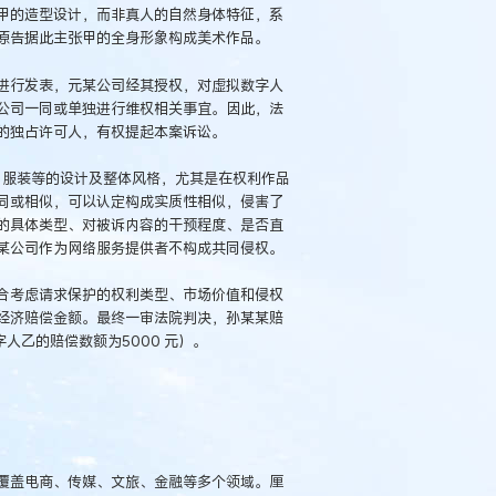
甲的造型设计，而非真人的自然身体特征，系
原告据此主张甲的全身形象构成美术作品。
进行发表，元某公司经其授权，对虚拟数字人
公司一同或单独进行维权相关事宜。因此，法
的独占许可人，有权提起本案诉讼。
、服装等的设计及整体风格，尤其是在权利作品
同或相似，可以认定构成实质性相似，侵害了
的具体类型、对被诉内容的干预程度、是否直
某公司作为网络服务提供者不构成共同侵权。
合考虑请求保护的权利类型、市场价值和侵权
经济赔偿金额。最终一审法院判决，孙某某赔
人乙的赔偿数额为5000 元）。
覆盖电商、传媒、文旅、金融等多个领域。厘