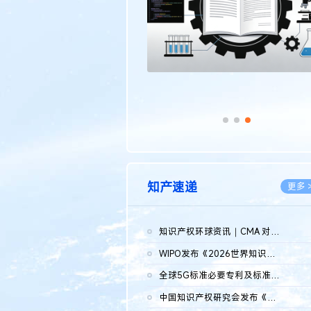
知产速递
更多 
知识产权环球资讯｜CMA 对微软发起调查；批量搬运二手平台数据构...
2026.0
WIPO发布《2026世界知识产权报告》 含报告全文
2026.0
全球5G标准必要专利及标准提案研究报告（2026年）全文发布
2026.0
中国知识产权研究会发布《2025年度中国企业海外知识产权纠纷调查...