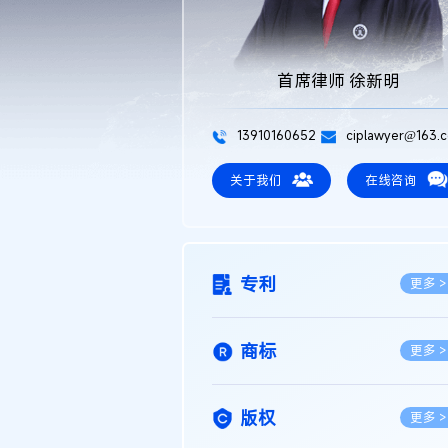
首席律师 徐新明
13910160652
ciplawyer@163.
关于我们
在线咨询
专利
更多 >
商标
更多 >
版权
更多 >