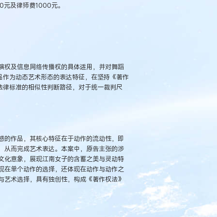
0元及律师费1000元。
演权及信息网络传播权的具体适用，并对舞蹈
品作为动态艺术形态的表达特征，在坚持《著作
法律标准的相似性判断路径，对于统一裁判尺
感的作品，其核心特征在于动作的流动性，即
，从而完成艺术表达。本案中，原告主张的涉
文化意象，展现江南女子的含蓄之美与灵动特
现在单个动作的选择，还体现在动作与动作之
与艺术选择，具有独创性，构成《著作权法》