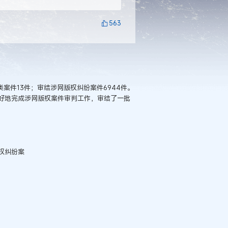
563
类案件13件；审结涉网版权纠纷案件6944件。
好地完成涉网版权案件审判工作，审结了一批
权纠纷案