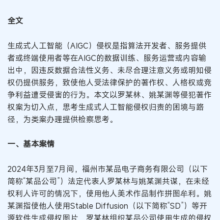
全文
生成式人工智能（AIGC）侵权是指算法开发者、服务提供
者或终端使用者等在AIGC的数据训练、服务运营或内容输
出中，因违反数据合法性义务、未尽合理注意义务或明知侵
权仍提供服务，致使他人受法律保护的著作权、人格权或竞
争利益遭受侵害的行为。本文以罗某林、姚某渊等侵犯著作
权案为切入点，思考生成式人工智能侵权归责的困境与路
径，为类案办理提供检察思考。
一、基本案情
2024年3月至7月间，福州市某品电子商务有限公司（以下
简称“某品公司”）法定代表人罗某林与姚某渊共谋，在未经
权利人许可的情况下，使用他人美术作品制作拼图牟利。姚
某渊指使他人使用Stable Diffusion（以下简称“SD”）等开
源软件生成侵权图片，罗某林组织某品公司使用生成的侵权