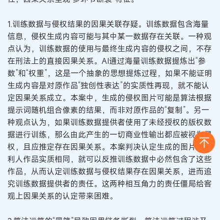
1.训练数据与侵权结果的因果关联存疑。训练数据包含海量
信息，侵权生成内容可能与其中某一数据存在关联。一种观
点认为，训练数据的使用与最终生成内容的侵权之间，不存
在刑法上的直接因果关系。AI通过海量训练数据提炼出“参
数”和“权重”，这是一个抽象的思想提炼过程，如果不能证明
生成内容是对原作品“独创性表达”的实质性再现，就不能认
定因果关系成立。本案中，生成的侵权图片可能是算法根据
提示词随机组合像素的结果，而非对原作品的“复制”。另一
种观点认为，如果训练数据提供者使用了未经授权的版权数
据进行训练，那么由此产生的一切商业性输出都应被视为侵
权，且应推定存在因果关系。本案判决认定生成的图片与权
利人作品实质相同，就可以反推训练数据中必然包含了这些
作品，从而认定训练数据与侵权结果存在因果关系，进而追
究训练数据提供者的责任。这两种相互角力的责任僵局给客
观上因果关系的认定带来困难。