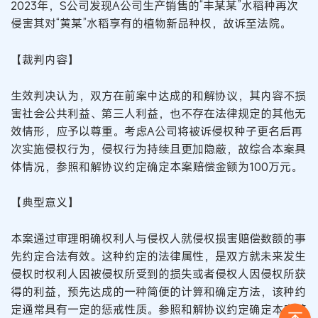
2023年，S公司发现A公司生产销售的“丰某某”水稻种再次
侵害其对“黄某”水稻享有的植物新品种权，故诉至法院。
【裁判内容】
生效判决认为，双方在前案中达成的和解协议，其内容不损
害社会公共利益、第三人利益，也不存在法律规定的其他无
效情形，应予以尊重。考虑A公司将被诉侵权种子更名后再
次实施侵权行为，侵权行为持续且更加隐蔽，故综合本案具
体情况，参照和解协议约定确定本案赔偿金额为100万元。
【典型意义】
本案通过审理明确权利人与侵权人就侵权损害赔偿数额的事
先约定合法有效。这种约定的法律属性，是双方就未来发生
侵权时权利人因被侵权所受到的损失或者侵权人因侵权所获
得的利益，预先达成的一种简便的计算和确定方法，该种约
定通常具有一定的惩戒性质。参照和解协议约定确定本案赔