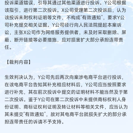
投诉渠道错误，引导其通过其他渠道进行投诉。Y公司根据
该指引，进行第二次投诉。X公司受理第二次投诉后，认为
该投诉未附权利证明等文件，不构成“有效通知”，要求Y公
司补充提交相关证据。Y公司径行向人民法院提起本案诉
讼，主张X公司作为网络服务提供者，未及时采取删除、屏
蔽、断开链接等必要措施，应对损害扩大部分承担连带责
任。
【裁判内容】
生效判决认为，Y公司先后两次向案涉电商平台进行投诉，
在该电商平台告知其补充相应材料后，Y公司应当按照要求
进行补充，其在前次投诉中提交的证明材料不能当然及于第
二次投诉。鉴于Y公司在第二次投诉中未提供商标权利人身
份证明、商标证权利证明及转让材料等相关文件，应当认为
其未提交“有效通知”，故对其电商平台就损失扩大的部分承
担连带责任的诉请不予支持。