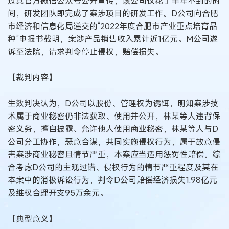
过其官方微信公众号公开宣传，该公司仅花了半年不到的时
间，研发团队即完成了案涉项目的研发工作。D公司向合肥
市经济和信息化局递交的“2022年度合肥市产业重点培育品
种”申报书载明，案涉产品销售收入累计近1亿元。M公司遂
诉至法院，请求判令停止侵权，赔偿损失。
【裁判内容】
生效判决认为，D公司以股份、管理权为诱饵，明知案涉技
术属于商业秘密仍非法获取、使用并公开，林某等人违背保
密义务，擅自披露、允许他人使用商业秘密，林某等人与D
公司分工协作，恶意合谋，共同实施侵权行为，属于故意侵
害案涉商业秘密且情节严重，本案应当适用惩罚性赔偿。综
合考虑D公司的主观过错、侵权行为的情节严重程度及其在
本案中的消极诉讼行为，判令D公司赔偿经济损失1.98亿元
及维权合理开支95万余元。
【典型意义】