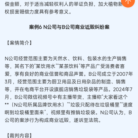
偿金额，对于适当减轻权利人的举证负担，加大植物新品种
权损害赔偿力度具有参考意义。
案例6 N公司与B公司商业诋毁纠纷案
【案情简介】
N公司经营范围主要为天然水、饮料、包装水的生产销售
等，其名下的“某饮用水”“某茶饮料”等产品广受消费者喜
爱，享有良好的商业信誉和商品声誉。B公司成立于2007年
3月，经营范围主要为厨卫用品及日用杂品的制造、销售
等，并在电商平台开设旗舰店销售垃圾袋等产品。2024年7
月，B公司微信视频号中有主播带货，主播称“大家看这个
**（N公司所属品牌饮用水）”“垃圾只配待在垃圾桶里”“速度
啊到垃圾桶里面来”，视频里有推销垃圾袋。N公司认为，B
公司的案涉行为构成商业诋毁，遂诉至法院。
【裁判内容】