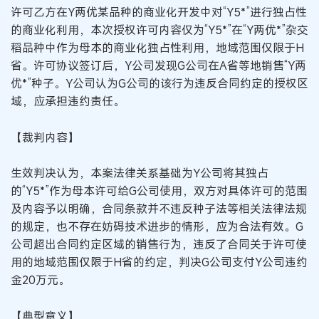
许可乙方在Y两优某品种的商业化开发中对“Y5*”进行独占性
的商业化利用，本次授权许可内容仅为“Y5*”在“Y两优*”杂交
稻品种中作为母本的商业化独占性利用，地域范围仅限于H
省。许可协议签订后，Y公司发现G公司在A省等地销售“Y两
优*”种子。Y公司认为G公司的该行为违反合同约定的授权区
域，应承担违约责任。
【裁判内容】
生效判决认为，本案法律关系基础为Y公司将其独占
的“Y5*”作为母本许可给G公司使用，双方对具体许可的范围
及内容予以明确，合同条款并不违反种子法等相关法律法规
的规定，也不存在妨碍技术进步的情形，应为合法有效。G
公司超出合同约定区域的销售行为，违反了合同关于许可使
用的地域范围仅限于H省的约定，判决G公司支付Y公司违约
金20万元。
【典型意义】