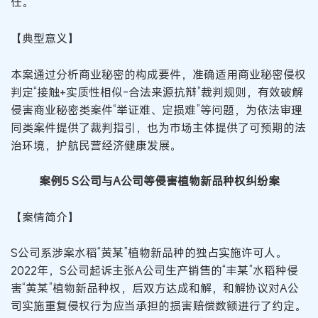
任。
【典型意义】
本案通过分析商业秘密的构成要件，准确适用商业秘密侵权
判定“接触+实质性相似-合法来源抗辩”裁判规则，有效破解
侵害商业秘密类案件“举证难、定损难”等问题，为依法审理
同类案件提供了裁判指引，也为市场主体提供了可预期的法
治环境，护航民营经济健康发展。
案例5 S公司与A公司等侵害植物新品种权纠纷案
【案情简介】
S公司系涉案水稻“黄某”植物新品种的独占实施许可人。
2022年，S公司起诉主张A公司生产销售的“丰某”水稻种侵
害“黄某”植物新品种权，后双方达成和解，和解协议对A公
司实施重复侵权行为应当承担的损害赔偿数额进行了约定。