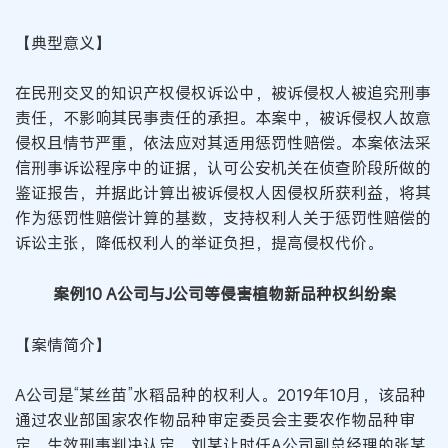
【典型意义】
在民刑交叉的知识产权侵权诉讼中，被诉侵权人被追究刑事
责任，不影响其民事责任的承担。本案中，被诉侵权人故意
侵权且情节严重，依法应对其适用惩罚性赔偿。本案依法采
信刑事诉讼程序中的证据，认可公安机关在侦查阶段所做的
鉴证报告，并据此计算出被诉侵权人因侵权所获利益，将其
作为惩罚性赔偿计算的基数，支持权利人关于惩罚性赔偿的
诉讼主张，降低权利人的举证负担，提高侵权代价。
案例10 A公司与J公司等侵害植物新品种权纠纷案
【案情简介】
A公司是“某丝苗”水稻品种的权利人。2019年10月，该品种
通过农业部国家农作物品种审定委员会主要农作物品种审
定。生效刑事判决认定，刘某让时任A公司副总经理的张某