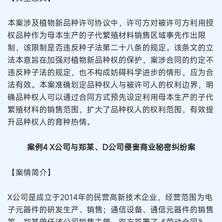
本案涉及植物新品种许可协议中，许可方对被许可方利用授
权品种作为母本生产的子代繁殖材料销售区域事先作出限
制，该限制是否违反种子法第二十八条的规定。该条文的立
法本意旨在加强对植物新品种权的保护，案涉合同的约定不
违反种子法的规定，也不构成妨碍科学进步的情形，应为合
法有效。本案准确划定品种权人与被许可人的权利边界，明
确品种权人可以通过合同方式预先设定利用母本生产的子代
繁殖材料的销售范围，扩大了品种权人的权利范围，有效提
升品种权人的育种热情。
案例4 X公司与郑某、D公司侵害商业秘密纠纷案
【案情简介】
X公司是成立于2014年的民营高新技术企业，经营范围为电
子元器件的研发生产、销售；通信设备、通信元器件的销售