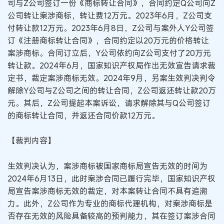
司与Z公司签订一份《商标转让合同》，合同约定Q公司向Z
公司转让案涉商标，转让费12万元。2023年6月，Z公司支
付转让款12万元。2023年6月8日，Z公司与案外人Y公司签
订《注册商标转让合同》，合同约定以20万元的价格转让
案涉商标。合同订立后，Y公司依约向Z公司支付了20万元
转让款。2024年6月，国家知识产权局作出无效宣告请求裁
定书，裁定案涉商标无效。2024年9月，另案生效判决判令
解除Y公司与Z公司之间的转让合同，Z公司返还转让款20万
元。其后，Z公司提起本案诉讼，请求解除其与Q公司签订
的商标转让合同，并返还合同价款12万元。
【裁判内容】
生效判决认为，案涉商标被国家商标局宣告无效的时间为
2024年6月13日，此时案涉合同已履行完毕，国家知识产权
局宣告案涉商标无效的裁定，对本案转让合同不具有追溯
力。此外，Z公司作为专业的商标代理机构，对案涉商标是
否存在无效的风险具备较高的预判能力，其在签订案涉合同