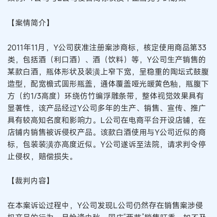
【案情简介】
2011年11月，Y公司获准注册案涉商标，核定使用商品第33
类，包括酒（利口酒）、酒（饮料）等，Y公司生产销售的
某款白酒，瓶体形状及装潢上窄下宽，呈稳重的陶坛式鼓腹
造型，配宽檐式圆形瓶盖，通体覆盖哑光暖黄色釉，瓶腹下
方（约1/3高度）环绕仿竹编浮雕条带，整体视觉效果具有
显著性，该产品经过Y公司多年的生产、销售、宣传、推广
具有较高知名度和影响力。L公司在电商平台开设店铺，在
店铺内销售被诉侵权产品。该款白酒使用与Y公司近似的商
标，包装装潢亦高度近似。Y公司遂诉至法院，请求判令停
止侵权，赔偿损失。
【裁判内容】
在本案诉讼过程中，Y公司发现L公司仍然存在销售案涉侵