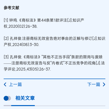
参考文献
[1] 钟鸣.《商标法》第44条第1款评注[J].知识产
权,2020(02):26-38.
[2] 孔祥俊.注册商标无效宣告绝对事由的正解与修订[J].知识
产权,2024(08):3-30.
[3] 孔祥俊.《商标法》"其他不正当手段"条款的限用与废除
——注册商标无效宣告与反"内卷式"不正当竞争的视角[J].法
学评论,2025,43(05):26-37.
上一篇
下一篇
相关文章