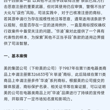
四十四条第一款“以其他不正当手段取得注册”条款已成为打
击恶意注册的重要武器，但对其使用仍应审慎，警惕不当扩
大化与“误伤”风险。司法实践中，对于已核准注册的商标，
若其原申请行为存在规模性抢注等恶意，通常适用该条款予
以规制，但是否存在一定的适用例外，一直是商标授权确权
行政案件中备受关注的问题。“华凌”案对此提供了一个具有
代表性的样本，为探索“其他不正当手段”条款的适用边界提
供了司法智慧。
一、基本案情
美的集团公司（下称美的公司）于1987年在第11类电器类商
品上申请注册第326833号“R 華凌”商标，此后陆续在第11类
商品上申请注册多件“华凌”系列商标。根据美的公司提交的
媒体报道、商标保护名录、相关证书等在案证据，可以证明
美的公司在电器类商品上对“华凌”品牌进行了持续的宣传使
用，并取得了一定市场知名度和影响力。