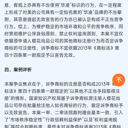
意，客观上亦具有不当使用“华凌”标识的行为，在一定程度
上形成了对美的公司具有一定知名度的“华凌”品牌的不当攀
附，其恶意提起无效宣告的行为亦已被认定构成不正当竞争
行为。综上，为维护稳定的市场环境和公平的竞争秩序，同
时贯彻维护公序良俗原则、禁止权利滥用原则，本案不宜仅
依据原申请人樱花尚品公司的其他商标注册行为而否定诉争
商标的可注册性，诉争商标不宜依据2013年《商标法》第
四十四条第一款规定予以宣告无效。
四、案例评析
本案争议焦点在于，诉争商标的注册是否构成2013年《商
标法》第四十四条第一款规定的“以其他不正当手段取得注
册”的情形。国家知识产权局基于诉争商标原注册人樱花尚
品公司存在批量抢注他人知名商标的行为，裁定诉争商标予
以无效宣告。本案一审、二审法院裁判理由基本一致，引入
了“市场秩序稳定性”“行政信赖利益保护”以及“权利滥用规
制”等综合判断标准，最终未对诉争商标适用2013年《商标