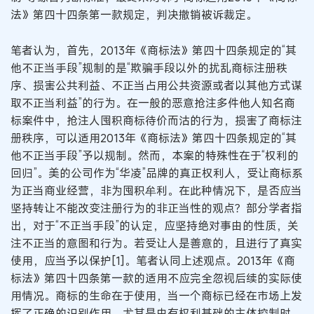
法》第四十四条第一款规定，判决撤销被诉裁定。
笔者认为，首先，2013年《商标法》第四十四条规定的“其
他不正当手段”规制的是“欺骗手段以外的扰乱商标注册秩
序、损害公共利益、不正当占用公共资源或者以其他方式谋
取不正当利益”的行为。在一般的恶意抢注多件他人知名商
标案件中，抢注人囤积商标待价而沽的行为，损害了商标注
册秩序，可以适用2013年《商标法》第四十四条规定的“其
他不正当手段”予以规制。然而，本案的特殊性在于“权利的
回归”。美的公司作为“华凌”品牌的真正权利人，受让商标系
为正当商业经营，非为囤积牟利。在此种情况下，是否应当
坚持转让不能改变注册行为的非正当性的观点？部分学者指
出，对于“不正当手段”的认定，应坚持绝对事由的性质，关
注不正当的意图和行为。若受让人是善意的，且进行了真实
使用，应当予以保护[1]。笔者认同上述观点。2013年《商
标法》第四十四条第一款的适用不应完全忽视后续的实际使
用情况。商标的生命在于使用，当一个商标已经在市场上发
挥了正确的识别作用，尤其是由有权利基础的主体控制时，