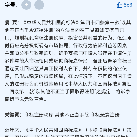
+
-
字号:
563
摘 要：
《中华人民共和国商标法》第四十四条第一款“以其
他不正当手段取得注册”的立法目的在于贯彻诚实信用原
则，规制扰乱商标注册秩序、损害公共利益的行为，但适用
时仍应充分权衡现有市场格局、行政行为信赖利益等因素，
并兼顾公平与效率原则。诉争商标原申请人虽存在申请注册
多件与他人商标相同或近似商标之情形，但此后诉争商标已
通过受让回归至其真正权利人名下，并存在积极的商业使
用，已形成稳定的市场格局，在此情况下，不宜仅因原申请
人的注册行为而机械地适用《中华人民共和国商标法》第四
十四条第一款“以其他不正当手段取得注册”之规定，将诉争
商标予以无效宣告。
关键词：
商标注册秩序 其他不正当手段 商标恶意注册
近年来，《中华人民共和国商标法》（下称《商标法》）第