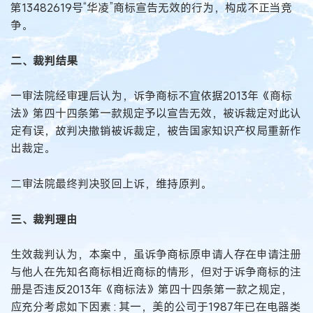
第13482619号“华凌”商标宣告无效的行为，构成不正当竞
争。
二、裁判结果
一审法院经审理后认为，诉争商标不宜依据2013年《商标
法》第四十四条第一款规定予以宣告无效，被诉裁定对此认
定有误，故判决撤销被诉裁定，被告国家知识产权局重新作
出裁定。
二审法院最终判决驳回上诉，维持原判。
三、裁判理由
生效裁判认为，本案中，虽诉争商标原申请人存在申请注册
与他人在先知名商标相近商标的情形，但对于诉争商标的注
册是否违反2013年《商标法》第四十四条第一款之规定，
应充分考虑如下因素 : 其一，美的公司于1987年已在电器类