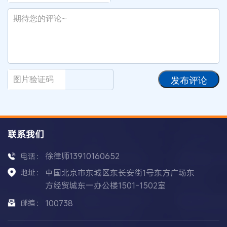
发布评论
联系我们
徐律师13910160652
电话：
地址：
中国北京市东城区东长安街1号东方广场东
方经贸城东一办公楼1501-1502室
邮编：
100738