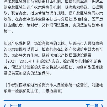
深化跨区域协作与全链条打击机制。检察机关应进一步建立
健全跨区域知识产权案件协作机制，明确线索移送、证据调
取、联合办案、指定管辖等操作规程，提升跨区域协同办案
效能。在办案中坚持全链条打击与分层处理相结合，既严厉
打击组织者、策划者，又体现司法温度，实现惩治与教育相
统一。
知识产权保护是一场没有终点的长跑。从资兴市人民检察院
的办案实践可以看出，检察机关在知识产权保护中既大有可
为，也必将大有作为。随着《知识产权强国建设纲要
（2021—2035年）》的深入实施、检察履职机制的不断完
善，司法护航创新的力量必将越来越强劲，为创新型国家建
设提供更加坚实的法治保障。
（作者张国斌系湖南省资兴市人民检察院一级警长，刘建艳
系第一检察部副主任、二级检察官）
上一篇
下一篇