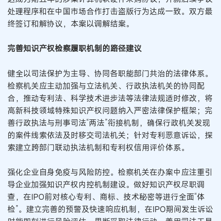
处理程序和在中国市场合作打击盗版行为达成一致。双方最
终签订和解协议，本案以调解结案。
完善知识产权检察履职机制的路径建议
健全以司法保护为主导、协同各职能部门共治的法律体系。
检察机关应主动加强与立法机关、行政执法机关的协同配
合，推动专利法、科学技术进步法等法律法规适时修改，将
高新科技领域特殊知识产权问题纳入严密法律保护框架；完
善行政执法与刑事司法“两法”衔接机制，确保行政机关发现
的案件线索依法及时移交司法机关；针对专利恶意诉讼，探
索建立跨部门联动执法机制和专利权信用评价体系。
强化企业自身免疫与风险防控。检察机关在办案中应注重引
导企业加强知识产权内控机制建设。做好知识产权尽职调
查，在IPO前对核心专利、商标、技术秘密等进行全面“体
检”。建立完善的预警及快速响应机制，在IPO期间发生诉讼