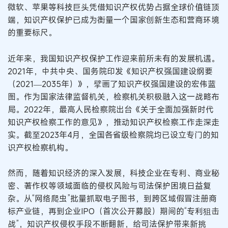
微软、苹果等科技巨头凭借知识产权优势占据全球价值链顶
端，知识产权保护已成为衡量一个国家创新生态和营商环境
的重要标尺。
近年来，我国知识产权保护工作迎来前所未有的发展机遇。
2021年，中共中央、国务院印发《知识产权强国建设纲要
（2021—2035年）》，擘画了知识产权强国建设的宏伟蓝
图。作为国家法律监督机关，检察机关积极融入这一战略布
局。2022年，最高人民检察院出台《关于全面加强新时代
知识产权检察工作的意见》，推动知识产权检察工作走深走
实。截至2023年4月，全国各省级检察院均已设立专门的知
识产权检察机构。
然而，随着知识经济的深入发展，科技企业在专利、商业秘
密、著作权等领域面临的侵权风险与司法保护困境日益复
杂。从“网络爬虫”批量抓取电子图书，到跨区域假冒注册商
标产业链，再到企业IPO（首次公开募股）期间的“专利狙击
战”，知识产权侵权手段不断翻新，给司法保护带来新挑