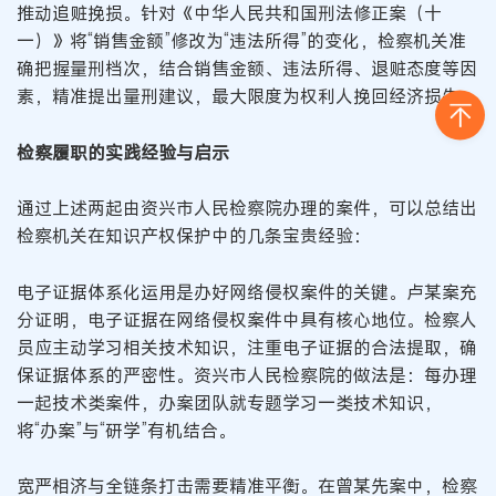
推动追赃挽损。针对《中华人民共和国刑法修正案（十
一）》将“销售金额”修改为“违法所得”的变化，检察机关准
确把握量刑档次，结合销售金额、违法所得、退赃态度等因
素，精准提出量刑建议，最大限度为权利人挽回经济损失。
检察履职的实践经验与启示
通过上述两起由资兴市人民检察院办理的案件，可以总结出
检察机关在知识产权保护中的几条宝贵经验：
电子证据体系化运用是办好网络侵权案件的关键。卢某案充
分证明，电子证据在网络侵权案件中具有核心地位。检察人
员应主动学习相关技术知识，注重电子证据的合法提取，确
保证据体系的严密性。资兴市人民检察院的做法是：每办理
一起技术类案件，办案团队就专题学习一类技术知识，
将“办案”与“研学”有机结合。
宽严相济与全链条打击需要精准平衡。在曾某先案中，检察