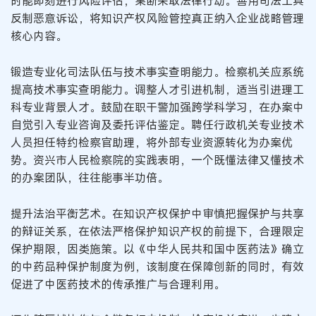
时能即刻进行风险评估，果断采取法律行动。善用司法工具
反制恶意诉讼，将知识产权风险管控真正纳入企业战略管理
核心内容。
锻造专业化司法队伍与技术事实查明能力。检察机关应系统
提高技术事实查明能力。调整人才引进机制，适当引进理工
科专业背景人才。鼓励在职干警加强跨学科学习，在办案中
自觉引入专业咨询及委托评估鉴定。聘任行政机关专业技术
人员担任特约检察官助理，将外部专业资源转化为办案优
势。资兴市人民检察院的实践表明，一个既懂法律又懂技术
的办案团队，往往能事半功倍。
提升法治平衡艺术。在知识产权保护中审慎把握保护与共享
的辩证关系，在依法严格保护知识产权的前提下，合理限定
保护期限，因类施策。以《中华人民共和国中医药法》确立
的中药品种保护制度为例，该制度在保障创新的同时，有效
促进了中医药技术的传承推广与合理利用。