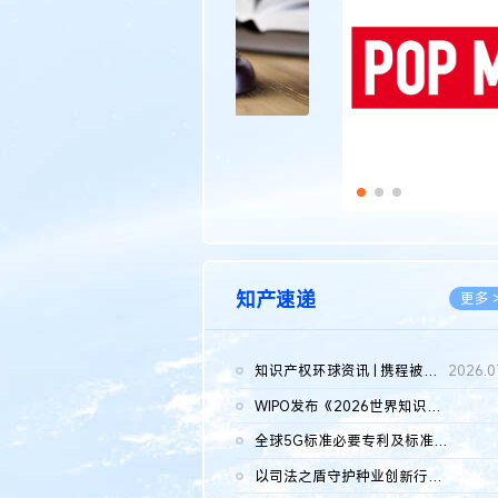
知产速递
更多 
知识产权环球资讯 | 携程被市监总局罚51.79亿；瑞幸泰国商标案上...
2026.0
WIPO发布《2026世界知识产权报告》 含报告全文
2026.0
全球5G标准必要专利及标准提案研究报告（2026年）全文发布
2026.0
以司法之盾守护种业创新行稳致远