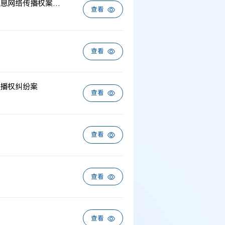
上海某发展有限公司诉上海某传媒有限公司侵害作品信息网络传播权案含判决书
查看
查看
播权纠纷案
查看
查看
例：刘某与西安某生物科
查看
作开发合同纠纷案
查看