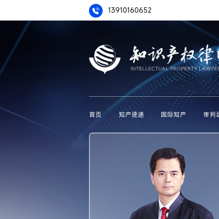
13910160652
首页
知产速递
国际知产
审判