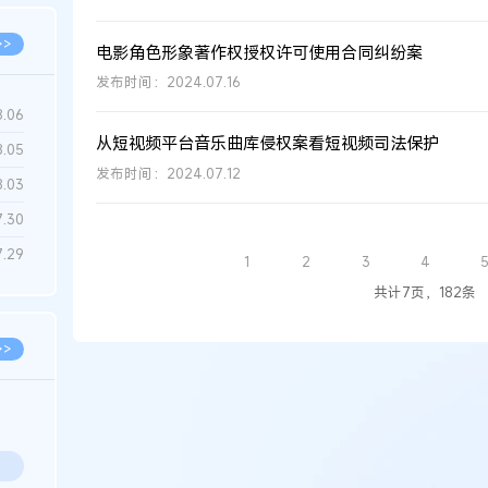
>>
电影角色形象著作权授权许可使用合同纠纷案
发布时间：2024.07.16
8.06
从短视频平台音乐曲库侵权案看短视频司法保护
8.05
发布时间：2024.07.12
8.03
7.30
7.29
1
2
3
4
共计7页，182条
>>