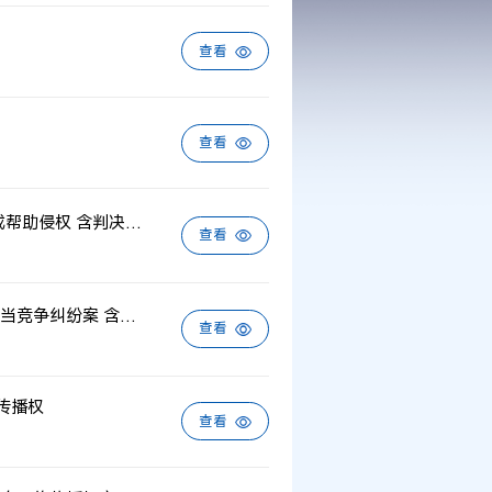
查看
查看
全国首例认定浏览器“观影模式”及“资源嗅探”技术不构成帮助侵权 含判决书原文
查看
重庆市某文化创意有限公司与瞿某等著作权侵权及不正当竞争纠纷案 含二审判决书
查看
传播权
查看