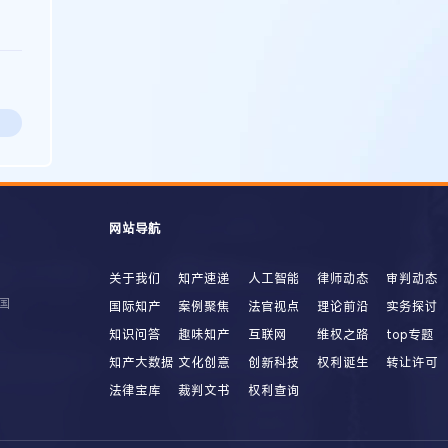
网站导航
关于我们
知产速递
人工智能
律师动态
审判动态
国
国际知产
案例聚焦
法官视点
理论前沿
实务探讨
知识问答
趣味知产
互联网
维权之路
top专题
知产大数据
文化创意
创新科技
权利诞生
转让许可
法律宝库
裁判文书
权利查询