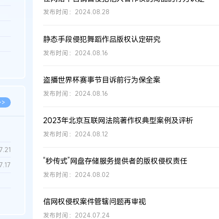
发布时间：2024.08.28
3.26
8.06
静态手段侵犯舞蹈作品版权认定研究
8.04
发布时间：2024.08.16
8.04
8.03
盗播世界杯赛事节目诉前行为保全案
发布时间：2024.08.16
>>
2023年北京互联网法院著作权典型案例及评析
发布时间：2024.08.12
7.28
7.21
“秒传式”网盘存储服务提供者的版权侵权责任
7.17
发布时间：2024.08.02
7.02
信网权侵权案件管辖问题再审视
6.22
发布时间：2024.07.24