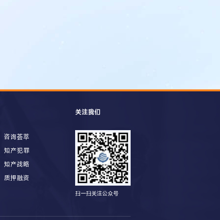
关注我们
咨询荟萃
知产犯罪
知产战略
质押融资
扫一扫关注公众号