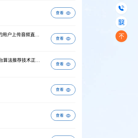
查看
音频分享平台未经授权以API方式向第三方提供筛选后的用户上传音频直接侵权案
查看
从“《博物馆里的中国通史》著作权纠纷案”谈短视频平台算法推荐技术正当性的认定标准
查看
查看
查看