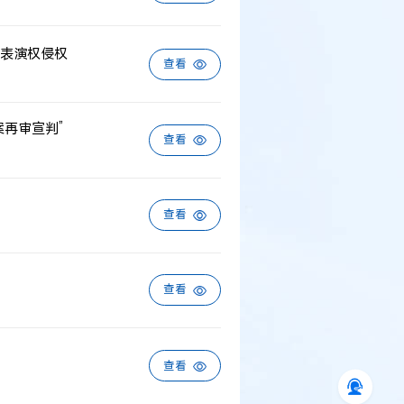
表演权侵权
查看
再审宣判”
查看
查看
查看
查看