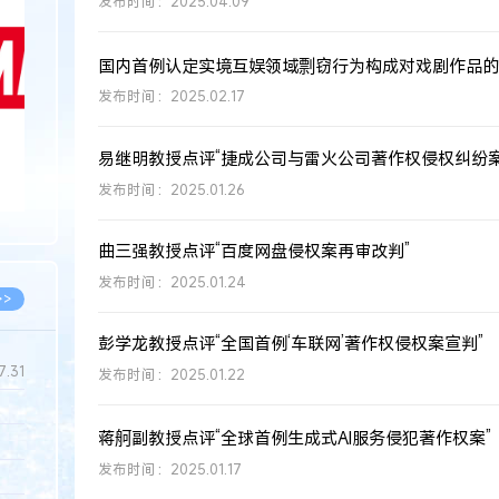
发布时间：2025.04.09
国内首例认定实境互娱领域剽窃行为构成对戏剧作品的
发布时间：2025.02.17
易继明教授点评“捷成公司与雷火公司著作权侵权纠纷案
发布时间：2025.01.26
曲三强教授点评“百度网盘侵权案再审改判”
发布时间：2025.01.24
>>
彭学龙教授点评“全国首例‘车联网’著作权侵权案宣判”
7.31
发布时间：2025.01.22
蒋舸副教授点评“全球首例生成式AI服务侵犯著作权案”
5.14
发布时间：2025.01.17
5.08