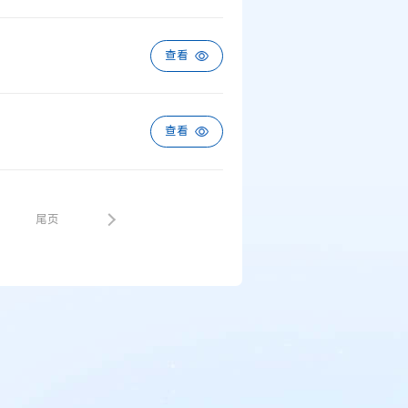
查看
查看
5
尾页