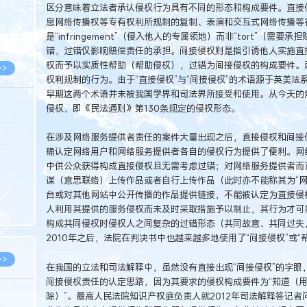
区分意味着立法者承认侵权行为具有不同的形态和构成要件。直接
8.05
息网络传播权等专有权利所规制的复制、表演和交互式网络传播等行
8.05
是“infringement”（侵入他人的专属领地）而非“tort”（
错，过错仅影响赔偿责任的承担。间接侵权则是指引诱他人实施直
权而予以实质性帮助（帮助侵权），过错为间接侵权的构成要件。
>>
权利规制的行为。由于“直接侵权”与“间接侵权”的术语源于英美
早期这两个术语并未被我国学界和司法界所接受和使用。从今天的
侵权，即《民法通则》第130条规定的侵权形态。
8.06
在涉及网络服务提供者责任的案件大量出现之后，直接侵权和间接
确认定网络用户和网络服务提供者各自的侵权行为提供了便利。网
8.05
中供公众获得构成直接侵权且无需考虑过错；对网络服务提供者而
8.05
谋（意思联络）上传作品或者自行上传作品（此时亦不能称其为“网
台或对其他网站中公开传播的作品提供链接，不能被认定为直接侵
8.04
人利用其提供的服务侵权而未及时采取措施予以制止，其行为才可
8.04
构成共同侵权时侵权人之间复杂的过错形态（共同故意、共同过失
2010年之后，法院在判决书中也越来越多地使用了“间接侵权”或“
>>
在我国的立法和司法解释中，虽然没有直接出现“间接侵权”的字眼
间接侵权责任的认定思路，因为其要求的侵权构成要件为“知道（
除）”。最高人民法院知识产权庭负责人就2012年司法解释答记者问时