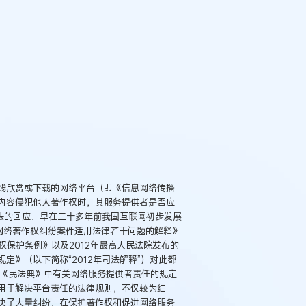
线欣赏或下载的网络平台（即《信息网络传播
的内容侵犯他人著作权时，其服务提供者是否应
法的回应，早在二十多年前我国互联网初步发展
网络著作权纠纷案件适用法律若干问题的解释》
播权保护条例》以及2012年最高人民法院发布的
》（以下简称“2012年司法解释”）对此都
布的《民法典》中有关网络服务提供者责任的规定
用于解决平台责任的法律规则，不仅较为细
决了大量纠纷，在保护著作权和促进网络服务