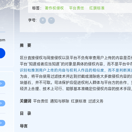
标签：
著作权侵权
平台责任
红旗标准
+
-
字号:
com
摘 要
区分直接侵权与间接侵权以及平台不负有审查用户上传的内容是否
平台“知道或者应当知道”的对象是具体的侵权内容，而不是平台中
识别和推测用户上传的内容与权利人作品的相似度，而不是判断其
为由，将平台使用过滤技术并达到拦截或清除绝大多数侵权内容的效
块基石，并不可取。司法保护应促进权利人群体与平台方的合作，充
>
经济上合理、技术上可行、能够基本准确定位侵权内容的技术手段
关键词
平台责任 通知与移除 红旗标准 过滤义务
>
目 录
>
导言