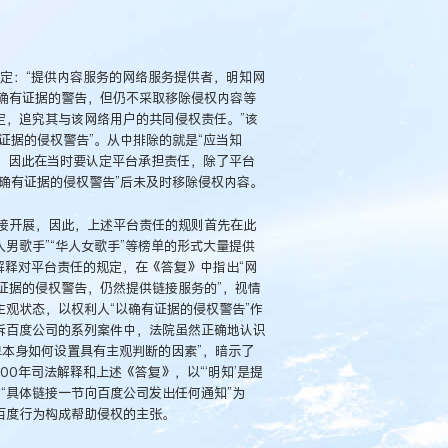
规定：“提供内容服务的网络服务提供者，明知网
确有证据的警告，但仍不采取移除侵权内容等
定，追究其与该网络用户的共同侵权责任。”该
证据的侵权警告”。从中排除的就是“应当知
”，因此在当时要认定平台承担责任，除了平台
出确有证据的侵权警告”后未及时移除侵权内容。
接开展，因此，上述平台责任的规则首先在此
人男歌手”“华人女歌手”等榜单的形式大量提供
解释对平台责任的规定，在《答复》中指出“网
证据的侵权警告，仍然提供链接服务的”，视情
主观状态，以权利人“以确有证据的侵权警告”作
诉百度公司的系列案件中，法院虽然正确地认识
单本身如何设置具有主观判断的因素”，暗示了
0年司法解释和上述《答复》，以“‘明知’是提
“具体链接一节向百度公司发出任何通知”为
百度行为构成帮助侵权的主张。