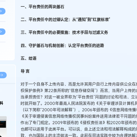
一、平台责任的两块基石
>
二、平台责任中的过错认定：从“通知”到“红旗标准”
>
三、平台责任中的必要措施：技术手段与过滤义务
四、守护基石与机制创新：认定平台责任的进路
>
五、结语
导 言
>
>>
对于一个自身不上传内容、而是允许其用户自行上传内容供公众在
权保护条例》第22条所称的“信息存储空间”）而言，当用户上传
>
当承担责任？对这一被业界称为“平台责任”问题的讨论和司法、立
科
时就开始了。2000年最高人民法院发布的《关于审理涉及计算机
（以下简称“2000年司法解释”），2006年颁布的《信息网络传
>
《关于审理侵害信息网络传播权民事纠纷案件适用法律若干问题的规定
作出了专门规定。2009年颁布的《侵权责任法》和2020年颁
也都可以适用于此类平台。可以说，由上述立法和司法解释构成的
>
致，也与国际上的主流做法一致。此前在司法实践中较为合理地解