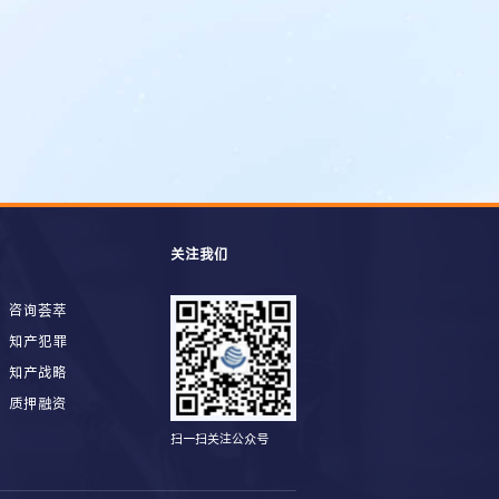
关注我们
咨询荟萃
知产犯罪
知产战略
质押融资
扫一扫关注公众号