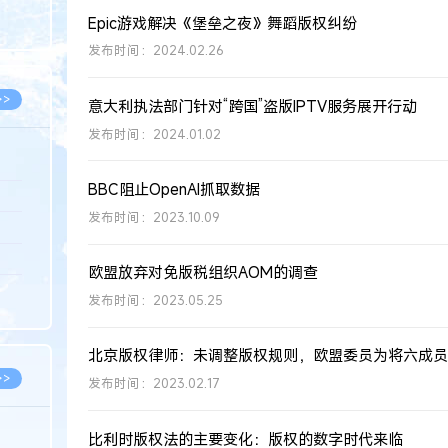
8.07
Epic游戏解决《堡垒之夜》舞蹈版权纠纷
8.07
发布时间：2024.02.26
>>
意大利执法部门针对“跨国”盗版IPTV服务展开行动
发布时间：2024.01.02
BBC阻止OpenAI抓取数据
8.06
发布时间：2023.10.09
8.05
8.05
欧盟放弃对免版税组织AOM的调查
8.04
发布时间：2023.05.25
8.04
北京版权律师：未调整版权规则，欧盟委员为将六成员
>>
发布时间：2023.02.17
比利时版权法的主要变化：版权的数字时代来临