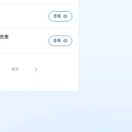
查看
容负责
查看
5
尾页