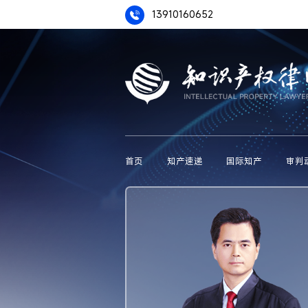
13910160652
首页
知产速递
国际知产
审判