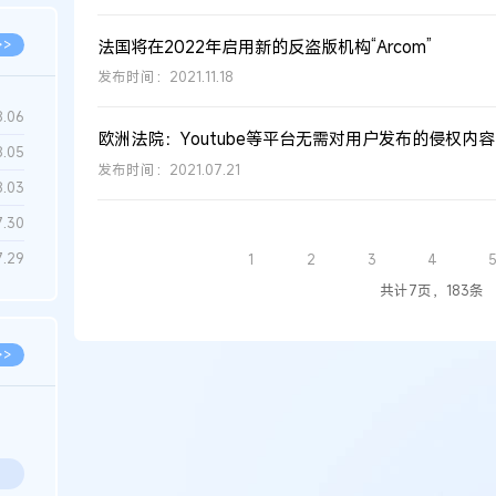
法国将在2022年启用新的反盗版机构“Arcom”
>>
发布时间：2021.11.18
8.06
欧洲法院：Youtube等平台无需对用户发布的侵权内
8.05
发布时间：2021.07.21
8.03
7.30
7.29
1
2
3
4
共计7页，183条
>>