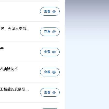
查看
意大利新版权法10月10日生效：划定AI生成作品保护边界，强调人类智力贡献核心地位
查看
告
查看
AI换脸技术
查看
欧盟知识产权局（EUIPO）发布《版权视角下生成式人工智能的发展研究》报告
查看