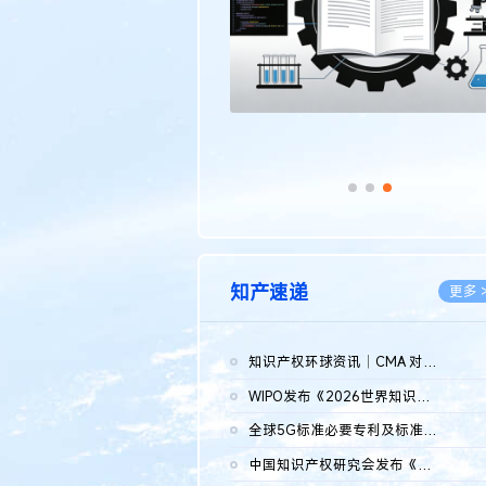
知产速递
更多 
知识产权环球资讯｜CMA 对微软发起调查；批量搬运二手平台数据构...
2026.0
WIPO发布《2026世界知识产权报告》 含报告全文
2026.0
全球5G标准必要专利及标准提案研究报告（2026年）全文发布
2026.0
中国知识产权研究会发布《2025年度中国企业海外知识产权纠纷调查...