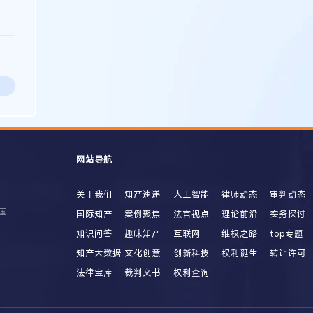
网站导航
关于我们
知产速递
人工智能
律师动态
审判动态
国
国际知产
案例聚焦
法官视点
理论前沿
实务探讨
知识问答
趣味知产
互联网
维权之路
top专题
知产大数据
文化创意
创新科技
权利诞生
转让许可
法律宝库
裁判文书
权利查询