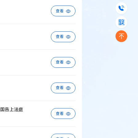
查看
查看
查看
查看
国告上法庭
查看