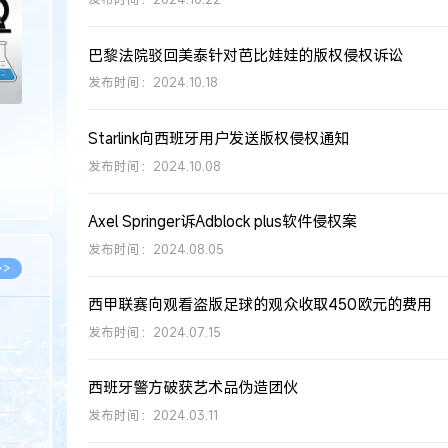
巴黎法院驳回美泰针对芭比娃娃的版权侵权诉讼
发布时间：2024.10.18
Starlink向西班牙用户发送版权侵权通知
发布时间：2024.10.08
Axel Springer诉Adblock plus软件侵权案
发布时间：2024.08.05
>>
西甲联赛向观看盗版足球的观众收取450欧元的费用
发布时间：2024.07.15
8.07
西班牙警方破获艺术品伪造团伙
5.14
发布时间：2024.03.11
5.08