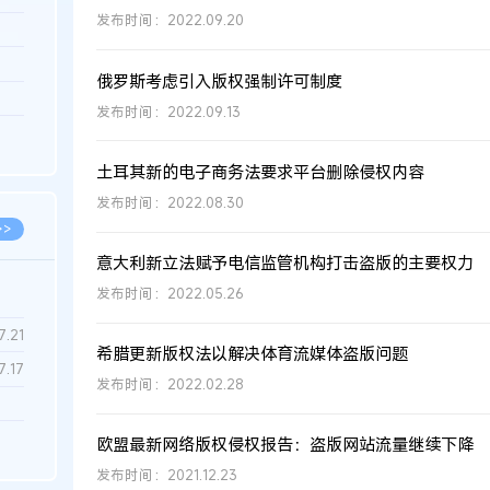
发布时间：2022.09.20
3.26
8.06
俄罗斯考虑引入版权强制许可制度
8.04
发布时间：2022.09.13
8.04
8.03
土耳其新的电子商务法要求平台删除侵权内容
发布时间：2022.08.30
>>
意大利新立法赋予电信监管机构打击盗版的主要权力
发布时间：2022.05.26
7.28
7.21
希腊更新版权法以解决体育流媒体盗版问题
7.17
发布时间：2022.02.28
7.02
欧盟最新网络版权侵权报告：盗版网站流量继续下降
6.22
发布时间：2021.12.23