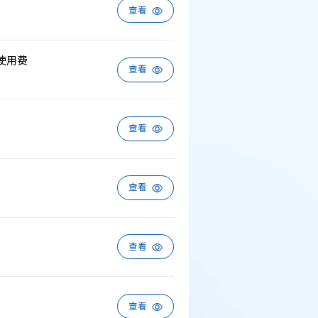
查看
权使用费
查看
查看
查看
例：刘某与西安某生物科
查看
作开发合同纠纷案
查看