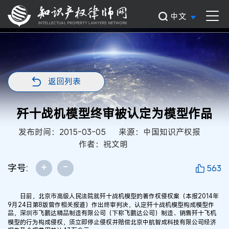
中文
返回列表
歼十战机模型终审被认定为模型作品
发布时间：2015-03-05
来源：中国知识产权报
作者：祝文明
+
-
字号:
563
日前，北京市高级人民法院就歼十战机模型的著作权侵权案（本报2014年
9月24日第8版曾作相关报道）作出终审判决，认定歼十战机模型构成模型作
品，深圳市飞鹏达精品制造有限公司（下称飞鹏达公司）制造、销售歼十飞机
模型的行为构成侵权，须立即停止侵权并赔偿北京中航智成科技有限公司经济