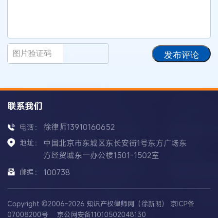
发布评论
联系我们
徐律师13910160652
电话：
地址：
中国北京市东城区东长安街1号东方广场东
方经贸城东一办公楼1501-1502室
邮编：
100738
Copyright ©2006-2026 知识产权律师网（徐新明）
京ICP备
07008200号
京公网安备11010502048130