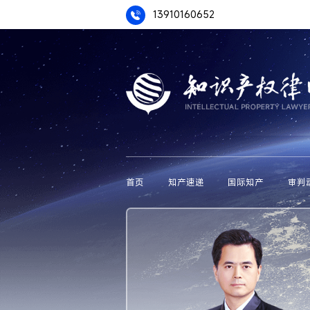
13910160652
首页
知产速递
国际知产
审判