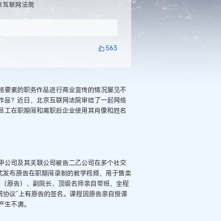
京互联网法院
563
格要素的职务作品进行商业宣传的情况屡见不
作品？近日，北京互联网法院审结了一起网络
员工在职期间和离职后企业使用其肖像和姓名
甲公司及其关联公司被告二乙公司在多个社交
式发布原告在职期间录制的教学视频，用于售卖
长（原告）、副院长、顶级名师亲自带班，全程
班协议”上有原告的签名。课程因原告亲自授课
产生不满。