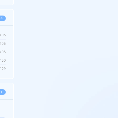
6.22
>>
8.06
8.05
8.03
7.30
7.29
>>