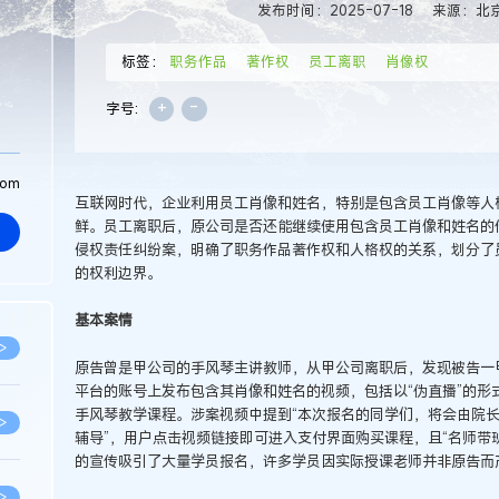
发布时间：2025-07-18
来源：北
标签：
职务作品
著作权
员工离职
肖像权
+
-
字号:
com
互联网时代，企业利用员工肖像和姓名，特别是包含员工肖像等人
鲜。员工离职后，原公司是否还能继续使用包含员工肖像和姓名的
侵权责任纠纷案，明确了职务作品著作权和人格权的关系，划分了
的权利边界。
基本案情
>
原告曾是甲公司的手风琴主讲教师，从甲公司离职后，发现被告一
平台的账号上发布包含其肖像和姓名的视频，包括以“伪直播”的形
手风琴教学课程。涉案视频中提到“本次报名的同学们，将会由院
>
辅导”，用户点击视频链接即可进入支付界面购买课程，且“名师带
的宣传吸引了大量学员报名，许多学员因实际授课老师并非原告而
>