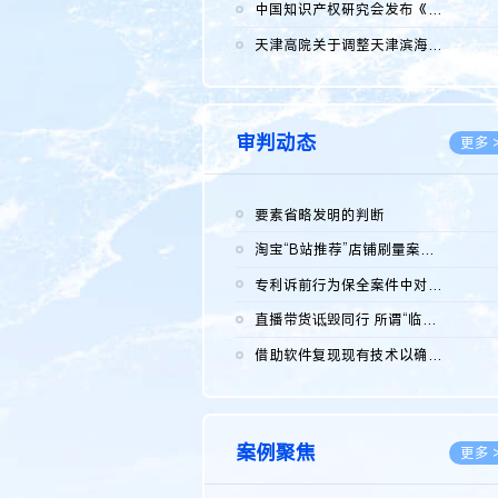
2026.0
中国知识产权研究会发布《2025年度中国企业海外知识产权纠纷调查...
2026.0
天津高院关于调整天津滨海高新技术产业开发区华苑科技园一审普通...
2026.0
审判动态
更多 
要素省略发明的判断
2026.0
淘宝“B站推荐”店铺刷量案维持原判，两被告连带赔偿150万元
2026.0
专利诉前行为保全案件中对仿制药申请人曾作出三类声明的考量及违...
2026.0
直播带货诋毁同行 所谓“临场发挥”不免责
2026.0
借助软件复现现有技术以确认相关参数特征是否被公开
2026.0
案例聚焦
更多 