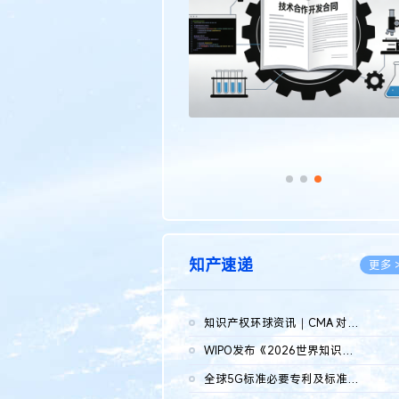
传统文化
更多 >
知产速递
更多 
知识产权环球资讯｜CMA 对微软发起调查；批量搬运二手平台数据构...
2026.0
WIPO发布《2026世界知识产权报告》 含报告全文
2026.0
全球5G标准必要专利及标准提案研究报告（2026年）全文发布