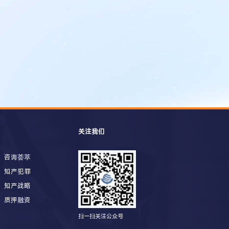
关注我们
咨询荟萃
知产犯罪
知产战略
质押融资
扫一扫关注公众号