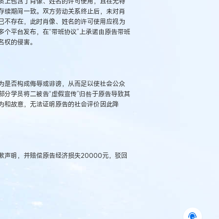
质上包含了肖像、姓名的许可使用，且在无特
存续期间一致。双方劳动关系终止后，未对肖
已不存在，此时肖像、姓名的许可使用应视为
个平台发布，在“带班协议”上承诺由原告带班
名权的侵害。
为是否构成侮辱或诽谤，从而足以使社会公众
分学员将二被告“虚假宣传”归咎于原告导致其
为和故意，无法证明原告的社会评价因此降
声明，并赔偿原告经济损失20000元，驳回