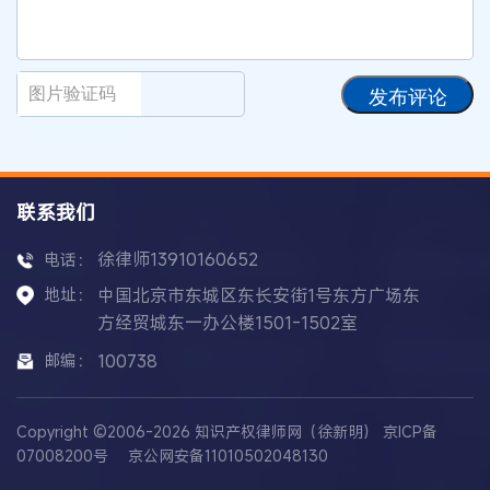
发布评论
联系我们
徐律师13910160652
电话：
地址：
中国北京市东城区东长安街1号东方广场东
方经贸城东一办公楼1501-1502室
邮编：
100738
Copyright ©2006-2026 知识产权律师网（徐新明）
京ICP备
07008200号
京公网安备11010502048130