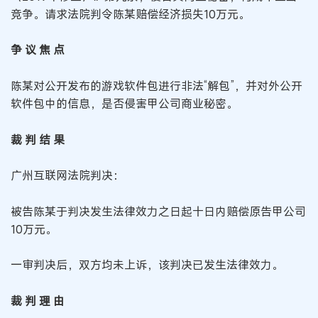
竞争。请求法院判令陈某赔偿经济损失10万元。
争 议 焦 点
陈某对公开发布的游戏软件包进行非法“解包”，并对外公开
软件包中的信息，是否侵害甲公司商业秘密。
裁 判 结 果
广州互联网法院判决：
被告陈某于判决发生法律效力之日起十日内赔偿原告甲公司
10万元。
一审判决后，双方均未上诉，该判决已发生法律效力。
裁 判 理 由