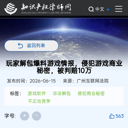
中文
返回列表
玩家解包爆料游戏情报，侵犯游戏商业
秘密，被判赔10万
发布时间：2026-06-15
来源：广州互联网法院
标签：
游戏软件
非法解包
侵犯商业秘密
不正当竞争
+
-
字号:
563