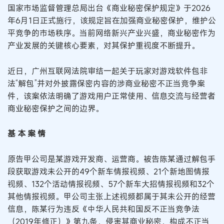
国家市场监督管理总局出台《商业秘密保护规定》于2026
年6月1日正式施行，该规定旨在加强商业秘密保护，维护公
平竞争的市场秩序。当前网络新兴产业兴盛，商业秘密作为
产业发展的关键核心要素，对其保护重视度不断提升。
近日，广州互联网法院审结一起关于玩家对游戏软件包非
法“解包”并对外披露保密内容的涉商业秘密不正当竞争案
件，该案依法明确了游戏用户正常使用、信息交流与经营者
商业秘密保护之间的边界。
基 本 案 情
原告甲公司是某游戏开发商、运营商。被告陈某通过解包手
段获取游戏未公开的49个新车情报视频、21个新地图情报
视频、132个活动情报视频、57个新车大招情报视频和32个
其他情报视频。甲公司主张上述视频都属于其未公开的经营
信息，陈某行为违反《中华人民共和国反不正当竞争法
（2019年修正）》第九条，侵害其商业秘密，构成不正当