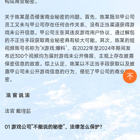
构成商业秘密。
关于陈某是否侵害商业秘密的问题。首先，陈某既非甲公司
员工又未与甲公司存在任何合作关系，没有正当渠道获得游
戏未公开信息。甲公司主张其违反游戏用户协议，通过解包
的不正当手段获取商业秘密具有较大可能。其次，陈某的短
视频账号名称为“X游戏.爆料”，在2022年至2024年期间发
布近300个视频均为届时游戏未公开情报，主观上存在披露
保密信息的故意。综上认定，陈某以不正当手段获取以及披
露甲公司未公开游戏信息的行为，侵犯了甲公司的商业秘
密。
法 官 说 法
法官 戴瑾茹
01 游戏公司“不能说的秘密”，法律怎么保护？