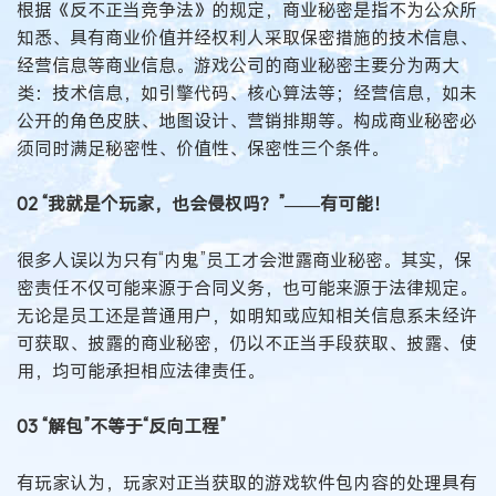
根据《反不正当竞争法》的规定，商业秘密是指不为公众所
知悉、具有商业价值并经权利人采取保密措施的技术信息、
经营信息等商业信息。游戏公司的商业秘密主要分为两大
类：技术信息，如引擎代码、核心算法等；经营信息，如未
公开的角色皮肤、地图设计、营销排期等。构成商业秘密必
须同时满足秘密性、价值性、保密性三个条件。
02 “我就是个玩家，也会侵权吗？”——有可能！
很多人误以为只有“内鬼”员工才会泄露商业秘密。其实，保
密责任不仅可能来源于合同义务，也可能来源于法律规定。
无论是员工还是普通用户，如明知或应知相关信息系未经许
可获取、披露的商业秘密，仍以不正当手段获取、披露、使
用，均可能承担相应法律责任。
03 “解包”不等于“反向工程”
有玩家认为，玩家对正当获取的游戏软件包内容的处理具有