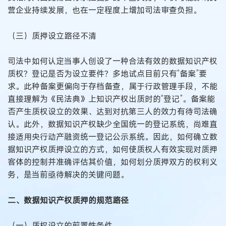
营企业持续发展，也在一定程度上增加司法审查负担。
（三）质押设立路径不清
司法中如何认定当事人创设了一种合法有效的数据知识产权
质权？登记是否为设立要件？多地试点目前只有“备案”要
求。此种备案更偏向于存档备查，属于行政管理手段，不能
直接理解为《民法典》上知识产权出质时的“登记”。备案能
否产生质权设立的效果、达到对抗第三人的效力有待司法确
认。此外，数据知识产权缺少全国统一的登记系统，尚难直
接适用央行动产融资统一登记公示系统。因此，如何确立数
据知识产权质押设立的方式，如何使质权人有效实现对质押
客体的控制并准确评估其价值，如何划分质押双方的权利义
务，是当前亟待解决的关键问题。
二、数据知识产权质押的规范路径
（一）质权设立的前置性条件