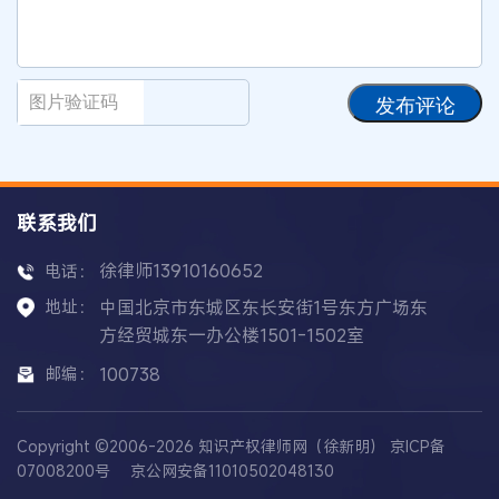
发布评论
联系我们
徐律师13910160652
电话：
地址：
中国北京市东城区东长安街1号东方广场东
方经贸城东一办公楼1501-1502室
邮编：
100738
Copyright ©2006-2026 知识产权律师网（徐新明）
京ICP备
07008200号
京公网安备11010502048130