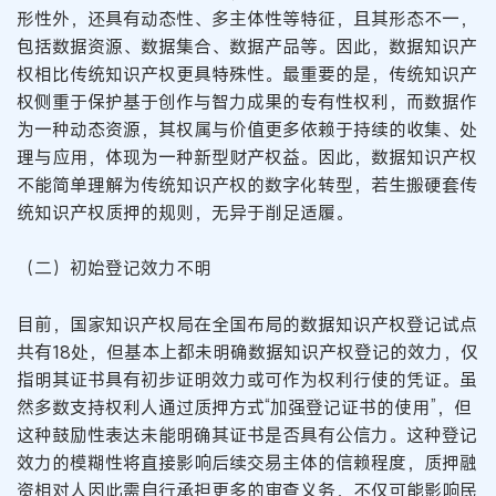
形性外，还具有动态性、多主体性等特征，且其形态不一，
包括数据资源、数据集合、数据产品等。因此，数据知识产
权相比传统知识产权更具特殊性。最重要的是，传统知识产
权侧重于保护基于创作与智力成果的专有性权利，而数据作
为一种动态资源，其权属与价值更多依赖于持续的收集、处
理与应用，体现为一种新型财产权益。因此，数据知识产权
不能简单理解为传统知识产权的数字化转型，若生搬硬套传
统知识产权质押的规则，无异于削足适履。
（二）初始登记效力不明
目前，国家知识产权局在全国布局的数据知识产权登记试点
共有18处，但基本上都未明确数据知识产权登记的效力，仅
指明其证书具有初步证明效力或可作为权利行使的凭证。虽
然多数支持权利人通过质押方式“加强登记证书的使用”，但
这种鼓励性表达未能明确其证书是否具有公信力。这种登记
效力的模糊性将直接影响后续交易主体的信赖程度，质押融
资相对人因此需自行承担更多的审查义务，不仅可能影响民