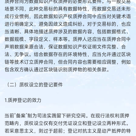
质押合同为数据知识产权质押的必要形式要件。与一般交易
场景不同，此种交易标的具有数据特性，而数据交易还未形
成行业惯例，因此数据知识产权质押合同中应当对关键术语
进行明确定义，避免因歧义造成纠纷。对于交易标的，也应
当清晰、具体地描述质押涉及的数据内容，包括数据格式、
数据规模、字段定义、样本等。质押人还应当在质押合同中
声明数据来源合法，保证数据知识产权证明文件完整、合
法、无争议。结合数据存在的环境特性，应当允许通过区块
链等技术订立质押合同，但合同内容也需要相应调整，例如
包含双方确认通过区块链识别质押物的相关条款。
（二）质权设立的登记要件
1.质押登记的效力
当前“备案”制为司法实践留下研究空间。在现行法权利质押
范畴内，质权设立仅有交付凭证设立和登记设立两种形式。
若采意思主义，则过于超前；登记对抗主义是动产抵押的特