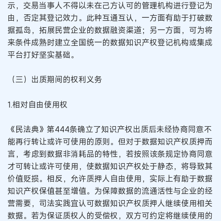
示，交易当事人不得以未在己方认可的管理机构进行登记为
由，否定其登记效力。此种互通互认，一方面有助于打破数
据孤岛，拓展民营企业的数据融资渠道；另一方面，可为将
来条件成熟时建立全国统一的数据知识产权登记机构或集成
平台打好坚实基础。
（三）出质期间的权利义务
1.相对自由使用权
《民法典》第444条确立了知识产权出质后未经协商同意不
能再行转让或许可使用的原则。但对于数据知识产权质押而
言，考虑到数据非消耗品的特性，若按照该条规定协商同意
才可转让或许可使用，使数据知识产权处于静态，将导致其
价值贬损。相反，允许质押人自由使用，实际上有助于数据
知识产权保值甚至增值。为保障数据的流通活性与企业的经
营需要，司法实践宜认可数据知识产权质押人继续使用相关
数据。若为保证质权人的受偿权，双方可约定将继续使用的