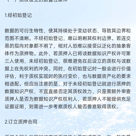
1.经初始登记
数据的可衍生特性，使其持续处于变动状态，导致其边界和
范围不清晰。不经初始登记，难以明晰其权利边界。若连交
易的指向对象都不明了，相对人恐难以接受以泛化的抽象客
体作为质押物。此外，若质押人已将该数据知识产权许可第
三人使用，未经初始登记，很难避免在后设立的质权与该数
据上在先权利的冲突。同时，在初始登记时一般会进行价值
评估，利于质权实现时的执行变价，也与数据资产化的要求
相适配。但应当注意的是，对于未经初始登记就进行质押的
数据知识产权，不宜直接否定其质权效力，只是需额外审查
质押人是否为数据知识产权权利人，若质押人不能提供充足
证据证明，则需进一步考察质权人能否善意取得质权。
2.订立质押合同