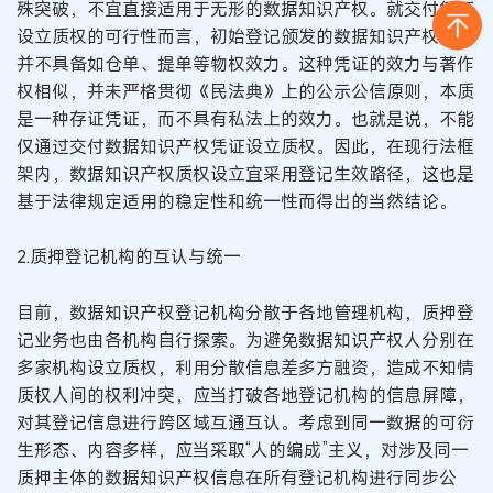
殊突破，不宜直接适用于无形的数据知识产权。就交付凭证
设立质权的可行性而言，初始登记颁发的数据知识产权凭证
并不具备如仓单、提单等物权效力。这种凭证的效力与著作
权相似，并未严格贯彻《民法典》上的公示公信原则，本质
是一种存证凭证，而不具有私法上的效力。也就是说，不能
仅通过交付数据知识产权凭证设立质权。因此，在现行法框
架内，数据知识产权质权设立宜采用登记生效路径，这也是
基于法律规定适用的稳定性和统一性而得出的当然结论。
2.质押登记机构的互认与统一
目前，数据知识产权登记机构分散于各地管理机构，质押登
记业务也由各机构自行探索。为避免数据知识产权人分别在
多家机构设立质权，利用分散信息差多方融资，造成不知情
质权人间的权利冲突，应当打破各地登记机构的信息屏障，
对其登记信息进行跨区域互通互认。考虑到同一数据的可衍
生形态、内容多样，应当采取“人的编成”主义，对涉及同一
质押主体的数据知识产权信息在所有登记机构进行同步公