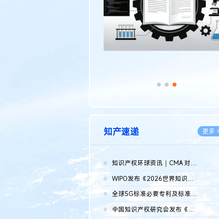
知产速递
更多 
知识产权环球资讯｜CMA 对微软发起调查；批量搬运二手平台数据构...
2026.0
WIPO发布《2026世界知识产权报告》 含报告全文
2026.0
全球5G标准必要专利及标准提案研究报告（2026年）全文发布
2026.0
中国知识产权研究会发布《2025年度中国企业海外知识产权纠纷调查...