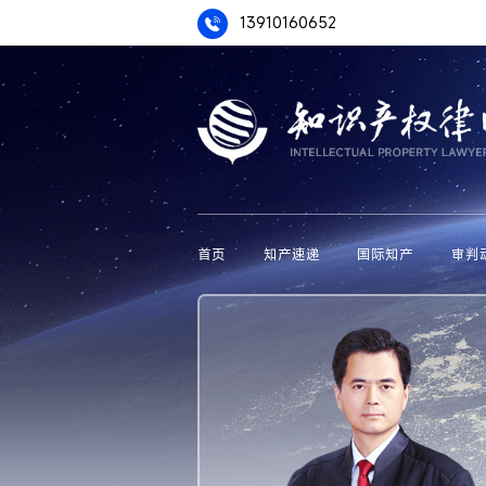
13910160652
首页
知产速递
国际知产
审判