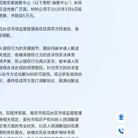
发现南京某销售中心（以下简称“销售中心”）未经
宣传推广页面。材料公司于2025年3月6日投
道歉，并赔偿5万元。
花台区市场监督管理局在征得双方同意后，委
展调解。
人侵权行为的关键细节；随后向被申请人解读
关规定，明确其侵权行为的违法性及法律责
牌声誉，防止侵权行为再次发生；被申请人则
获得合法合规的经营路径。针对双方的诉求差
以合作方式化解纠纷的可能性。经过多轮高效协
识，最终促成双方签订调解协议，圆满化解此
例。在程序层面，南京市雨花台区市场监督管理
等相关规定，委托市知识产权纠纷人民调解委
定等方面的专业优势，以及人民调解组织在柔
源的有机整合。该模式在依法维护商标专用