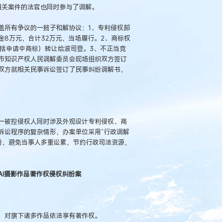
理相关案件的法官也同时参与了调解。
盖所有争议的一揽子和解协议：1、专利侵权部
8万元，合计32万元，当场履行。2、商标权
包括申请中商标）转让给波司登。3、不正当竞
市知识产权人民调解委员会现场组织双方签订
双方就相关民事诉讼签订了民事纠纷调解书，
一被控侵权人同时涉及外观设计专利侵权、商
诉讼程序的复杂情形，办案单位采用“行政调解
纷，避免当事人多重讼累，节约行政司法资源，
AI摄影作品著作权侵权纠纷案
，对旗下诸多作品依法享有著作权。