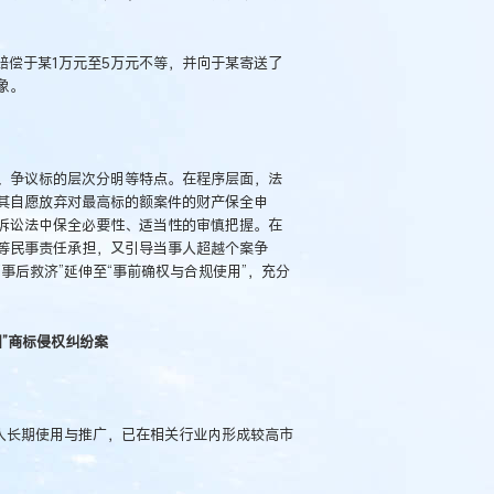
赔偿于某1万元至5万元不等，并向于某寄送了
象。
、争议标的层次分明等特点。在程序层面，法
其自愿放弃对最高标的额案件的财产保全申
诉讼法中保全必要性、适当性的审慎把握。在
等民事责任承担，又引导当事人超越个案争
事后救济”延伸至“事前确权与合规使用”，充分
圈”商标侵权纠纷案
人长期使用与推广，已在相关行业内形成较高市