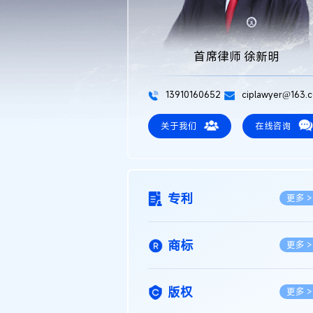
首席律师 徐新明
13910160652
ciplawyer@163.
关于我们
在线咨询
专利
更多 >
商标
更多 >
版权
更多 >