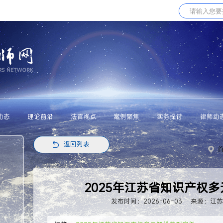
动态
理论前沿
法官视点
案例聚焦
实务探讨
律师动
返回列表
2025年江苏省知识产权
发布时间：2026-06-03
来源：江