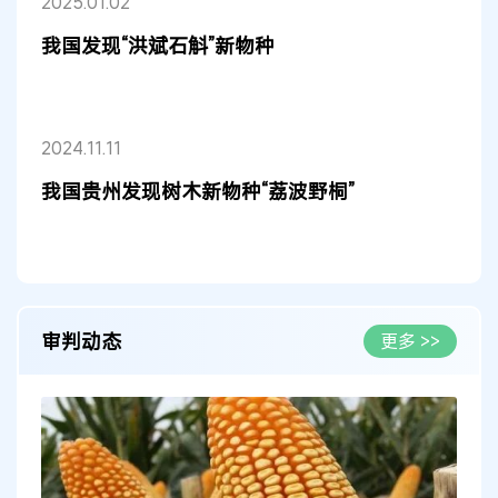
2025.01.02
我国发现“洪斌石斛”新物种
2024.11.11
我国贵州发现树木新物种“荔波野桐”
审判动态
更多 >>