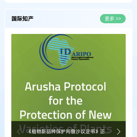
国际知产
更多 >>
《植物新品种保护阿鲁沙议定书》正式生效