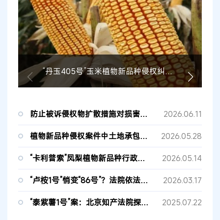
“丹玉405号”玉米植物新品种侵权纠纷案二审判赔300万元
防止被诉侵权物扩散措施对损害赔偿责任的影响
2026.06.11
植物新品种侵权案件中土地承包经营者的责任认定和停止侵害诉请的处理
2026.05.28
“卡利普索”凤梨植物新品种行政确权纠纷案
2026.05.14
“卢桉1号”悄变“86号”？法院依法守护植物新品种
2026.03.17
“泰紫薯1号”案：北京知产法院探索“收获材料”保护植物新品种权新路径
2025.07.22