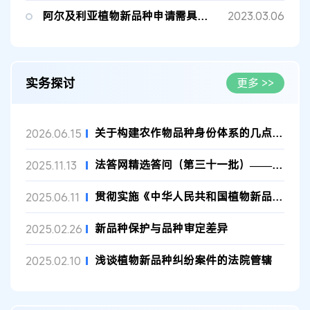
阿尔及利亚植物新品种申请需具备的客观条件
2023.03.06
实务探讨
更多 >>
关于构建农作物品种身份体系的几点思考
2026.06.15
法答网精选答问（第三十一批）——植物新品种专题
2025.11.13
贯彻实施《中华人民共和国植物新品种保护条例》，为强化知识产权...
2025.06.11
新品种保护与品种审定差异
2025.02.26
浅谈植物新品种纠纷案件的法院管辖
2025.02.10