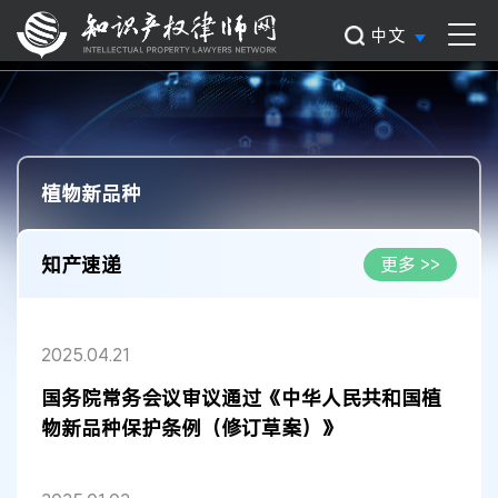
中文
植物新品种
知产速递
更多 >>
2025.04.21
国务院常务会议审议通过《中华人民共和国植
物新品种保护条例（修订草案）》