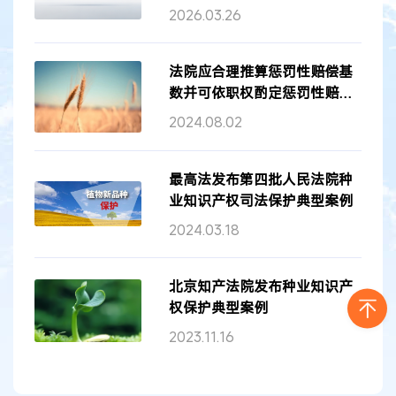
型案例 含...
2026.03.26
法院应合理推算惩罚性赔偿基
数并可依职权酌定惩罚性赔偿
倍数
2024.08.02
最高法发布第四批人民法院种
业知识产权司法保护典型案例
2024.03.18
北京知产法院发布种业知识产
权保护典型案例
2023.11.16