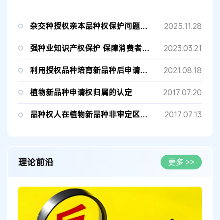
杂交种授权亲本品种权保护问题研究
2025.11.28
强种业知识产权保护 保障消费者权益
2023.03.21
利用授权品种培育新品种后申请品种权等不构成侵权
2021.08.18
植物新品种申请权归属的认定
2017.07.20
品种权人在植物新品种非审定区域可否获得赔偿？
2017.07.13
理论前沿
更多 >>