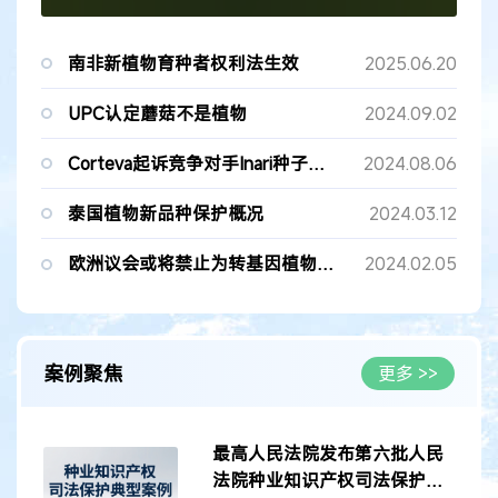
南非新植物育种者权利法生效
2025.06.20
UPC认定蘑菇不是植物
2024.09.02
Corteva起诉竞争对手Inari种子专利侵权
2024.08.06
泰国植物新品种保护概况
2024.03.12
欧洲议会或将禁止为转基因植物授予专利
2024.02.05
案例聚焦
更多 >>
最高人民法院发布第六批人民
法院种业知识产权司法保护典