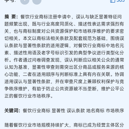
563
摘 要：
餐饮行业商标注册申请中，误认与缺乏显著特征问
题频繁出现，既与行业高度同质化、描述性表达需求强烈有
关，也与商标制度对公共资源保护和市场秩序维护的要求密
切相关。本文以商标法相关条款及配套规范为基础，围绕误
认条款与显著性条款的适用逻辑，对餐饮行业商标中地名元
素、描述性用语及老字号标识引发的典型争议进行类型化分
析。作者通过问卷调查发现，误认判断应以相关公众的通常
认知为基准，显著性审查则需突出区分商品或服务来源的核
心功能，二者在适用顺序与判断标准上具有内在关联。协调
适用误认与显著性条款，并在审查尺度上兼顾权利保护与竞
争秩序维护，有助于防止公共资源被不当垄断，维护公平公
正的餐饮行业市场秩序。
关键词：
餐饮行业商标 显著性 误认条款 地名商标 市场秩序
随着餐饮行业市场规模持续扩大，商标已成为经营主体区分