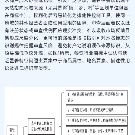
求商户加入协会或赔偿，引发广泛争议。地名在餐饮语境中
天然指向地域来源（尤其是将“镇、乡、村”等区划单位包含
在商标中），权利化后容易转化为排他性控制工具，使同一
地域的其他经营者面临使用受限的困境。审查层面若仅以既
有注册状态或审查惯例回应现实冲突，难以吸收市场反馈且
易形成尺度分化。更可行的路径是按《指引》对地名标志的
识别规律把握审查尺度，避免将产地说明误作来源标识，从
源头降低争议外溢。如图1所示，餐饮行业商标中误认与缺
乏显著特征问题主要集中于商品属性、地名要素、描述性用
语及姓氏标识等类型。