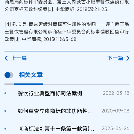
商总局商标评审委员会、第三人内蒙古小肥羊餐饮连锁有限
公司商标无效纠纷案[J]. 中华商标, 2018(3):21-25.
[4] 孔庆兵. 商誉延续对商标可注册性的影响——评广西三品
王餐饮管理有限公司诉商标评审委员会商标申请驳回复审行
政案[J]. 中华商标, 2015(11):65-68.
上一篇
下一篇
相关文章
餐饮行业典型商标司法案例
2022-03-18
如何审查立体商标的非功能性与显著特征
2020-09-08
《商标法》第十一条第一款第(三)项“其他缺乏显著特征”的司法认定
2025-06-26