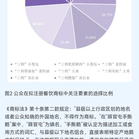
图2 公众在拟注册餐饮商标中关注要素的选择比例
《商标法》第十条第二款规定：“县级以上行政区划的地名
或者公众知晓的外国地名，不得作为商标。”在“顾官屯手撕
鹅”案中，“顾官屯”为镇名，“手撕鹅”被认定为描述加工或食
用方式的词汇，与县级以下地名组合，直接表明特定产地鹅