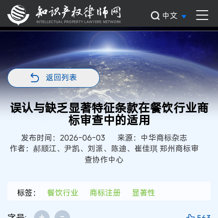
中文
返回列表
误认与缺乏显著特征条款在餐饮行业商
标审查中的适用
发布时间：2026-06-03
来源：中华商标杂志
作者：郝顺江、尹凯、刘派、陈迪、崔佳琪 郑州商标审
查协作中心
标签：
餐饮行业
商标注册
显著性
+
-
字号: