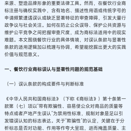
来源、塑造品牌形象的重要法律工具。然而，在餐饮行业商
标注册与确权实践中，含有地名、描述性用语或传统字号的
申请频繁遭遇误认或缺乏显著特征的审查障碍，引发大量行
政争议与社会关注。如何在防止公众误导、保护公共资源与
维护公平竞争之间把握审查尺度，成为商标法适用中的现实
难题。本文围绕餐饮行业的具体情境，对误认条款与显著性
条款的适用逻辑加以梳理与协调，希望能挖掘出更大的实践
价值与规范意义。
一、餐饮行业商标误认与显著性问题的规范基础
（一）误认条款的构成要件与判断标准
《中华人民共和国商标法》（下称《商标法》）第十条第一
款第（七）项以“带有欺骗性、容易使公众对商品的质量等
特点或者产地产生误认”为禁用性标准，规制对象是足以引
发错误认知的标志表达。关于“欺骗性”的认定，关键在于分
析标志是否对功能、作用等作夸大呈现，进而掩盖质量、主