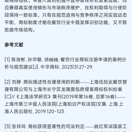
取得排他权。审查尺度的把握不宜停留在形式要素层面，而
应兼顾真实使用情形与市场秩序维护，在权利取得与行使阶
段保持一致标准。只有在规范适用与竞争秩序之间实现动态
平衡，商标制度才能在餐饮行业中既发挥识别功能，又不致
扭曲市场结构。
参考文献
[1] 陈浩彬, 孙华敏, 徐楠楠. 餐饮行业商标注册申请的案例分
析与规范建议[J]. 中华商标, 2023(3):27-29.
[2] 刘静. 商标描述性合理使用的判断——上海伍拾岚餐饮管
理有限公司与上海市长宁区龙隆面包房侵害商标权纠纷案
[C]//《上海法学研究》集刊(2019年第16卷, 总第16卷)——
上海市第三中级人民法院(上海知识产权法院)文集. 上海:上
海人民出版社, 2019:120-123.
[3] 张玲玲. 商标获得显著性的司法判定——姚红军诉国家工