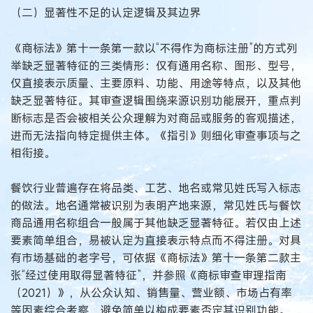
（二）显著性不足的认定逻辑及其边界
《商标法》第十一条第一款以“不得作为商标注册”的方式列
举缺乏显著特征的三类情形：仅有通用名称、图形、型号，
仅直接表示质量、主要原料、功能、用途等特点，以及其他
缺乏显著特征。其审查逻辑围绕来源识别功能展开，重点判
断标志是否会被相关公众理解为对商品或服务的客观描述，
进而无法指向特定提供主体。《指引》则细化审查事项与之
相衔接。
餐饮行业普遍存在将品类、工艺、地名或常见姓氏写入标志
的做法。地名通常被识别为表明产地来源，常见姓氏与餐饮
商品通用名称组合一般属于其他缺乏显著特征。若仅由上述
要素简单组合，易被认定为直接表示特点而不得注册。对具
有市场基础的老字号，可依据《商标法》第十一条第二款主
张“经过使用取得显著特征”，并参照《商标审查审理指南
（2021）》，从公众认知、销售量、营业额、市场占有率
等因素综合考察，避免简单以构成要素否定其识别功能。