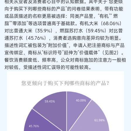
相关从业者及消费者心目中的认知数据。其中关于“您更倾
向于购买下列哪些商标的产品”的问卷结果表明，带有功能
或品质描述的名称更易被选择：同类产品里，“有机”“ 燃
脂”“零添加”等选项普遍高于基础款。有机大米（68.06%）
对比普通大米（35.9%），燃脂苏打水（59.45%）对比普
通苏打水（45.76%），消费者选购意向差异均较为明显。
描述性词汇被包装为“附加价值”，申请人把注册商标与产品
宣传绑定，商标从“标识符号”延伸为“价值载体”（见图2）。
餐饮消费额度低、频率高，公众对商标施加的注意力一般相
对较低，受描述性词汇误导的可能性较高。