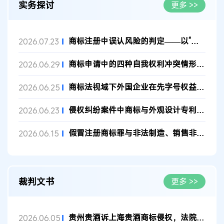
实务探讨
更多 >>
商标注册中误认风险的判定——以“红珊瑚”案为例
2026.07.23
商标申请中的四种自我权利冲突情形解析
2026.06.29
商标法视域下外国企业在先字号权益的司法保护路径
2026.06.25
侵权纠纷案件中商标与外观设计专利的权利冲突
2026.06.23
假冒注册商标罪与非法制造、销售非法制造的注册商标标识罪的界分...
2026.06.15
裁判文书
更多 >>
贵州贵酒诉上海贵酒商标侵权，法院判赔3000万 二审判决书
2026.06.05