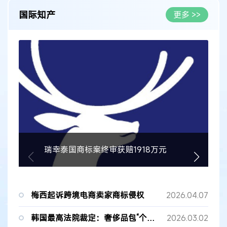
国际知产
更多 >>
瑞幸泰国商标案终审获赔1918万元
梅西起诉跨境电商卖家商标侵权
2026.04.07
韩国最高法院裁定：奢侈品包“个人用途改制”不构成商标侵权
2026.03.02