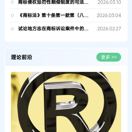
商标侵权惩罚性赔偿制度的司法适用
2026.03.10
《商标法》第十条第一款第（八）项的司法认定
2026.03.04
试论地方志在商标诉讼案件中的多维价值
2026.02.27
理论前沿
更多 >>