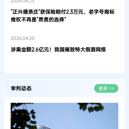
2026.06.23
“正兴德茶庄”获保险赔付2.3万元，老字号商标
维权不再是“昂贵的选择”
2026.04.20
涉案金额2.6亿元！我国摧毁特大假酒网络
审判动态
更多 >>