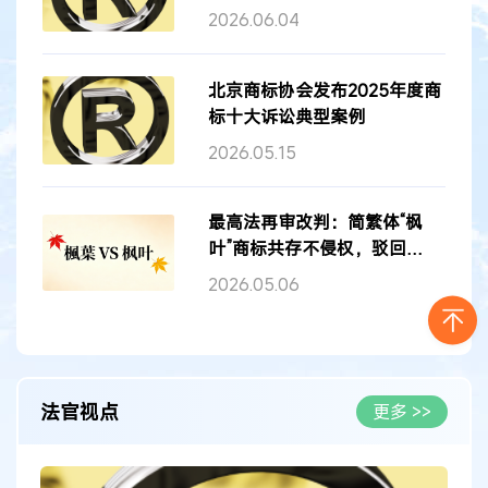
2026.06.04
北京商标协会发布2025年度商
标十大诉讼典型案例
2026.05.15
最高法再审改判：简繁体“枫
叶”商标共存不侵权，驳回
3000万索赔...
2026.05.06
法官视点
更多 >>