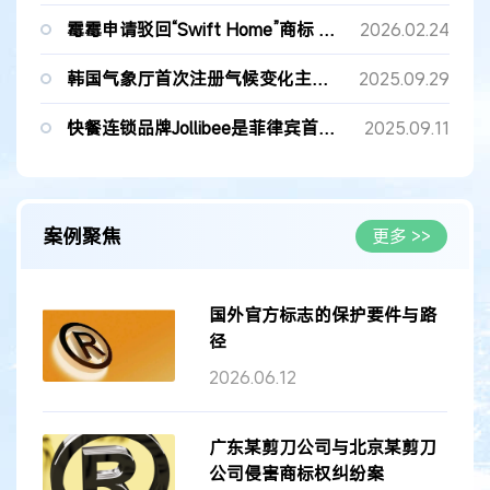
霉霉申请驳回“Swift Home”商标 指控字体侵权致消费者混淆
2026.02.24
韩国气象厅首次注册气候变化主题商标“甜辣气候”
2025.09.29
快餐连锁品牌Jollibee是菲律宾首个注册的著名商标。
2025.09.11
案例聚焦
更多 >>
国外官方标志的保护要件与路
径
2026.06.12
广东某剪刀公司与北京某剪刀
公司侵害商标权纠纷案